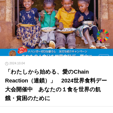
2024.10.04
「わたしから始める、愛のChain
Reaction（連鎖）」 2024世界食料デー
大会開催中 あなたの１食を世界の飢
餓・貧困のために