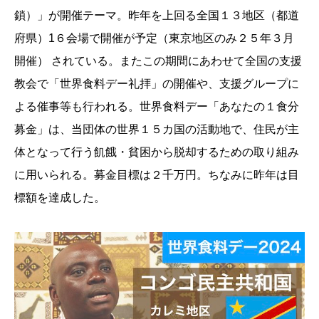
鎖）」が開催テーマ。昨年を上回る全国１３地区（都道
府県）1６会場で開催が予定（東京地区のみ２５年３月
開催） されている。またこの期間にあわせて全国の支援
教会で「世界食料デー礼拝」の開催や、支援グループに
よる催事等も行われる。世界食料デー「あなたの１食分
募金」は、当団体の世界１５カ国の活動地で、住民が主
体となって行う飢餓・貧困から脱却するための取り組み
に用いられる。募金目標は２千万円。ちなみに昨年は目
標額を達成した。