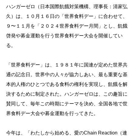
ハンガーゼロ（日本国際飢餓対策機構、理事長：清家弘
久）は、１０月１６日の「世界食料デー」に合わせて、
９〜１１月を「２０２４世界食料デー月間」とし、飢餓
啓発や募金運動を行う世界食料デー大会を開催してい
る。
「世界食料デー」は、１９８１年に国連が定めた世界共
通の記念日。世界中の人々が協力しあい、最も重要な基
本的人権のひとつである食料の権利を実現し、飢餓を解
決するために制定された。ハンガーゼロは、この趣旨に
賛同して、毎年この時期にテーマを決め、全国各地で世
界食料デー大会や募金運動を行ってきた。
今年は、「わたしから始める、愛のChain Reaction（連