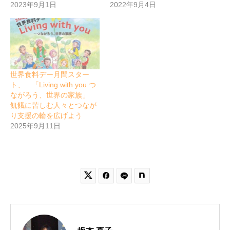
2023年9月1日
2022年9月4日
世界食料デー月間スター
ト、 「Living with you つ
ながろう、世界の家族」
飢餓に苦しむ人々とつなが
り支援の輪を広げよう
2025年9月11日

