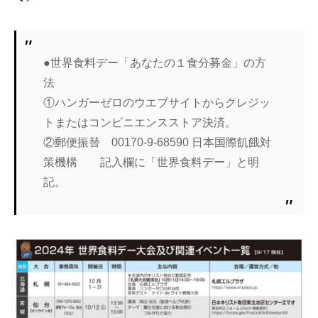
●世界食料デー「あなたの１食分募金」の方
法
①ハンガーゼロのウエブサイトからクレジッ
トまたはコンビニエンスストア決済。
②郵便振替 00170-9-68590 日本国際飢餓対
策機構 記入欄に「世界食料デー」と明
記。