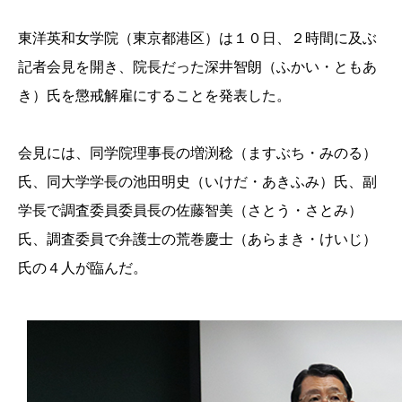
東洋英和女学院（東京都港区）は１０日、２時間に及ぶ
記者会見を開き、院長だった深井智朗（ふかい・ともあ
き）氏を懲戒解雇にすることを発表した。
会見には、同学院理事長の増渕稔（ますぶち・みのる）
氏、同大学学長の池田明史（いけだ・あきふみ）氏、副
学長で調査委員委員長の佐藤智美（さとう・さとみ）
氏、調査委員で弁護士の荒巻慶士（あらまき・けいじ）
氏の４人が臨んだ。