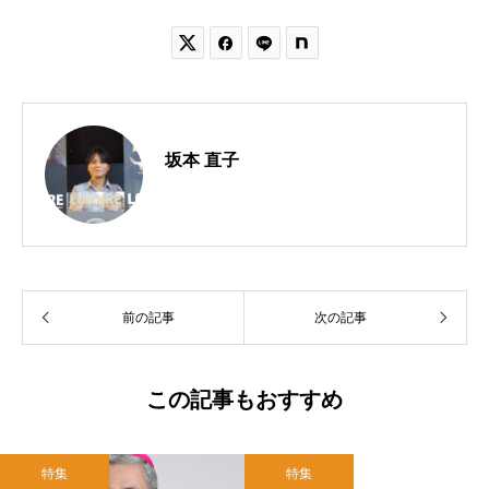


坂本 直子
前の記事
次の記事
この記事もおすすめ
特集
特集
2020.07.07