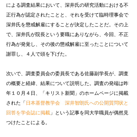
による調査結果において、深井氏の研究活動における不
正行為が認定されたことと、それを受けて臨時理事会で
深井氏を懲戒解雇にすることが決定したことだ。その上
で、深井氏が院長という要職にありながら、今回、不正
行為が発覚し、その後の懲戒解雇に至ったことについて
謝罪し、４人で頭を下げた。
次いで、調査委員会の委員長である佐藤副学長が、調査
の概要と経緯、結果について説明した。調査の発端は昨
年１０月４日、「キリスト新聞」のホームページに掲載
された「
日本基督教学会 深井智朗氏への公開質問状と
回答を学会誌に掲載
」という記事を同大学職員が偶然見
つけたことによる。