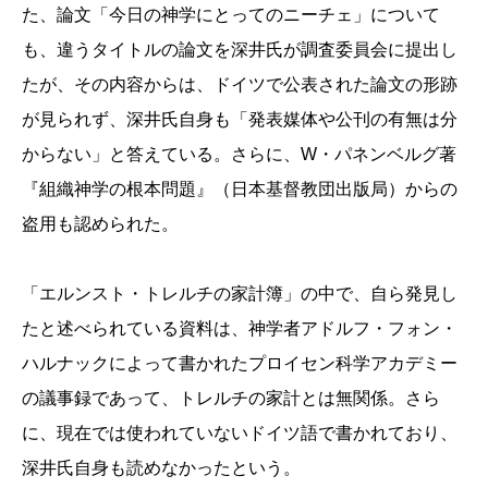
た、論文「今日の神学にとってのニーチェ」について
も、違うタイトルの論文を深井氏が調査委員会に提出し
たが、その内容からは、ドイツで公表された論文の形跡
が見られず、深井氏自身も「発表媒体や公刊の有無は分
からない」と答えている。さらに、W・パネンベルグ著
『組織神学の根本問題』（日本基督教団出版局）からの
盗用も認められた。
「エルンスト・トレルチの家計簿」の中で、自ら発見し
たと述べられている資料は、神学者アドルフ・フォン・
ハルナックによって書かれたプロイセン科学アカデミー
の議事録であって、トレルチの家計とは無関係。さら
に、現在では使われていないドイツ語で書かれており、
深井氏自身も読めなかったという。