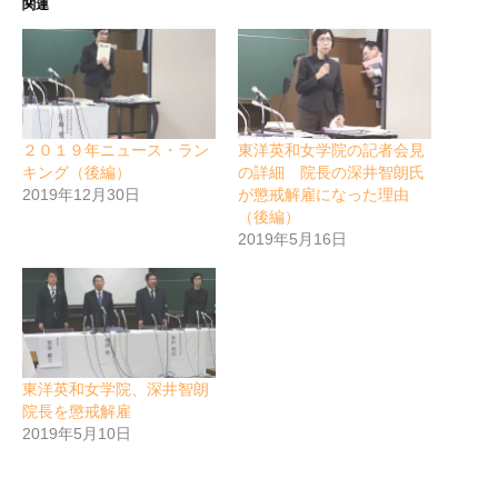
関連
２０１９年ニュース・ラン
東洋英和女学院の記者会見
キング（後編）
の詳細 院長の深井智朗氏
2019年12月30日
が懲戒解雇になった理由
（後編）
2019年5月16日
東洋英和女学院、深井智朗
院長を懲戒解雇
2019年5月10日