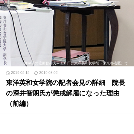
副学長の佐藤智美氏＝１０日、東洋英和女学院（東京都港区）で
2019.05.15
2019.08.02
東洋英和女学院の記者会見の詳細 院長
の深井智朗氏が懲戒解雇になった理由
（前編）