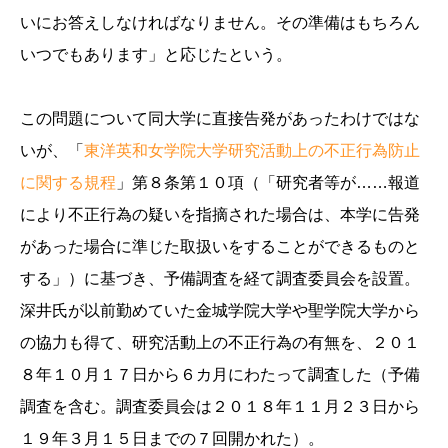
いにお答えしなければなりません。その準備はもちろん
いつでもあります」と応じたという。
この問題について同大学に直接告発があったわけではな
いが、「
東洋英和女学院大学研究活動上の不正行為防止
に関する規程
」第８条第１０項（「研究者等が……報道
により不正行為の疑いを指摘された場合は、本学に告発
があった場合に準じた取扱いをすることができるものと
する」）に基づき、予備調査を経て調査委員会を設置。
深井氏が以前勤めていた金城学院大学や聖学院大学から
の協力も得て、研究活動上の不正行為の有無を、２０１
８年１０月１７日から６カ月にわたって調査した（予備
調査を含む。調査委員会は２０１８年１１月２３日から
１９年３月１５日までの７回開かれた）。