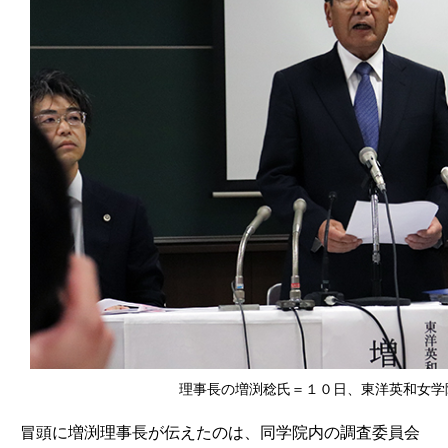
理事長の増渕稔氏＝１０日、東洋英和女学
冒頭に増渕理事長が伝えたのは、同学院内の調査委員会