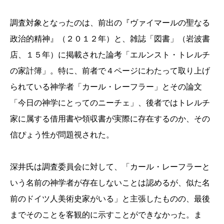
調査対象となったのは、前出の『ヴァイマールの聖なる
政治的精神』（２０１２年）と、雑誌「図書」（岩波書
店、１５年）に掲載された論考「エルンスト・トレルチ
の家計簿」。特に、前者で４ページにわたって取り上げ
られている神学者「カール・レーフラー」とその論文
「今日の神学にとってのニーチェ」、後者ではトレルチ
家に属する借用書や領収書が実際に存在するのか、その
信ぴょう性が問題視された。
深井氏は調査委員会に対して、「カール・レーフラーと
いう名前の神学者が存在しないことは認めるが、似た名
前のドイツ人美術史家がいる」と主張したものの、最後
までそのことを客観的に示すことができなかった。ま