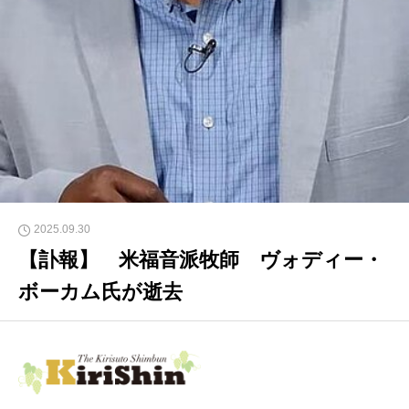
2025.09.30
【訃報】 米福音派牧師 ヴォディー・
ボーカム氏が逝去