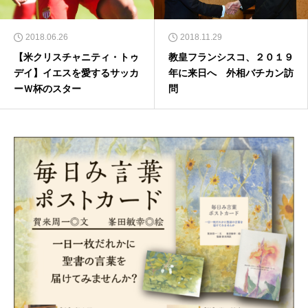
2018.06.26
2018.11.29
【米クリスチャニティ・トゥ
教皇フランシスコ、２０１９
デイ】イエスを愛するサッカ
年に来日へ 外相バチカン訪
ーＷ杯のスター
問