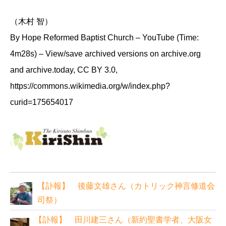
（木村 智）
By Hope Reformed Baptist Church – YouTube (Time:
4m28s) – View/save archived versions on archive.org
and archive.today, CC BY 3.0,
https://commons.wikimedia.org/w/index.php?
curid=175654017
【訃報】 後藤文雄さん（カトリック神言修道会
司祭）
【訃報】 田川建三さん（新約聖書学者、大阪女