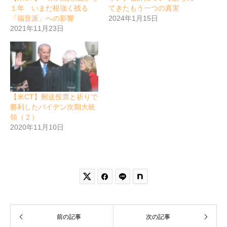
１年 いまだ根強く残る
てきたもう一つの真実
「福音派」への影響
2024年1月15日
2021年11月23日
【米CT】郵送投票と祈りで
勝利したバイデン次期大統
領（２）
2020年11月10日


前の記事
次の記事