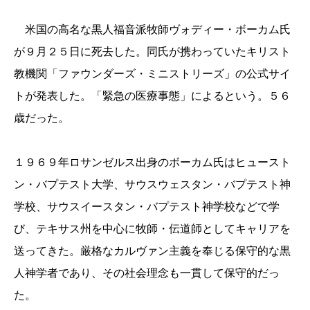
米国の高名な黒人福音派牧師ヴォディー・ボーカム氏
が９月２５日に死去した。同氏が携わっていたキリスト
教機関「ファウンダーズ・ミニストリーズ」の公式サイ
トが発表した。「緊急の医療事態」によるという。５６
歳だった。
１９６９年ロサンゼルス出身のボーカム氏はヒュースト
ン・バプテスト大学、サウスウェスタン・バプテスト神
学校、サウスイースタン・バプテスト神学校などで学
び、テキサス州を中心に牧師・伝道師としてキャリアを
送ってきた。厳格なカルヴァン主義を奉じる保守的な黒
人神学者であり、その社会理念も一貫して保守的だっ
た。