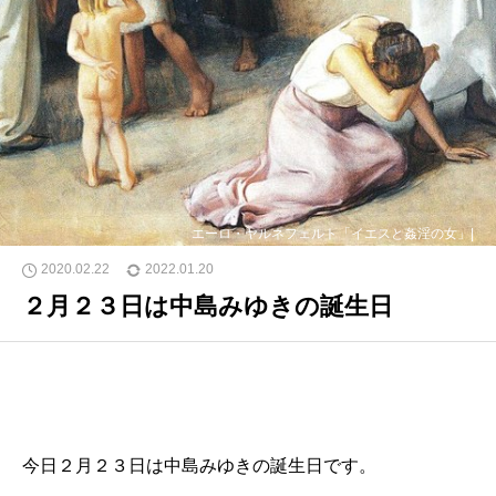
エーロ・ヤルネフェルト「イエスと姦淫の女」|
2020.02.22
2022.01.20
２月２３日は中島みゆきの誕生日
今日２月２３日は中島みゆきの誕生日です。