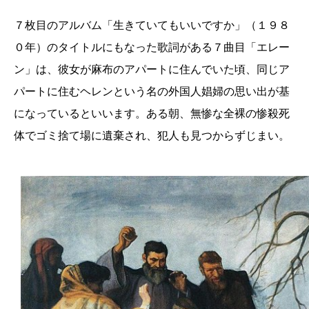
７枚目のアルバム「生きていてもいいですか」（１９８
０年）のタイトルにもなった歌詞がある７曲目「エレー
ン」は、彼女が麻布のアパートに住んでいた頃、同じア
パートに住むヘレンという名の外国人娼婦の思い出が基
になっているといいます。ある朝、無惨な全裸の惨殺死
体でゴミ捨て場に遺棄され、犯人も見つからずじまい。