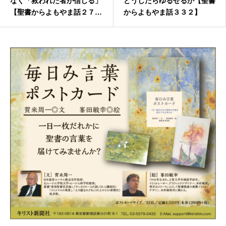
なく「救われた者が信じる」
どうしたらゆるせるか【聖書
【聖書からよもやま話２７
からよもやま話３３２】
９】