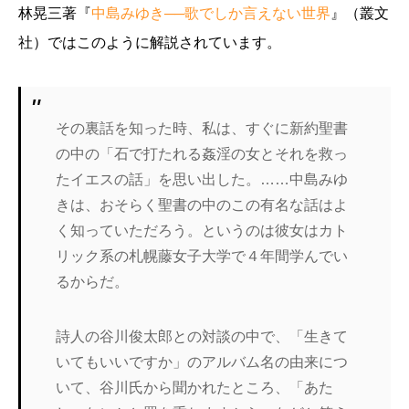
林晃三著『
中島みゆき──歌でしか言えない世界
』（叢文
社）ではこのように解説されています。
その裏話を知った時、私は、すぐに新約聖書
の中の「石で打たれる姦淫の女とそれを救っ
たイエスの話」を思い出した。……中島みゆ
きは、おそらく聖書の中のこの有名な話はよ
く知っていただろう。というのは彼女はカト
リック系の札幌藤女子大学で４年間学んでい
るからだ。
詩人の谷川俊太郎との対談の中で、「生きて
いてもいいですか」のアルバム名の由来につ
いて、谷川氏から聞かれたところ、「あた