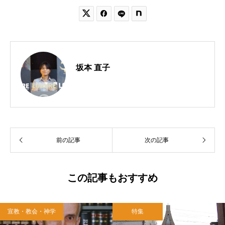


坂本 直子
前の記事
次の記事
この記事もおすすめ
宣教・教会・神学
特集