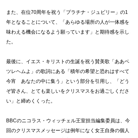
また、在位70周年を祝う「プラチナ・ジュビリー」の1
年となることについて、「あらゆる場所の人が一体感を
味わえる機会になるよう願っています」と期待感を示し
た。
最後に、イエス・キリストの生誕を祝う賛美歌「ああベ
ツレヘムよ」の歌詞にある「積年の希望と恐れはすべて
今宵 あなたの中に集う」という部分を引用し、「どう
ぞ皆さん、とても楽しいをクリスマスをお過ごしくださ
い」と締めくくった。
BBCのニコラス・ウィッチェル王室担当編集委員は、今
回のクリスマスメッセージは例年になく女王自身の個人