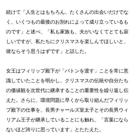
続けて「人生とはもちろん、たくさんの出会いだけでな
く、いくつもの最後のお別れによって成り立っているも
のです」と述べ、「私も家族も、夫がいなくてとても寂
しいですが、私たちにクリスマスを楽しんでほしいと、
彼ならそう思うはずです」と
話した。
女王はフィリップ殿下が「バトンを渡す」ことを常に意
識していたことを明かし、クリスマスの伝統や自分たち
の価値観を次世代に継承することの重要性を繰り返し伝
えた。さらに、環境問題に早くから取り組んだフィリッ
プ殿下の仕事を、長男チャールズ皇太子とその長男ウィ
リアム王子が継承していることにも触れ、「言葉になら
ないほど誇りに思っています」とたたえた。