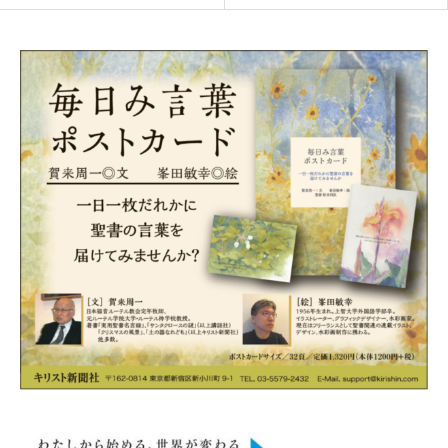
医学は対立しない（対訳）