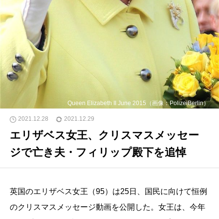
Queen Elizabeth II June 2015（画像：PolizeiBerlin）
2021.12.28
2021.12.29
エリザベス女王、クリスマスメッセー
ジで亡き夫・フィリップ殿下を追悼
英国のエリザベス女王（95）は25日、国民に向けて恒例
のクリスマスメッセージ動画を公開した。女王は、今年