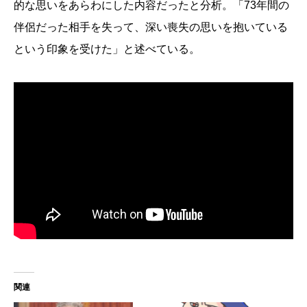
的な思いをあらわにした内容だったと分析。「73年間の
伴侶だった相手を失って、深い喪失の思いを抱いている
という印象を受けた」と述べている。
関連