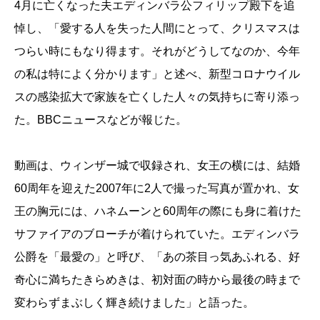
4月に亡くなった夫エディンバラ公フィリップ殿下を追
悼し、「愛する人を失った人間にとって、クリスマスは
つらい時にもなり得ます。それがどうしてなのか、今年
の私は特によく分かります」と述べ、新型コロナウイル
スの感染拡大で家族を亡くした人々の気持ちに寄り添っ
た。BBCニュースなどが報じた。
動画は、ウィンザー城で収録され、女王の横には、結婚
60周年を迎えた2007年に2人で撮った写真が置かれ、女
王の胸元には、ハネムーンと60周年の際にも身に着けた
サファイアのブローチが着けられていた。エディンバラ
公爵を「最愛の」と呼び、「あの茶目っ気あふれる、好
奇心に満ちたきらめきは、初対面の時から最後の時まで
変わらずまぶしく輝き続けました」と語った。