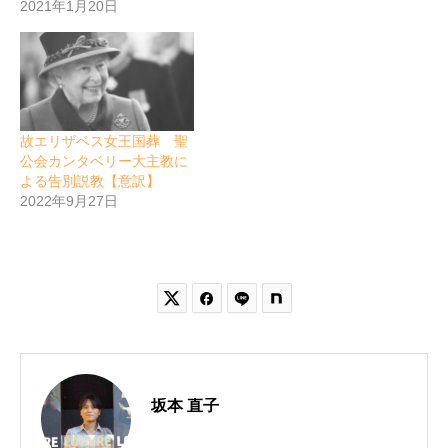
2021年1月20日
故エリザベス女王国葬 聖
公会カンタベリー大主教に
よる告別説教【意訳】
2022年9月27日


坂本 直子