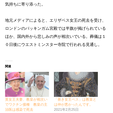
気持ちに寄り添った。
地元メディアによると、エリザベス女王の死去を受け、
ロンドンのバッキンガム宮殿では半旗が掲げられている
ほか、国内外から悲しみの声が相次いでいる。葬儀は１
０日後にウエストミンスター寺院で行われる見通し。
関連
英女王夫妻、教皇が相次い
「善き女王ベス」は教皇と
でワクチン接種 教皇の主
は仲が悪かったんです。
治医は感染で死去
2021年2月25日