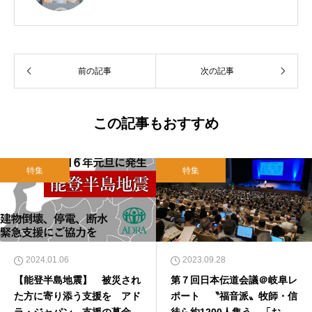
前の記事
次の記事
この記事もおすすめ
特集
特集
2024.01.06
2023.09.28
【能登半島地震】 被災され
第７回日本伝道会議＠岐阜レ
た方に寄り添う支援を アド
ポート 〝福音派〟牧師・信