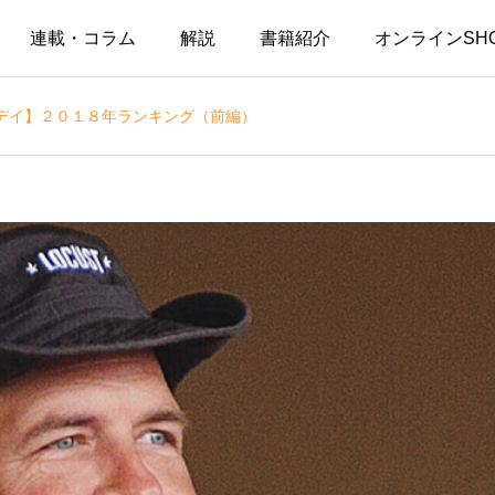
連載・コラム
解説
書籍紹介
オンラインSH
デイ】２０１８年ランキング（前編）