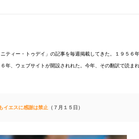
ャニティー・トゥデイ」の記事を毎週掲載してきた。１９５６
９６年、ウェブサイトが開設されれた。今年、その翻訳で読ま
もイエスに感謝は禁止
（７月１５日）