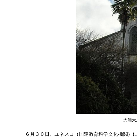
大浦天
６月３０日、ユネスコ（国連教育科学文化機関）