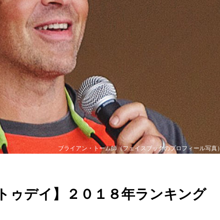
ブライアン・トーム師（フェイスブックのプロフィール写真
トゥデイ】２０１８年ランキング