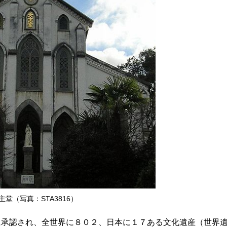
主堂（写真：STA3816）
に承認され、全世界に８０２、日本に１７ある文化遺産（世界