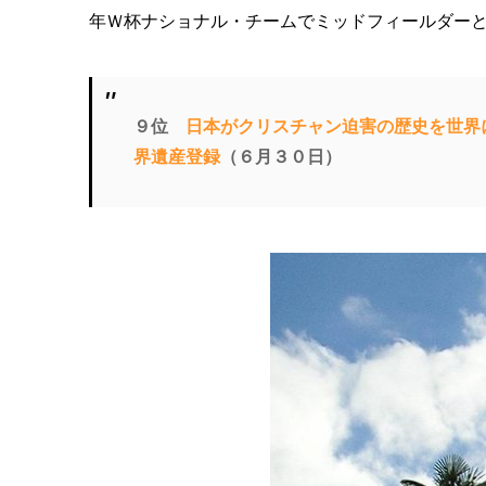
年Ｗ杯ナショナル・チームでミッドフィールダー
９位
日本がクリスチャン迫害の歴史を世界
界遺産登録
（６月３０日）