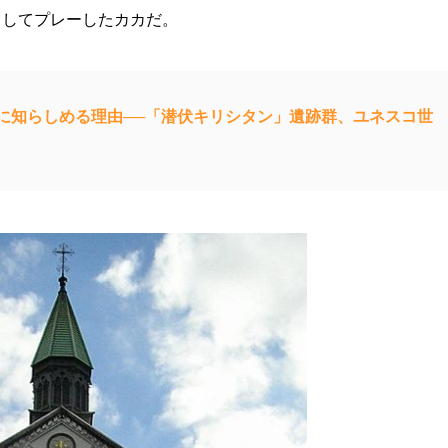
としてプレーしたカカだ。
に知らしめる理由──「潜伏キリシタン」遺跡群、ユネスコ世