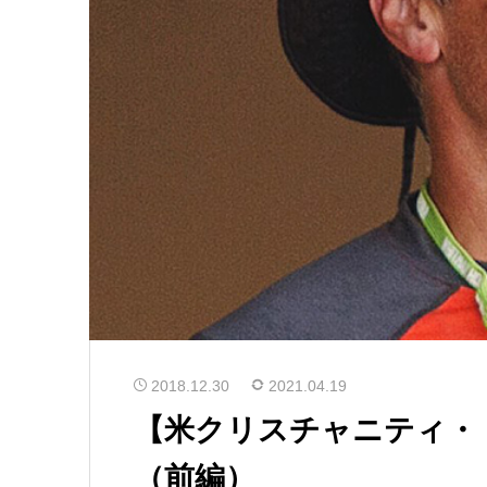
2018.12.30
2021.04.19
【米クリスチャニティ・
（前編）