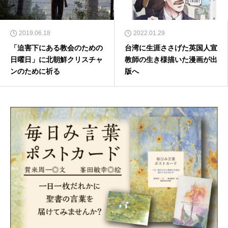
2019.06.18
2022.01.29
「迫害下にある教会のための
台湾に生涯ささげた英国人宣
日曜日」に北朝鮮クリスチャ
教師の生き様描いた漫画が出
ンのために祈る
版へ