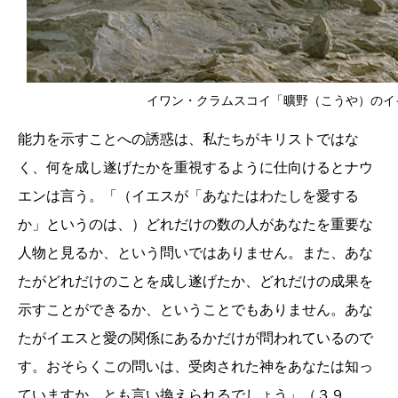
イワン・クラムスコイ「曠野（こうや）のイ
能力を示すことへの誘惑は、私たちがキリストではな
く、何を成し遂げたかを重視するように仕向けるとナウ
エンは言う。「（イエスが「あなたはわたしを愛する
か」というのは、）どれだけの数の人があなたを重要な
人物と見るか、という問いではありません。また、あな
たがどれだけのことを成し遂げたか、どれだけの成果を
示すことができるか、ということでもありません。あな
たがイエスと愛の関係にあるかだけが問われているので
す。おそらくこの問いは、受肉された神をあなたは知っ
ていますか、とも言い換えられるでしょう」（３９