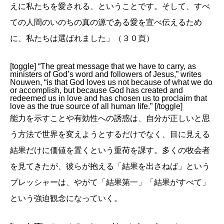
えに私たちを愛される、ということです。そして、すべ
ての人間のいのちの真の源である愛を宣べ伝えるため
に、私たちは選ばれました」（３０頁）
[toggle] “The great message that we have to carry, as
ministers of God’s word and followers of Jesus,” writes
Nouwen, “is that God loves us not because of what we do
or accomplish, but because God has created and
redeemed us in love and has chosen us to proclaim that
love as the true source of all human life.” [/toggle]
能力を示すことや有効性への誘惑は、自分が正しいと思
う方法で世界を変えようとするだけでなく、目に見える
結果だけに価値を置くという重荷を課す。多くの牧会者
を見てきたが、彼らが抱える「結果を出さねば」という
プレッシャーは、やがて「結果第一」「結果がすべて」
という強迫観念になっていく。