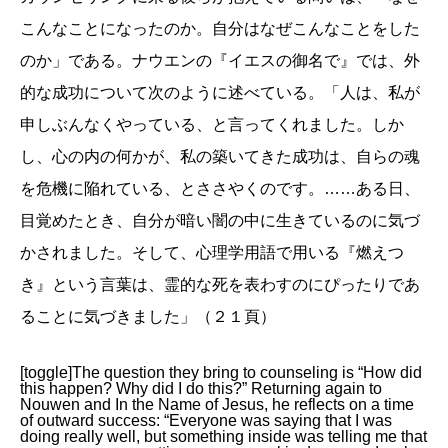
こんなことになったのか。自分はなぜこんなことをした
のか」である。ナウエンの『イエスの御名で』では、外
的な成功について次のように述べている。「人は、私が
申しぶんなくやっている、と言ってくれました。しか
し、心の内の何かが、私の築いてきた成功は、自らの魂
を危機に陥れている、とささやくのです。……ある日、
目覚めたとき、自分が暗い闇の中に生きているのに気づ
かされました。そして、心理学用語で用いる『燃えつ
き』という言葉は、霊的な死を表わすのにぴったりであ
ることに気づきました」（２１頁）
[toggle]The question they bring to counseling is “How did
this happen? Why did I do this?” Returning again to
Nouwen and In the Name of Jesus, he reflects on a time
of outward success: “Everyone was saying that I was
doing really well, but something inside was telling me that