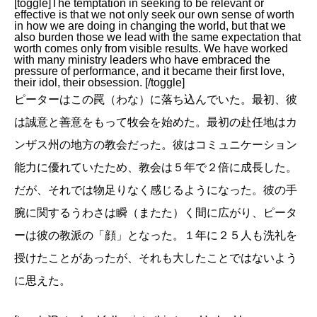
[toggle]The temptation in seeking to be relevant or
effective is that we not only seek our own sense of worth
in how we are doing in changing the world, but that we
also burden those we lead with the same expectation that
worth comes only from visible results. We have worked
with many ministry leaders who have embraced the
pressure of performance, and it became their first love,
their idol, their obsession. [/toggle]
ピーターはこの罠（わな）に落ち込んでいた。最初、彼
は誠意と善意をもって牧会を始めた。最初の赴任地はカ
ンザス州の地方の教会だった。彼はコミュニケーション
能力に優れていたため、教会は５年で２倍に成長した。
だが、それでは物足りなく感じるようになった。彼の手
腕に関するうわさは瞬（またた）く間に広がり、ピータ
ーは彼の教派の「顔」となった。１年に２５人も洗礼を
授けたことがあったが、それも大したことではないよう
に思えた。