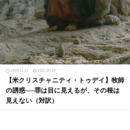
イワン・クラムスコイ「曠野のイイスス・ハリストス」
2018.11.12
2021.04.19
【米クリスチャニティ・トゥデイ】牧師
の誘惑──罪は目に見えるが、その根は
見えない（対訳）