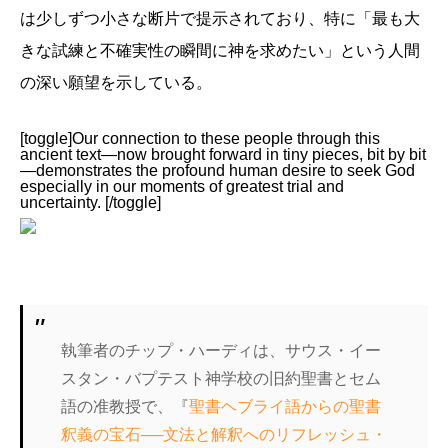
は少しずつ小さな断片で提示されており、特に「最も大
きな試練と不確実性の瞬間に神を求めたい」という人間
の深い願望を示している。
[toggle]Our connection to these people through this
ancient text—now brought forward in tiny pieces, bit by bit
—demonstrates the profound human desire to seek God
especially in our moments of greatest trial and
uncertainty. [/toggle]
執筆者のチップ・ハーディは、サウス・イー
スタン・バプテスト神学校の旧約聖書とセム
語の准教授で、『
聖書ヘブライ語からの聖書
釈義の宝石──文法と解釈へのリフレッシュ・