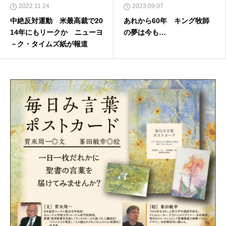
2022.11.24
2023.09.07
中絶反対運動 米最高裁で20
あれから60年 キング牧師
14年にもリークか ニューヨ
の夢は今も…
－ク・タイムズ紙が報道