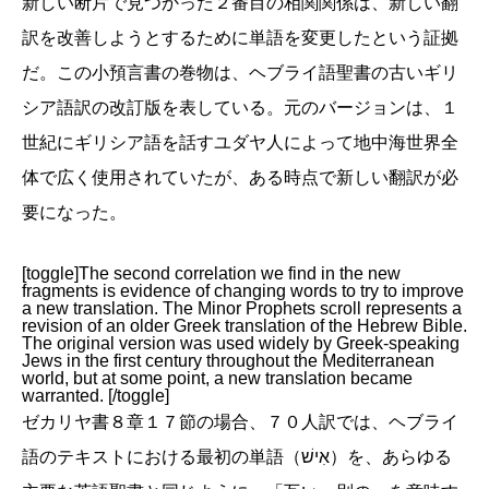
新しい断片で見つかった２番目の相関関係は、新しい翻
訳を改善しようとするために単語を変更したという証拠
だ。この小預言書の巻物は、ヘブライ語聖書の古いギリ
シア語訳の改訂版を表している。元のバージョンは、１
世紀にギリシア語を話すユダヤ人によって地中海世界全
体で広く使用されていたが、ある時点で新しい翻訳が必
要になった。
[toggle]The second correlation we find in the new
fragments is evidence of changing words to try to improve
a new translation. The Minor Prophets scroll represents a
revision of an older Greek translation of the Hebrew Bible.
The original version was used widely by Greek-speaking
Jews in the first century throughout the Mediterranean
world, but at some point, a new translation became
warranted. [/toggle]
ゼカリヤ書８章１７節の場合、７０人訳では、ヘブライ
語のテキストにおける最初の単語（אִישׁ）を、あらゆる