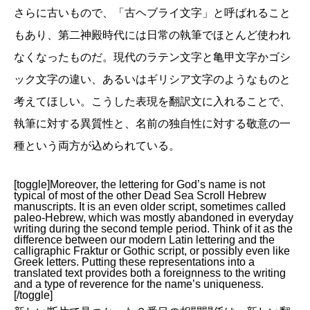
さらに古いもので、「古ヘブライ文字」と呼ばれること
もあり、第二神殿時代には日常の執筆でほとんど使われ
なくなったものだ。現代のラテン文字と亀甲文字かゴシ
ック文字の違い、あるいはギリシア文字のようなものと
考えてほしい。こうした表現を翻訳文に入れることで、
執筆に対する異質性と、名前の独自性に対する敬意の一
種という両方が込められている。
[toggle]Moreover, the lettering for God’s name is not
typical of most of the other Dead Sea Scroll Hebrew
manuscripts. It is an even older script, sometimes called
paleo-Hebrew, which was mostly abandoned in everyday
writing during the second temple period. Think of it as the
difference between our modern Latin lettering and the
calligraphic Fraktur or Gothic script, or possibly even like
Greek letters. Putting these representations into a
translated text provides both a foreignness to the writing
and a type of reverence for the name’s uniqueness.
[/toggle]