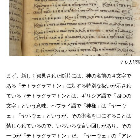
７０人訳
まず、新しく発見された断片には、神の名前の４文字で
ある「テトラグラマトン」に対する特別な扱いが示され
ている（テトラグラマトンとは、ギリシア語で「四つの
文字」という意味。ヘブライ語で「神様」は「ヤーヴ
ェ」「ヤハウェ」というが、その御名を口にすることは
禁じられているので、いろいろな言い回しがあり、その
一つが「テトラグラマトン」だ。「ヤーウェ」の「アレ