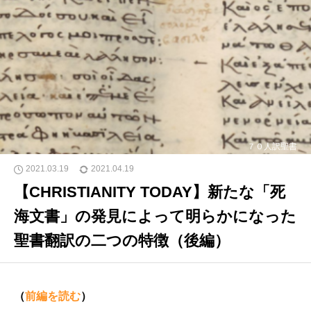
７０人訳聖書
2021.03.19
2021.04.19
【CHRISTIANITY TODAY】新たな「死
海文書」の発見によって明らかになった
聖書翻訳の二つの特徴（後編）
（
前編を読む
）