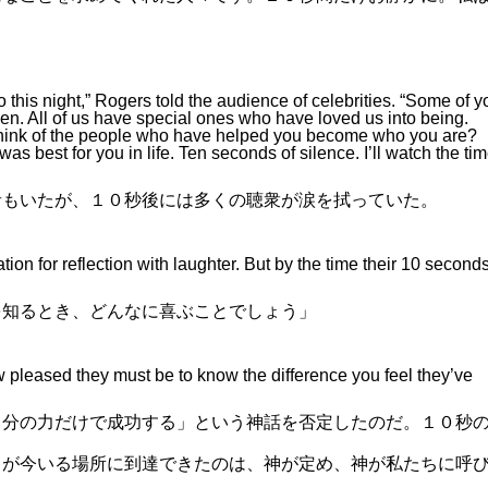
this night,” Rogers told the audience of celebrities. “Some of y
n. All of us have special ones who have loved us into being.
 think of the people who have helped you become who you are?
best for you in life. Ten seconds of silence. I’ll watch the tim
者もいたが、１０秒後には多くの聴衆が涙を拭っていた。
tion for reflection with laughter. But by the time their 10 second
を知るとき、どんなに喜ぶことでしょう」
 pleased they must be to know the difference you feel they’ve
自分の力だけで成功する」という神話を否定したのだ。１０秒
ちが今いる場所に到達できたのは、神が定め、神が私たちに呼