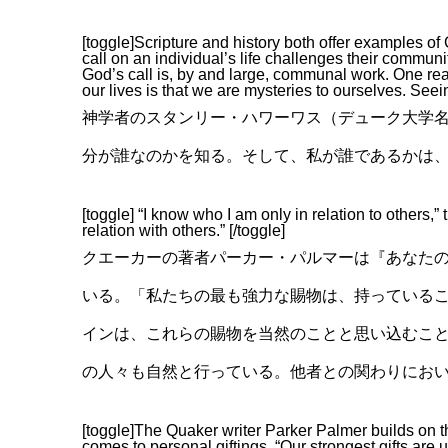
[toggle]Scripture and history both offer examples of G
call on an individual’s life challenges their communi
God’s call is, by and large, communal work. One re
our lives is that we are mysteries to ourselves. See
神学者のスタンリー・ハワーワス（デューク大学
分が誰なのかを知る。そして、私が誰であるかは
[toggle] “I know who I am only in relation to others
relation with others.” [/toggle]
クエーカーの著者パーカー・パルマーは『あなた
いる。「私たちの最も強力な賜物は、持っている
インは、これらの賜物を当然のことと思い込むこ
の人々も自然と行っている。他者との関わりにお
[toggle]The Quaker writer Parker Palmer builds on th
comes to personal giftings. “Our strongest gifts are 