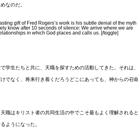
ためなのだ。
asting gift of Fred Rogers’s work is his subtle denial of the myth 
tively know after 10 seconds of silence: We arrive where we are
elationships in which God places and calls us. [/toggle]
校で学生たちと共に、天職を探すための活動してきた。それは
だけでなく、将来行き着くだろうどこにあっても、神からの召
、天職はキリスト者の共同生活の中でこそ最もよく理解される
するようになった。