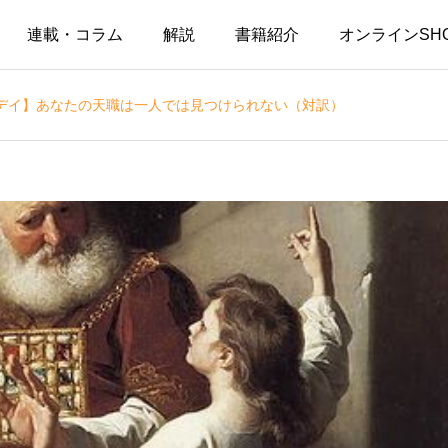
連載・コラム
解説
書籍紹介
オンラインSH
デイ】あなたの天職は一人では見つけられない（対訳）