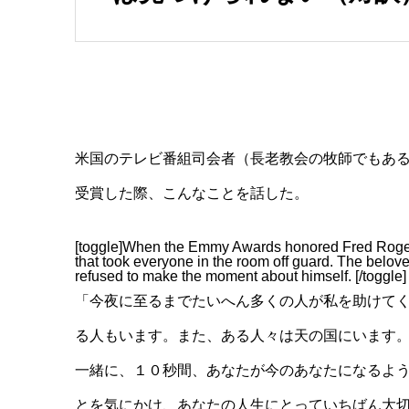
米国のテレビ番組司会者（長老教会の牧師でもあ
受賞した際、こんなことを話した。
[toggle]When the Emmy Awards honored Fred Rogers
that took everyone in the room off guard. The belove
refused to make the moment about himself. [/toggle]
「今夜に至るまでたいへん多くの人が私を助けて
る人もいます。また、ある人々は天の国にいます
一緒に、１０秒間、あなたが今のあなたになるよ
とを気にかけ、あなたの人生にとっていちばん大