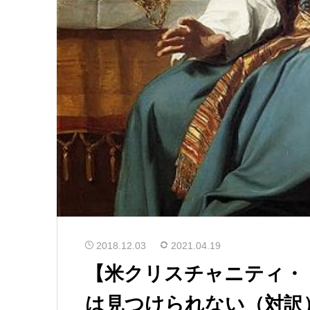
2018.12.03
2021.04.19
【米クリスチャニティ・
は見つけられない（対訳