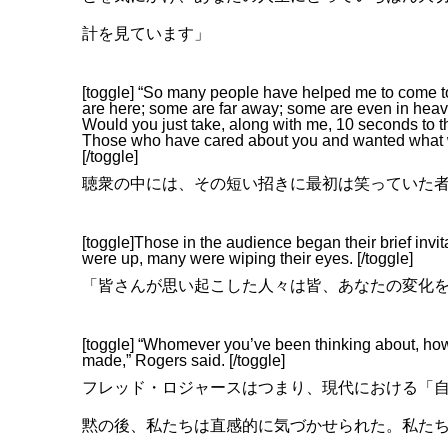
計を見ています」
[toggle] “So many people have helped me to come to 
are here; some are far away; some are even in heave
Would you just take, along with me, 10 seconds to
Those who have cared about you and wanted what was 
[/toggle]
聴衆の中には、その短い招きに最初は笑っていた
[toggle]Those in the audience began their brief invita
were up, many were wiping their eyes. [/toggle]
「皆さんが思い起こした人々は皆、あなたの変化
[toggle] “Whomever you’ve been thinking about, how
made,” Rogers said. [/toggle]
フレッド・ロジャースはつまり、現代における「
黙の後、私たちは直感的に気づかせられた。私た