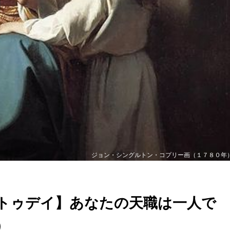
ジョン・シングルトン・コプリー画（１７８０年
トゥデイ】あなたの天職は一人で
）