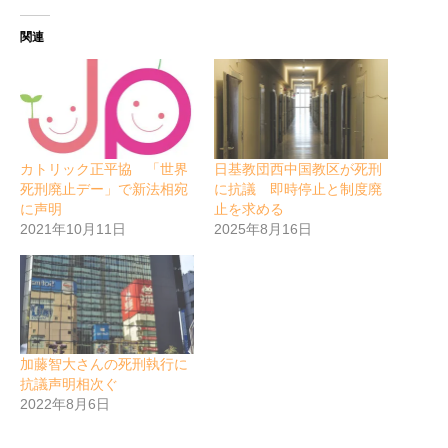
関連
カトリック正平協 「世界
日基教団西中国教区が死刑
死刑廃止デー」で新法相宛
に抗議 即時停止と制度廃
に声明
止を求める
2021年10月11日
2025年8月16日
加藤智大さんの死刑執行に
抗議声明相次ぐ
2022年8月6日