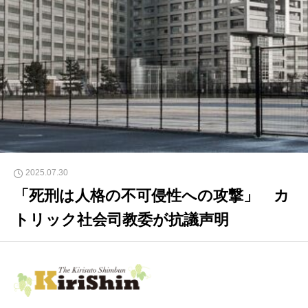
2025.07.30
「死刑は人格の不可侵性への攻撃」 カ
トリック社会司教委が抗議声明