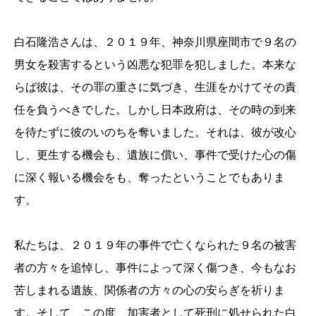
白石隆浩さんは、２０１９年、神奈川県座間市で９名の
男女を殺害するという凶悪な犯罪を犯しました。本来な
らば彼は、その罪の重さに気づき、生涯をかけてその責
任を負うべきでした。しかし日本政府は、その時の到来
を待たずに彼のいのちを奪いました。それは、彼が改心
し、更生する機会も、遺族に償い、事件で受けた心の傷
に深く報いる機会をも、奪ったということでもありま
す。
私たちは、２０１９年の事件で亡くなられた９名の被害
者の方々を追悼し、事件によって深く傷つき、今もなお
苦しまれる遺族、関係者の方々の心の安らぎを祈りま
す。そして、この度、加害者として死刑に処せられた白