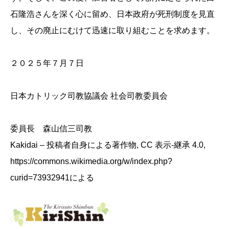
石隆浩さんを深く心に留め、日本政府が死刑制度を見直
し、その廃止にむけて迅速に取り組むことを求めます。
２０２５年７月７日
日本カトリック司教協議会 社会司教委員会
委員長 森山信三司教
Kakidai – 投稿者自身による著作物, CC 表示-継承 4.0,
https://commons.wikimedia.org/w/index.php?
curid=73932941による