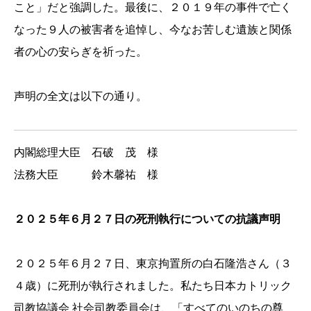
こと」だと強調した。最後に、２０１９年の事件で亡く
なった９人の被害者を追悼し、今なお苦しむ遺族と関係
者の心の安らぎを祈った。
声明の全文は以下の通り。
内閣総理大臣 石破 茂 様
法務大臣 鈴木馨祐 様
２０２５年６月２７日の死刑執行についての抗議声明
２０２５年６月２７日、東京拘置所の白石隆浩さん（３
４歳）に死刑が執行されました。私たち日本カトリック
司教協議会 社会司教委員会は、「すべてのいのちの尊