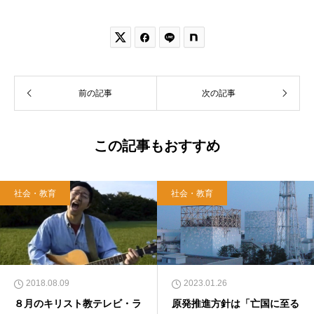


前の記事
次の記事
この記事もおすすめ
社会・教育
社会・教育
2018.08.09
2023.01.26
８月のキリスト教テレビ・ラ
原発推進方針は「亡国に至る