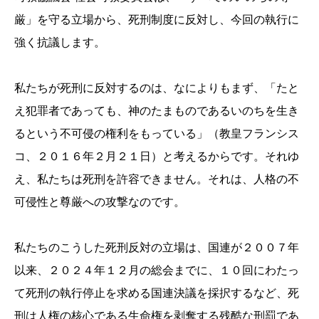
厳」を守る立場から、死刑制度に反対し、今回の執行に
強く抗議します。
私たちが死刑に反対するのは、なによりもまず、「たと
え犯罪者であっても、神のたまものであるいのちを生き
るという不可侵の権利をもっている」（教皇フランシス
コ、２０１６年２月２１日）と考えるからです。それゆ
え、私たちは死刑を許容できません。それは、人格の不
可侵性と尊厳への攻撃なのです。
私たちのこうした死刑反対の立場は、国連が２００７年
以来、２０２４年１２月の総会までに、１０回にわたっ
て死刑の執行停止を求める国連決議を採択するなど、死
刑は人権の核心である生命権を剥奪する残酷な刑罰であ