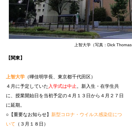
上智大学（写真：Dick Thomas 
【関東】
上智大学
（曄佳明学長、東京都千代田区）
４月に予定していた
入学式は中止
。新入生・在学生共
に、授業開始日を当初予定の４月１３日から４月２７日
に延期。
○【重要なお知らせ】
新型コロナ・ウイルス感染症につ
いて
（３月１８日）