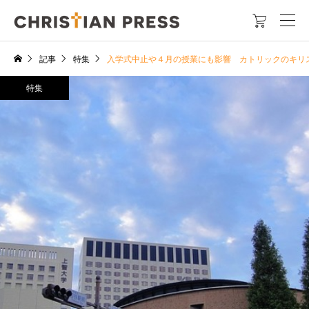

記事
特集
入学式中止や４月の授業にも影響 カトリックのキリ
特集