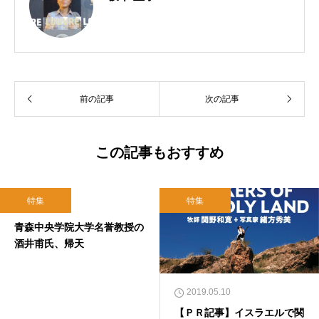
前の記事
次の記事
この記事もおすすめ
特集
特集
2019.02.05
青森中央学院大学名誉教授の
酒井甫氏、帰天
2019.05.10
【ＰＲ記事】イスラエルで関