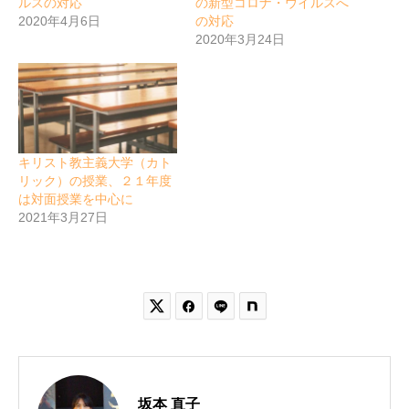
ルスの対応
の新型コロナ・ウイルスへ
2020年4月6日
の対応
2020年3月24日
キリスト教主義大学（カト
リック）の授業、２１年度
は対面授業を中心に
2021年3月27日


坂本 直子