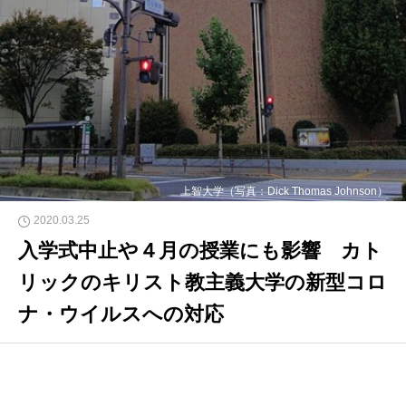
上智大学（写真：Dick Thomas Johnson）
2020.03.25
入学式中止や４月の授業にも影響 カト
リックのキリスト教主義大学の新型コロ
ナ・ウイルスへの対応