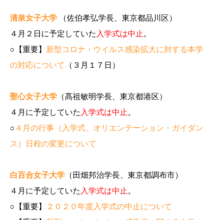
清泉女子大学
（佐伯孝弘学長、東京都品川区）
４月２日に予定していた
入学式は中止
。
○【重要】
新型コロナ・ウイルス感染拡大に対する本学
の対応について
（３月１７日）
聖心女子大学
（髙祖敏明学長、東京都港区）
４月に予定していた
入学式は中止
。
○
４月の行事（入学式、オリエンテーション・ガイダン
ス）日程の変更について
白百合女子大学
（田畑邦治学長、東京都調布市）
４月に予定していた
入学式は中止
。
○【重要】
２０２０年度入学式の中止について