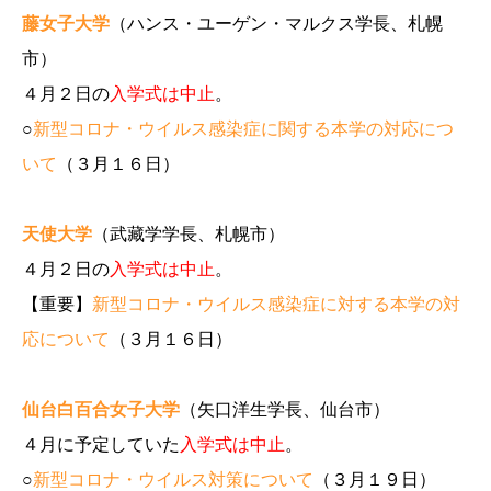
藤女子大学
（ハンス・ユーゲン・マルクス学長、札幌
市）
４月２日の
入学式は中止
。
○
新型コロナ・ウイルス感染症に関する本学の対応につ
いて
（３月１６日）
天使大学
（武藏学学長、札幌市）
４月２日の
入学式は中止
。
【重要】
新型コロナ・ウイルス感染症に対する本学の対
応について
（３月１６日）
仙台白百合女子大学
（矢口洋生学長、仙台市）
４月に予定していた
入学式は中止
。
○
新型コロナ・ウイルス対策について
（３月１９日）