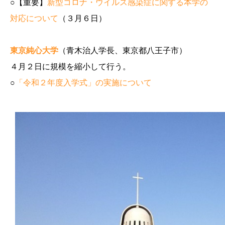
○【重要】
新型コロナ・ウイルス感染症に関する本学の
対応について
（３月６日）
東京純心大学
（青木治人学長、東京都八王子市）
４月２日に規模を縮小して行う。
○
「令和２年度入学式」の実施について