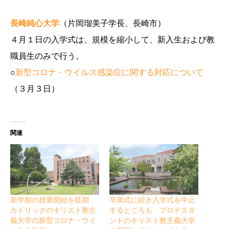
長崎純心大学
（片岡瑠美子学長、長崎市）
４月１日の入学式は、規模を縮小して、新入生および教
職員生のみで行う。
○
新型コロナ・ウイルス感染症に関する対応について
（３月３日）
関連
新学期の授業開始を延期
卒業式に続き入学式を中止
カトリックのキリスト教主
するところも プロテスタ
義大学の新型コロナ・ウイ
ントのキリスト教主義大学