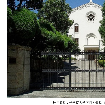
神戸海星女子学院大学正門と聖堂（写