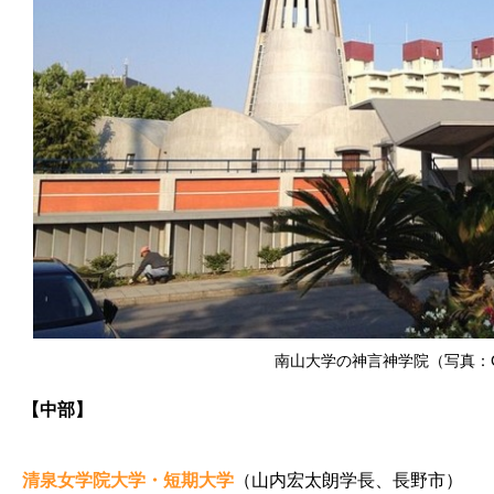
南山大学の神言神学院（写真：Gryf
【中部】
清泉女学院大学・短期大学
（山内宏太朗学長、長野市）