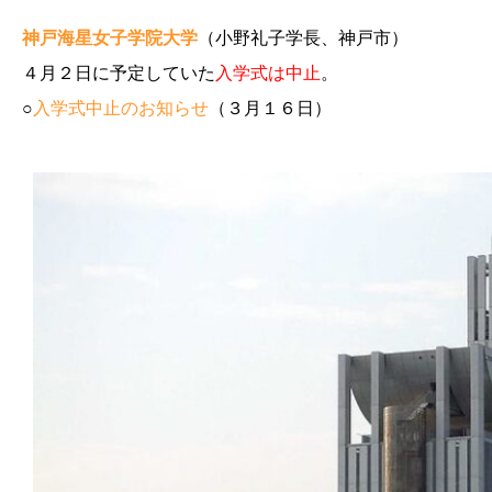
神戸海星女子学院大学
（小野礼子学長、神戸市）
４月２日に予定していた
入学式は中止
。
○
入学式中止のお知らせ
（３月１６日）