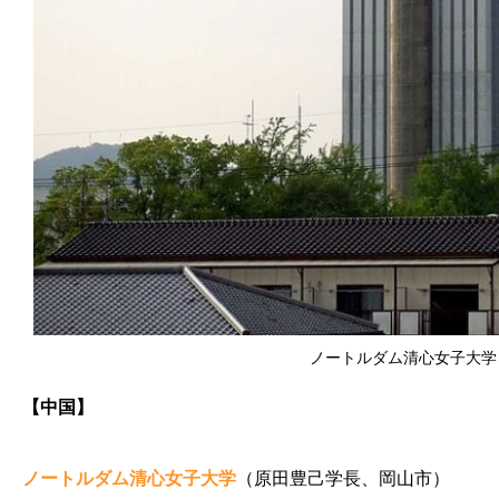
ノートルダム清心女子大学（
【中国】
ノートルダム清心女子大学
（原田豊己学長、岡山市）