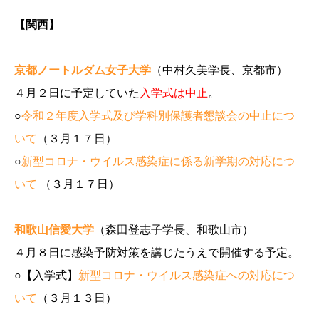
【関西】
京都ノートルダム女子大学
（中村久美学長、京都市）
４月２日に予定していた
入学式は中止
。
○
令和２年度入学式及び学科別保護者懇談会の中止につ
いて
（３月１７日）
○
新型コロナ・ウイルス感染症に係る新学期の対応につ
いて
（３月１７日）
和歌山信愛大学
（森田登志子学長、和歌山市）
４月８日に感染予防対策を講じたうえで開催する予定。
○【入学式】
新型コロナ・ウイルス感染症への対応につ
いて
（３月１３日）