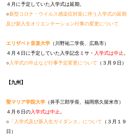
４月に予定していた入学式は延期。
○
新型コロナ・ウイルス感染症対策に伴う入学式の延期
及び新入生オリエンテーション行事の変更について
エリザベト音楽大学
（川野祐二学長、広島市）
４月４日に予定していた入学記念ミサ・
入学式は中止
。
○
入学式の中止など行事予定変更について
（３月９日）
【九州】
聖マリア学院大学
（井手三郎学長、福岡県久留米市）
４月６日の
入学式は中止
。
○
「入学式及び新入生ガイダンス」について
（３月１９
日）