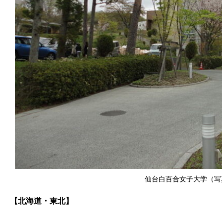
仙台白百合女子大学（写真：s
【北海道・東北】