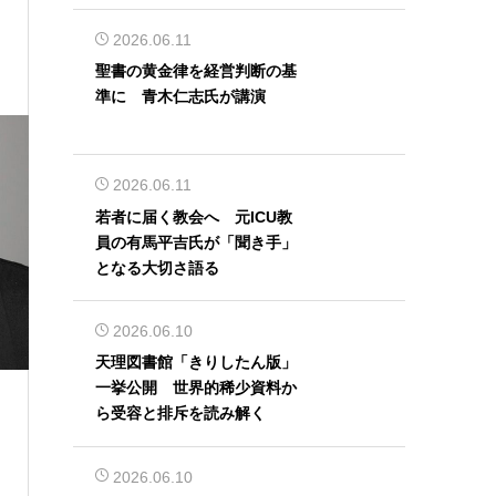
2026.06.11
聖書の黄金律を経営判断の基
準に 青木仁志氏が講演
2026.06.11
若者に届く教会へ 元ICU教
員の有馬平吉氏が「聞き手」
となる大切さ語る
2026.06.10
天理図書館「きりしたん版」
一挙公開 世界的稀少資料か
ら受容と排斥を読み解く
2026.06.10