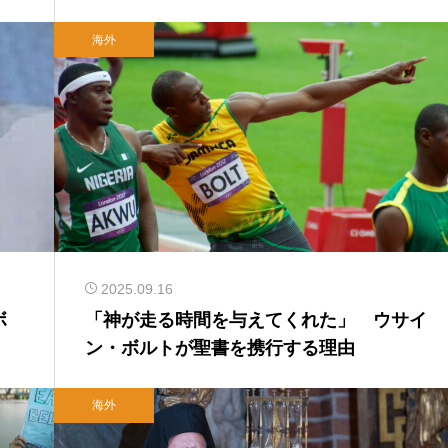
海外
2025.09.16
ボ
「神が走る時間を与えてくれた」 ウサイ
ン・ボルトが聖書を携行する理由
海外