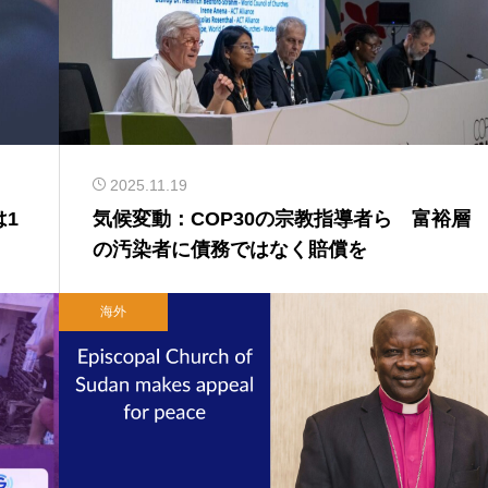
2025.11.19
1
気候変動：COP30の宗教指導者ら 富裕層
の汚染者に債務ではなく賠償を
海外