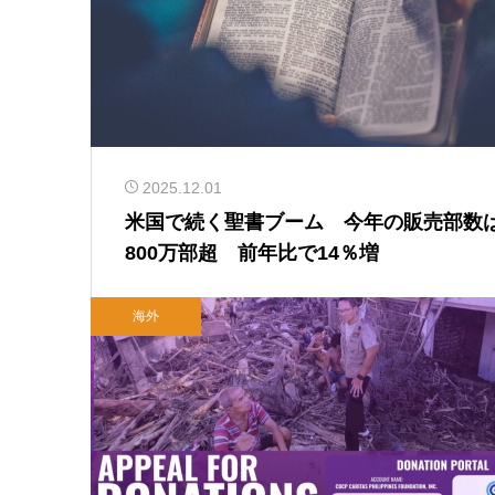
2025.12.01
米国で続く聖書ブーム 今年の販売部数は
800万部超 前年比で14％増
海外