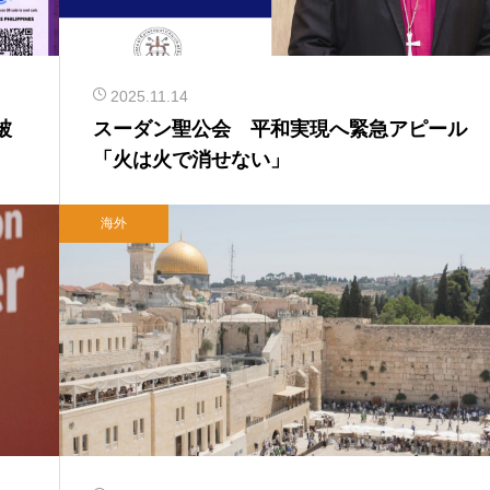
2025.11.14
被
スーダン聖公会 平和実現へ緊急アピール
「火は火で消せない」
海外