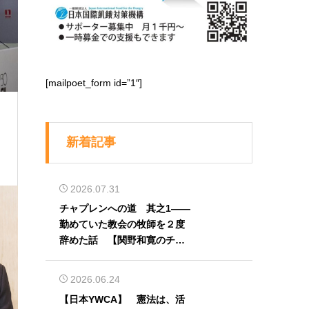
[mailpoet_form id=”1″]
新着記事
2026.07.31
チャプレンへの道 其之1――
勤めていた教会の牧師を２度
辞めた話 【関野和寛のチャ
プレン奮闘記】第32回
2026.06.24
【日本YWCA】 憲法は、活