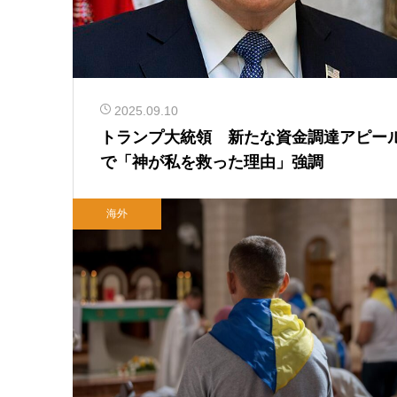
2025.09.10
トランプ大統領 新たな資金調達アピー
で「神が私を救った理由」強調
海外