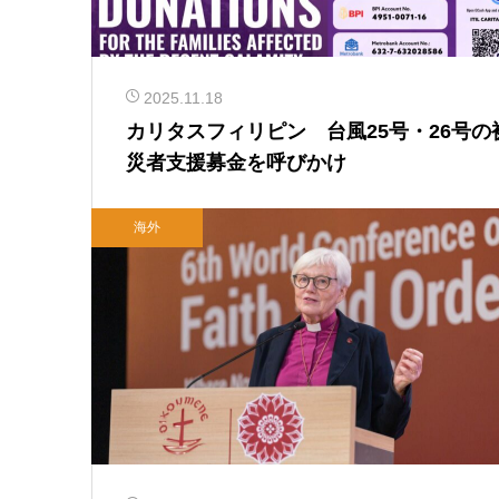
2025.11.18
カリタスフィリピン 台風25号・26号の
災者支援募金を呼びかけ
海外