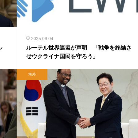
2025.09.04
ル
ルーテル世界連盟が声明 「戦争を終結さ
せウクライナ国民を守ろう」
海外