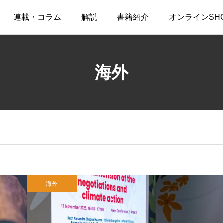
連載・コラム
解説
書籍紹介
オンラインSH
海外
海外