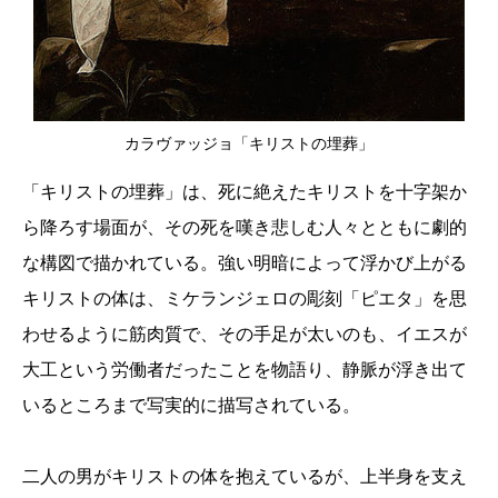
カラヴァッジョ「キリストの埋葬」
「キリストの埋葬」は、死に絶えたキリストを十字架か
ら降ろす場面が、その死を嘆き悲しむ人々とともに劇的
な構図で描かれている。強い明暗によって浮かび上がる
キリストの体は、ミケランジェロの彫刻「ピエタ」を思
わせるように筋肉質で、その手足が太いのも、イエスが
大工という労働者だったことを物語り、静脈が浮き出て
いるところまで写実的に描写されている。
二人の男がキリストの体を抱えているが、上半身を支え