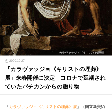
カラヴァッジョ「キリストの埋葬」
2020.10.27
「カラヴァッジョ《キリストの埋葬》
展」来春開催に決定 コロナで延期され
ていたバチカンからの贈り物
「
カラヴァッジョ《キリストの埋葬》展
」（国立新美術