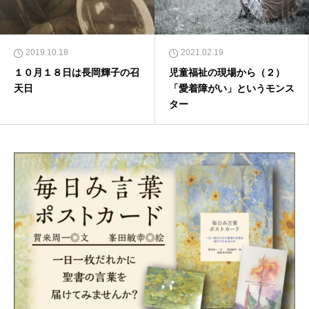
2019.10.18
2021.02.19
１０月１８日は長岡輝子の召
児童福祉の現場から（２）
天日
「愛着障がい」というモンス
ター