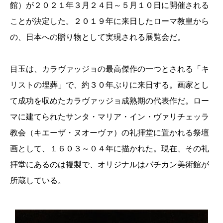
館）が２０２１年３月２４日～５月１０日に開催される
ことが決定した。２０１９年に来日したローマ教皇から
の、日本への贈り物として実現される展覧会だ。
目玉は、カラヴァッジョの最高傑作の一つとされる「キ
リストの埋葬」で、約３０年ぶりに来日する。画家とし
て成功を収めたカラヴァッジョ成熟期の代表作だ。ロー
マに建てられたサンタ・マリア・イン・ヴァリチェッラ
教会（キエーザ・ヌオーヴァ）の礼拝堂に置かれる祭壇
画として、１６０３～０４年に描かれた。現在、その礼
拝堂にあるのは複製で、オリジナルはバチカン美術館が
所蔵している。