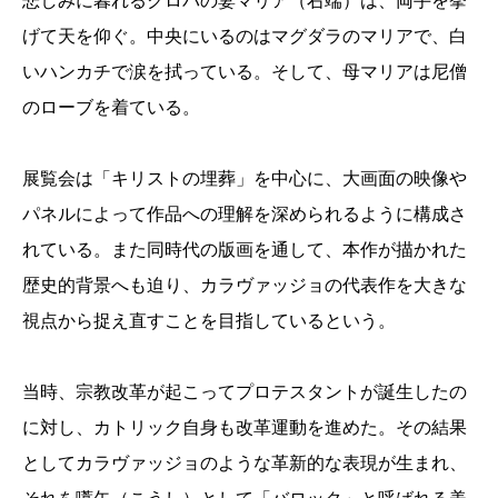
悲しみに暮れるクロパの妻マリア（右端）は、両手を挙
げて天を仰ぐ。中央にいるのはマグダラのマリアで、白
いハンカチで涙を拭っている。そして、母マリアは尼僧
のローブを着ている。
展覧会は「キリストの埋葬」を中心に、大画面の映像や
パネルによって作品への理解を深められるように構成さ
れている。また同時代の版画を通して、本作が描かれた
歴史的背景へも迫り、カラヴァッジョの代表作を大きな
視点から捉え直すことを目指しているという。
当時、宗教改革が起こってプロテスタントが誕生したの
に対し、カトリック自身も改革運動を進めた。その結果
としてカラヴァッジョのような革新的な表現が生まれ、