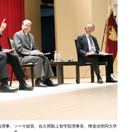
当理事、ソーサ総長、佐久間勤上智学院理事長、曄道佳明同大学