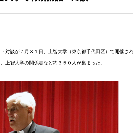
話・対談が７月３１日、上智大学（東京都千代田区）で開催さ
は、上智大学の関係者など約３５０人が集まった。