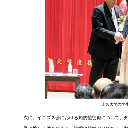
上智大学の学
次に、イエズス会における知的使徒職について。