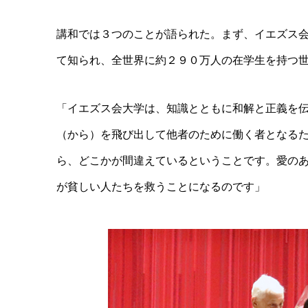
講和では３つのことが語られた。まず、イエズス
て知られ、全世界に約２９０万人の在学生を持つ
「イエズス会大学は、知識とともに和解と正義を
（から）を飛び出して他者のために働く者となる
ら、どこかが間違えているということです。愛の
が貧しい人たちを救うことになるのです」