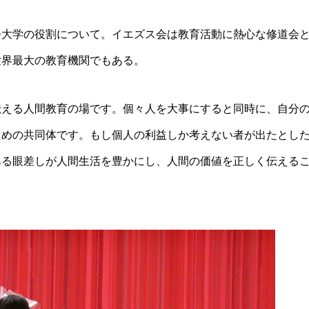
会大学の役割について。イエズス会は教育活動に熱心な修道会
世界最大の教育機関でもある。
伝える人間教育の場です。個々人を大事にすると同時に、自分
ための共同体です。もし個人の利益しか考えない者が出たとし
ある眼差しが人間生活を豊かにし、人間の価値を正しく伝える