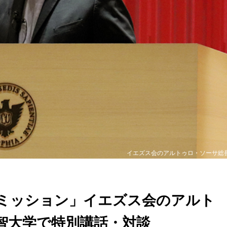
イエズス会のアルトゥロ・ソーサ総
ミッション」イエズス会のアルト
智大学で特別講話・対談