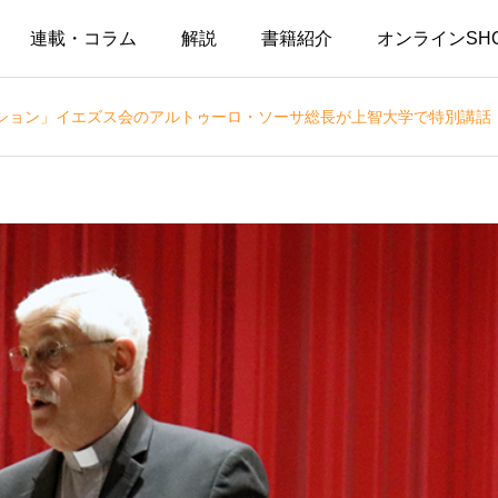
連載・コラム
解説
書籍紹介
オンラインSH
ション」イエズス会のアルトゥーロ・ソーサ総長が上智大学で特別講話