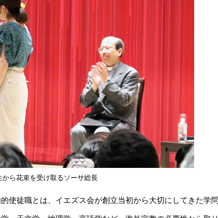
生から花束を受け取るソーサ総長
知的使徒職とは、イエズス会が創立当初から大切にしてきた学