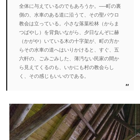
全体に与えているのでもあろうか。──町の裏
側の、水車のある道に沿うて、その聖パウロ
教会は立っている。小さな落葉松林（からま
つばやし）を背負いながら、夕日なんぞに赫
（かがや）いている木の十字架が、町の方か
らその水車の道へはいりかけると、すぐ、五
六軒の、ごみごみした、薄汚ない民家の間か
ら見えてくるのも、いかにも村の教会らし
く、その感じもいいのである。