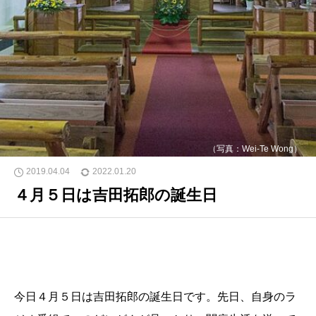
（写真：Wei-Te Wong）
2019.04.04
2022.01.20
４月５日は吉田拓郎の誕生日
今日４月５日は吉田拓郎の誕生日です。先日、自身のラ