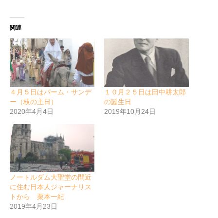
関連
４月５日はパーム・サンデ
１０月２５日は田中耕太郎
ー（枝の主日）
の誕生日
2020年4月4日
2019年10月24日
ノートルダム大聖堂の間近
に住む日本人ジャーナリス
トから 栗本一紀
2019年4月23日