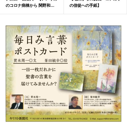
のコロナ病棟から 関野和寛
の信徒への手紙】
のゴッドブレス】第２回