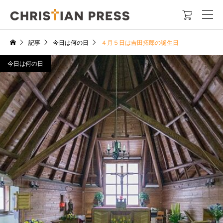

記事
今日は何の日
４月５日は吉田拓郎の誕生日
今日は何の日