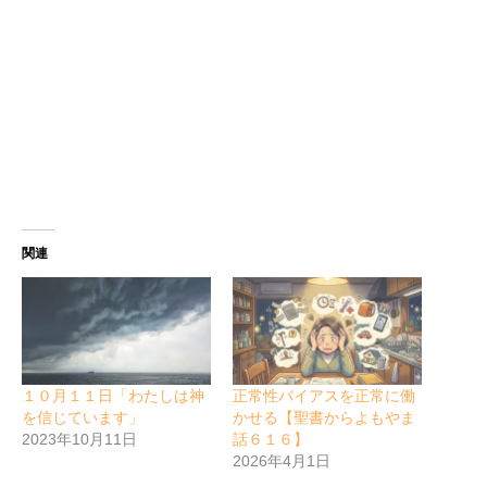
関連
１０月１１日「わたしは神
正常性バイアスを正常に働
を信じています」
かせる【聖書からよもやま
2023年10月11日
話６１６】
2026年4月1日