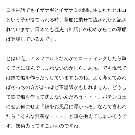
日本神話でもイザナギとイザナミの間に生まれたヒルコ
という子が捨てられる時、葦船に乗せて流されたと記さ
れています。日本でも歴史（神話）の初めからこの葦船
は登場しているんです。
とはいえ、アスファルトなんかでコーティングしたら重
くて水に沈んでしまわないのかしら。あぁ、でも現代で
は鉄で船を作ったりしていますものね。よく考えてみれ
ばそっちの方がよっぽど不思議かもしれません。どうし
て鉄で船を作って沈まないんだろう・・・。パチンコ玉
にせよ何にせよ「鉄をお風呂に浮かべろ」なんて言われ
たら「そんな無茶な・・・」と頭を抱えてしまいそうで
す。技術力ってすごいものですね。