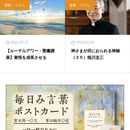
連載・コラム
連載・コラム
2021.07.27
2019.01.20
【ルーテルアワー・聖書講
神さまが共におられる神秘
座】覚悟を成長させる
（３５）稲川圭三