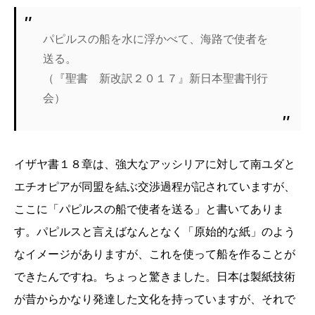
パピルスの船を水に浮かべて、海路で使者を
送る。
（『聖書 新改訳２０１７』新日本聖書刊行
会）
イザヤ書１８章は、強大なアッシリアに対して南ユダと
エチオピアが同盟を結ぶ交渉過程が記されていますが、
ここに「パピルスの船で使者を送る」と書いてありま
す。パピルスと言えばなんとなく「原始的な紙」のよう
なイメージがありますが、これを使って船を作ることが
できたんですね。ちょっと驚きました。日本は製紙技術
が昔からかなり発達した文化を持っていますが、それで