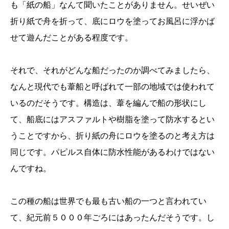
も「紙の船」なんて聞いたことがありません。せいぜい
折り紙で舟を折って、底にロウを塗ってお風呂に浮かば
せて遊んだことがある程度です。
それで、それがどんな船だったのか調べてみましたら、
なんと現代でも葦船と呼ばれて一部の地域では使われて
いるのだそうです。構造は、葦を編んで船の形状にし
て、船底にはアスファルトや樹脂を塗って防水するとい
うことですから、折り紙の舟にロウを塗るのと考え方は
同じです。パピルス自体に防水性能があるわけではない
んですね。
この種の船は世界でも最も古い船の一つと言われてい
て、紀元前５０００年ごろにはあったんだそうです。し