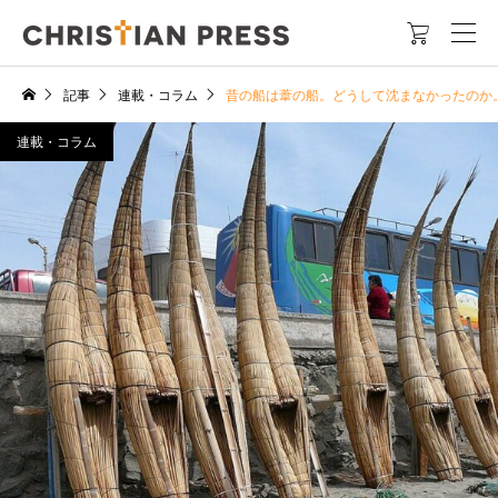

記事
連載・コラム
昔の船は葦の船。どうして沈まなかったのか
連載・コラム