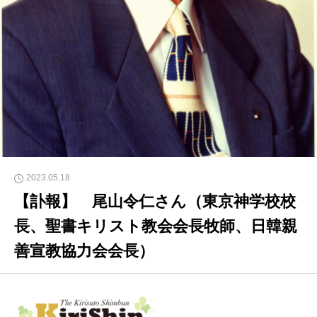
2023.05.18
【訃報】 尾山令仁さん（東京神学校校
長、聖書キリスト教会会長牧師、日韓親
善宣教協力会会長）