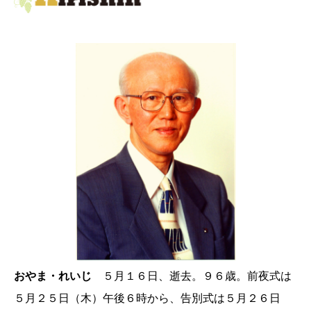
おやま・れいじ
５月１６日、逝去。９６歳。前夜式は
５月２５日（木）午後６時から、告別式は５月２６日