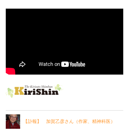
【訃報】 加賀乙彦さん（作家、精神科医）