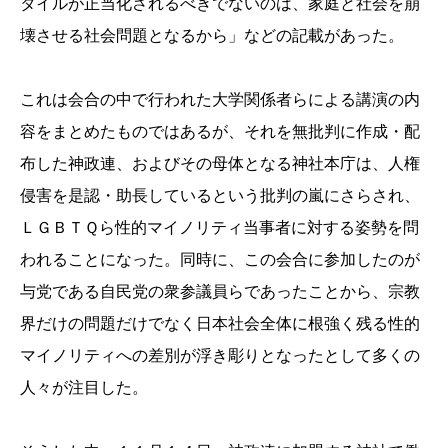
タイルが正当化されるべきでないのは、家庭と社会を崩
壊させる社会問題となるから」などの記載があった。
これは会合の中で行われた大学関係者らによる講演の内
容をまとめたものではあるが、それを無批判に作成・配
布した神政連、およびその母体となる神社本庁は、人権
侵害を是認・助長しているという批判の嵐にさらされ、
ＬＧＢＴＱら性的マイノリティ当事者に対する姿勢を問
われることになった。同時に、この会合に参加したのが
与党である自民党の衆参議員らであったことから、宗教
界だけの問題だけでなく日本社会全体に根強く残る性的
マイノリティへの差別が浮き彫りとなったとして多くの
人々が注目した。