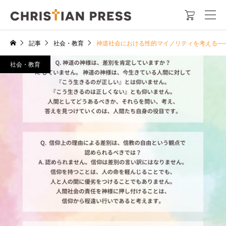

記事
社会・教育
神道社会における性的マイノリティを考える―
社会・教育