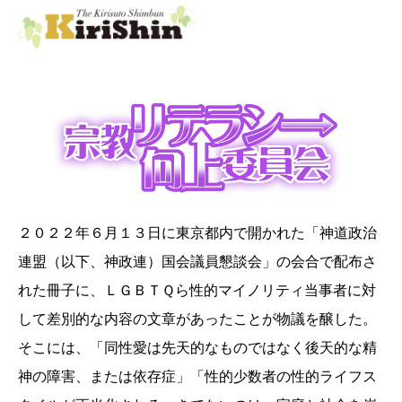
２０２２年６月１３日に東京都内で開かれた「神道政治
連盟（以下、神政連）国会議員懇談会」の会合で配布さ
れた冊子に、ＬＧＢＴＱら性的マイノリティ当事者に対
して差別的な内容の文章があったことが物議を醸した。
そこには、「同性愛は先天的なものではなく後天的な精
神の障害、または依存症」「性的少数者の性的ライフス