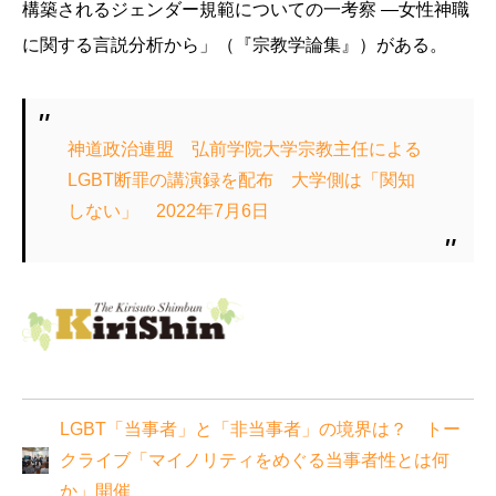
構築されるジェンダー規範についての一考察 ―女性神職
に関する言説分析から」（『宗教学論集』）がある。
神道政治連盟 弘前学院大学宗教主任による
LGBT断罪の講演録を配布 大学側は「関知
しない」 2022年7月6日
LGBT「当事者」と「非当事者」の境界は？ トー
クライブ「マイノリティをめぐる当事者性とは何
か」開催