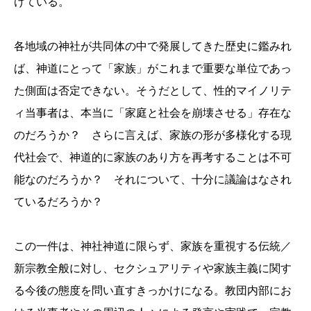
けている。
各地域の神社が共同体の中で発展してきた歴史に鑑みれ
ば、神道にとって「家族」がこれまで重要な単位であっ
た側面は否定できない。そうだとして、性的マイノリテ
ィ当事者は、本当に「家庭と社会を崩壊させる」存在な
のだろうか？ さらに言えば、家族の形が多様化する現
代社会で、神道的に家族のあり方を再考することは不可
能なのだろうか？ それについて、十分に議論はなされ
ているだろうか？
この一件は、神社神道に限らず、家族を重視する伝統／
新宗教全般に対し、セクシュアリティや家族主義に関す
る今後の態度を問い直すきっかけになる。教団内部にお