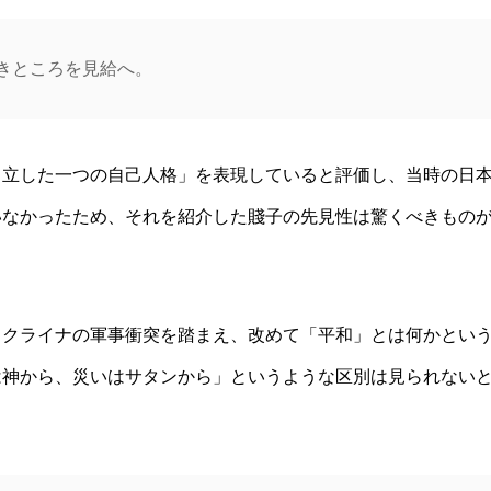
きところを見給へ。
自立した一つの自己人格」を表現していると評価し、当時の日
いなかったため、それを紹介した賤子の先見性は驚くべきもの
ウクライナの軍事衝突を踏まえ、改めて「平和」とは何かとい
は神から、災いはサタンから」というような区別は見られない
。