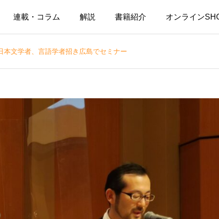
連載・コラム
解説
書籍紹介
オンラインSH
日本文学者、言語学者招き広島でセミナー