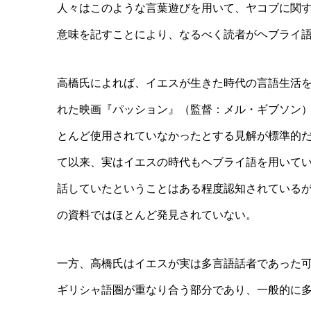
人々はこのような言葉遊びを用いて、ヤコブに関
意味を記すことにより、なるべく読者がヘブライ
高橋氏によれば、イエスが生きた時代の言語生活
れた映画『パッション』（監督：メル・ギブソン
とんど使用されていなかったとする見解が標準的
て以来、実はイエスの時代もヘブライ語を用いて
話していたということはある程度認知されている
の資料ではほとんど発見されていない。
一方、高橋氏はイエスが実は多言語話者であった
ギリシャ語圏が重なり合う部分であり、一般的に