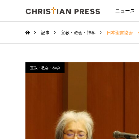
ニュース
記事
宣教・教会・神学
日本聖書協会 
宣教・教会・神学