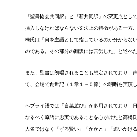
『聖書協会共同訳』と『新共同訳』の変更点とし
挿入しなければならない文法上の特徴がある一方
橋氏は「何を主語として指しているのか分からな
のである。その部分の翻訳には苦労した」と述べ
また、聖書は朗唱されることも想定されており、
て、会場で創世記（１章１～５節）の朗唱を実演
ヘブライ語では「言葉遊び」が多用されており、
なるべく原語に忠実であることを心がけたと高橋
人名ではなく「ずる賢い」「かかと」「追いかけ