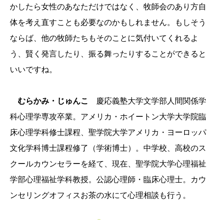
かしたら女性のあなただけではなく、牧師会のあり方自
体を考え直すことも必要なのかもしれません。もしそう
ならば、他の牧師たちもそのことに気付いてくれるよ
う、賢く発言したり、振る舞ったりすることができると
いいですね。
むらかみ・じゅんこ
慶応義塾大学文学部人間関係学
科心理学専攻卒業。アメリカ・ホイートン大学大学院臨
床心理学科修士課程、聖学院大学アメリカ・ヨーロッパ
文化学科博士課程修了（学術博士）。中学校、高校のス
クールカウンセラーを経て、現在、聖学院大学心理福祉
学部心理福祉学科教授。公認心理師・臨床心理士。カウ
ンセリングオフィスお茶の水にて心理相談も行う。