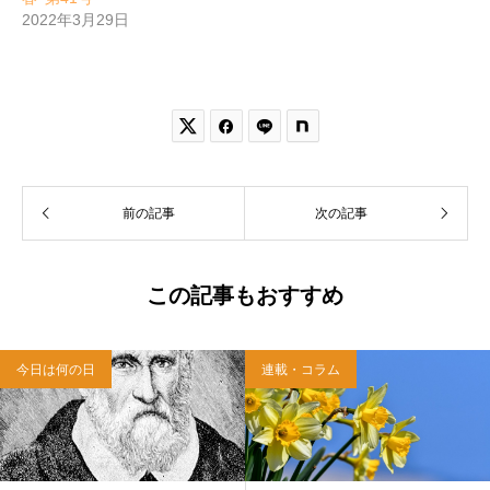
2022年3月29日


前の記事
次の記事
この記事もおすすめ
今日は何の日
連載・コラム