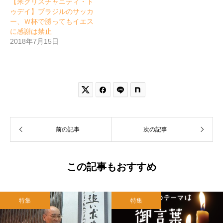
【米クリスチャニティ・ト
ゥデイ】ブラジルのサッカ
ー、Ｗ杯で勝ってもイエス
に感謝は禁止
2018年7月15日


前の記事
次の記事
この記事もおすすめ
特集
特集