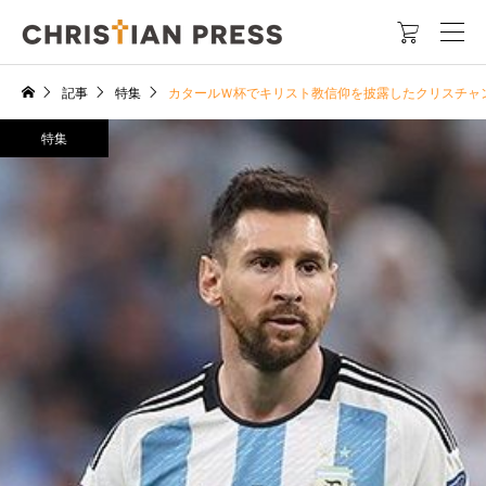

記事
特集
カタールＷ杯でキリスト教信仰を披露したクリスチャ
特集