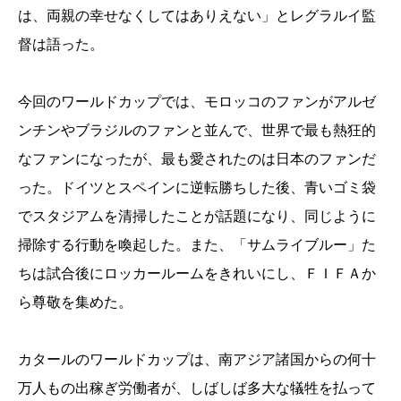
は、両親の幸せなくしてはありえない」とレグラルイ監
督は語った。
今回のワールドカップでは、モロッコのファンがアルゼ
ンチンやブラジルのファンと並んで、世界で最も熱狂的
なファンになったが、最も愛されたのは日本のファンだ
った。ドイツとスペインに逆転勝ちした後、青いゴミ袋
でスタジアムを清掃したことが話題になり、同じように
掃除する行動を喚起した。また、「サムライブルー」た
ちは試合後にロッカールームをきれいにし、ＦＩＦＡか
ら尊敬を集めた。
カタールのワールドカップは、南アジア諸国からの何十
万人もの出稼ぎ労働者が、しばしば多大な犠牲を払って