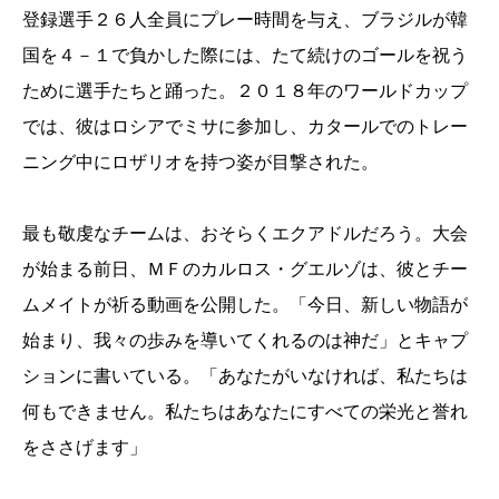
登録選手２６人全員にプレー時間を与え、ブラジルが韓
国を４－１で負かした際には、たて続けのゴールを祝う
ために選手たちと踊った。２０１８年のワールドカップ
では、彼はロシアでミサに参加し、カタールでのトレー
ニング中にロザリオを持つ姿が目撃された。
最も敬虔なチームは、おそらくエクアドルだろう。大会
が始まる前日、ＭＦのカルロス・グエルゾは、彼とチー
ムメイトが祈る動画を公開した。「今日、新しい物語が
始まり、我々の歩みを導いてくれるのは神だ」とキャプ
ションに書いている。「あなたがいなければ、私たちは
何もできません。私たちはあなたにすべての栄光と誉れ
をささげます」