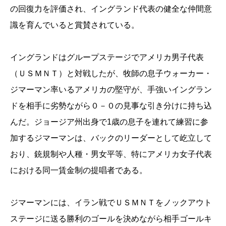
の回復力を評価され、イングランド代表の健全な仲間意
識を育んでいると賞賛されている。
イングランドはグループステージでアメリカ男子代表
（ＵＳＭＮＴ）と対戦したが、牧師の息子ウォーカー・
ジマーマン率いるアメリカの堅守が、手強いイングラン
ドを相手に劣勢ながら０－０の見事な引き分けに持ち込
んだ。ジョージア州出身で1歳の息子を連れて練習に参
加するジマーマンは、バックのリーダーとして屹立して
おり、銃規制や人種・男女平等、特にアメリカ女子代表
における同一賃金制の提唱者である。
ジマーマンには、イラン戦でＵＳＭＮＴをノックアウト
ステージに送る勝利のゴールを決めながら相手ゴールキ