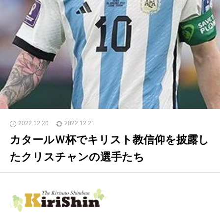
2022.12.20
2022.12.21
カタールＷ杯でキリスト教信仰を披露し
たクリスチャンの選手たち