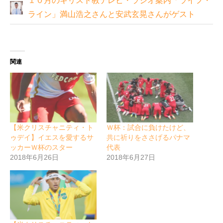
１０月のキリスト教テレビ・ラジオ案内「ライフ・
ライン」満山浩之さんと安武玄晃さんがゲスト
関連
【米クリスチャニティ・ト
Ｗ杯：試合に負けたけど、
ゥデイ】イエスを愛するサ
共に祈りをささげるパナマ
ッカーＷ杯のスター
代表
2018年6月26日
2018年6月27日