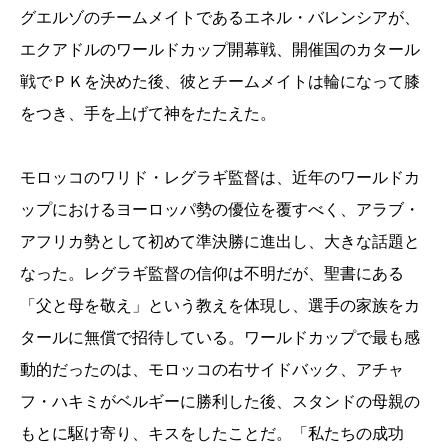
グエルゾのチームメイトであるエネル・バレンシアが、
エクアドルのワールドカップ開幕戦、開催国のカタール
戦でＰＫを決めた後、彼とチームメイトは輪になって膝
をつき、手を上げて神をたたえた。
モロッコのワリド・レグラギ監督は、近年のワールドカ
ップにおけるヨーロッパ勢の優位を覆すべく、アラブ・
アフリカ勢として初めて準決勝に進出し、大きな話題と
なった。レグラギ監督の信仰は不明だが、聖書にある
「父と母を敬え」という教えを体現し、選手の家族をカ
タールに無償で招待している。ワールドカップで最も感
動的だったのは、モロッコの右サイドバック、アチャ
フ・ハキミがベルギーに勝利した後、スタンドの母親の
もとに駆け寄り、キスをしたことだ。「私たちの成功