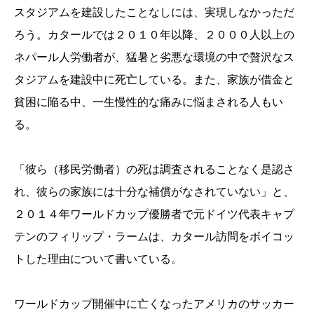
スタジアムを建設したことなしには、実現しなかっただ
ろう。カタールでは２０１０年以降、２０００人以上の
ネパール人労働者が、猛暑と劣悪な環境の中で贅沢なス
タジアムを建設中に死亡している。また、家族が借金と
貧困に陥る中、一生慢性的な痛みに悩まされる人もい
る。
「彼ら（移民労働者）の死は調査されることなく是認さ
れ、彼らの家族には十分な補償がなされていない」と、
２０１４年ワールドカップ優勝者で元ドイツ代表キャプ
テンのフィリップ・ラームは、カタール訪問をボイコッ
トした理由について書いている。
ワールドカップ開催中に亡くなったアメリカのサッカー