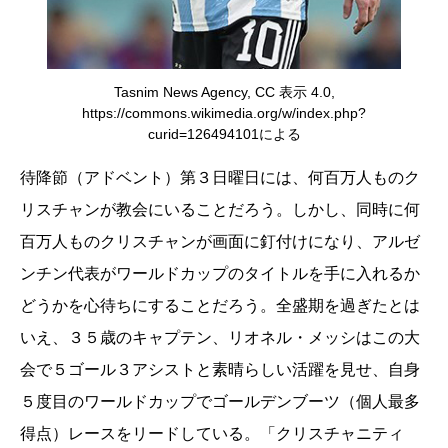
Tasnim News Agency, CC 表示 4.0,
https://commons.wikimedia.org/w/index.php?
curid=126494101による
待降節（アドベント）第３日曜日には、何百万人ものク
リスチャンが教会にいることだろう。しかし、同時に何
百万人ものクリスチャンが画面に釘付けになり、アルゼ
ンチン代表がワールドカップのタイトルを手に入れるか
どうかを心待ちにすることだろう。全盛期を過ぎたとは
いえ、３５歳のキャプテン、リオネル・メッシはこの大
会で５ゴール３アシストと素晴らしい活躍を見せ、自身
５度目のワールドカップでゴールデンブーツ（個人最多
得点）レースをリードしている。「クリスチャニティ