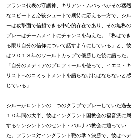
フランス代表の守護神、キリアン・ムバッペがその猛烈
なスピードと必殺シュートで期待に応える一方で、ジル
ーは攻撃面で信頼できる中心的存在であり、その無私の
プレーはチームメイトにチャンスを与えた。「私はでき
る限り自分の信仰について話すようにしている」と、彼
は２０１８年のワールドカップで優勝した後に語った。
「自分のメディアのプロフィールを使って、イエス・キ
リストへのコミットメントを語らなければならないと感
じている」
ジルーがロンドンの二つのクラブでプレーしていた過去
１０年間の大半、彼はイングランド国教会の福音派に属
するケンジントンのセント・バルナバ教会に通ってい
た。フランス対イングランド戦の準々決勝で、彼はヘデ