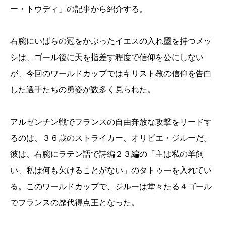
ー・トウディ」の記事から紹介する。
右腕にいばらの冠をかぶったイエスの入れ墨を持つメッ
シは、ゴール後に天を指差す程度で信仰を公にしない
が、今回のワールドカップではキリスト教の信仰を告白
した選手たちの勇姿が数多く見られた。
アルゼンチン戦でフランスの自由奔放な攻撃をリードす
るのは、３６歳のストライカー、オリビエ・ジルーだ。
彼は、右腕にラテン語で詩編２３編の「主は私の羊飼
い、私は何も欠けることがない」のタトゥーを入れてい
る。このワールドカップで、ジルーは堂々たる４ゴール
でフランスの歴代得点王となった。