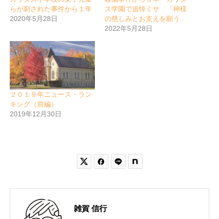
らが刺された事件から１年
ス学園で追悼ミサ 「神様
2020年5月28日
の慈しみとお支えを願う」
2022年5月28日
２０１９年ニュース・ラン
キング（前編）
2019年12月30日


雑賀 信行