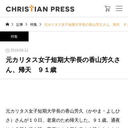

記事
特集
元カリタス女子短期大学長の香山芳久さん、帰天 ９
特集
2019.09.12
元カリタス女子短期大学長の香山芳久さ
ん、帰天 ９１歳
元カリタス女子短期大学長の香山芳久（かやま・よしひ
さ）さんが１０日、老衰のため帰天した。９１歳。通夜