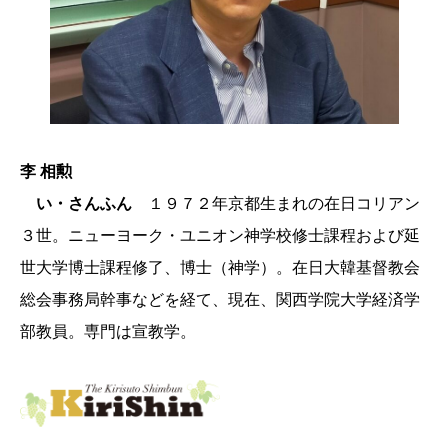
李 相勲
い・さんふん
１９７２年京都生まれの在日コリアン
３世。ニューヨーク・ユニオン神学校修士課程および延
世大学博士課程修了、博士（神学）。在日大韓基督教会
総会事務局幹事などを経て、現在、関西学院大学経済学
部教員。専門は宣教学。