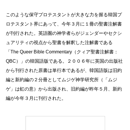
このような保守プロテスタントが大きな力を握る韓国プ
ロテスタント界にあって、今年３月に１冊の聖書注解書
が刊行された。英語圏の神学者らがジェンダーやセクシ
ュアリティの視点から聖書を解釈した注解書である
「The Queer Bible Commentary（クィア聖書注解書：
QBC）」の韓国語版である。２００６年に英国の出版社
から刊行された原書は単行本であるが、韓国語版は旧約
編と新約編の２分冊としてムジゲ神学研究所（「ムジ
ゲ」は虹の意）から出版され、旧約編が昨年５月、新約
編が今年３月に刊行された。