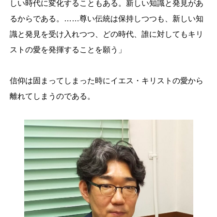
しい時代に変化することもある。新しい知識と発見があ
るからである。……尊い伝統は保持しつつも、新しい知
識と発見を受け入れつつ、どの時代、誰に対してもキリ
ストの愛を発揮することを願う」
信仰は固まってしまった時にイエス・キリストの愛から
離れてしまうのである。