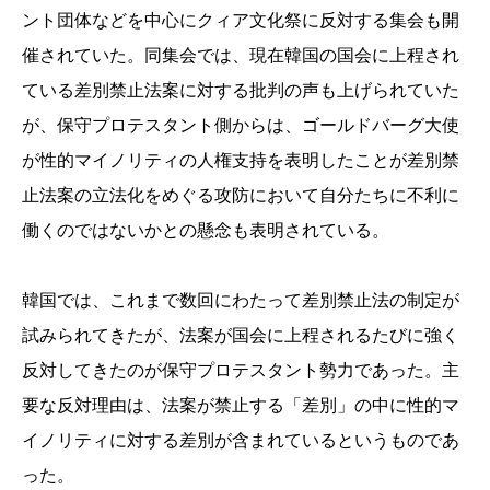
ント団体などを中心にクィア文化祭に反対する集会も開
催されていた。同集会では、現在韓国の国会に上程され
ている差別禁止法案に対する批判の声も上げられていた
が、保守プロテスタント側からは、ゴールドバーグ大使
が性的マイノリティの人権支持を表明したことが差別禁
止法案の立法化をめぐる攻防において自分たちに不利に
働くのではないかとの懸念も表明されている。
韓国では、これまで数回にわたって差別禁止法の制定が
試みられてきたが、法案が国会に上程されるたびに強く
反対してきたのが保守プロテスタント勢力であった。主
要な反対理由は、法案が禁止する「差別」の中に性的マ
イノリティに対する差別が含まれているというものであ
った。