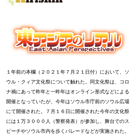
１年前の本欄（２０２１年７月２１日付）において、ソ
ウル・クィア文化祭について触れた。同文化祭は、コロ
ナ禍にあって昨年と一昨年はオンライン形式などによる
開催となっていたが、今年はソウル市庁前のソウル広場
にて開催された。７月１６日に開催された今年の文化祭
には１万３０００人（警察発表）が参加し、舞台でのス
ピーチやソウル市内を歩くパレードなどが実施された。