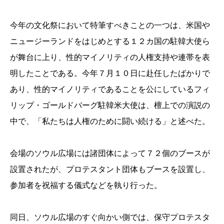
今年の文化祭において特筆すべきことの一つは、米国や
ニュージーランドをはじめとする１２カ国の駐韓大使ら
が舞台に上り、性的マイノリティの人権支持や連帯を表
明したことである。今年７月１０日に赴任したばかりで
あり、性的マイノリティであることを公にしているフィ
リップ・ゴールドバーグ駐韓米大使は、檀上での演説の
中で、「私たちは人権のために闘い続ける」と述べた。
会場のソウル広場には諸団体によって７２個のブースが
設置されたが、プロテスタント団体もブースを設置し、
参加者を祝福する儀式などを執り行った。
同日、ソウル広場のすぐ向かい側では、保守プロテスタ