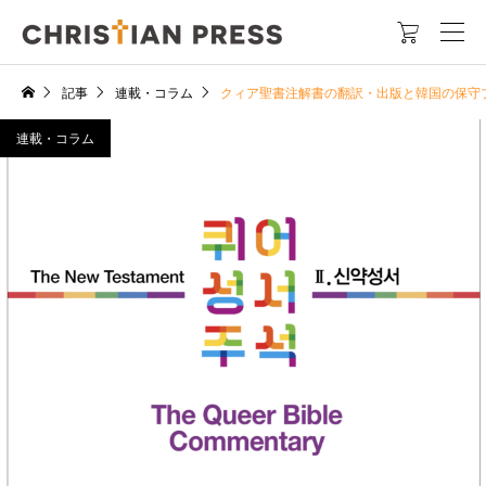

記事
連載・コラム
クィア聖書注解書の翻訳・出版と韓国の保守
連載・コラム