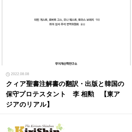
2022.08.08
クィア聖書注解書の翻訳・出版と韓国の
保守プロテスタント 李 相勲 【東ア
ジアのリアル】