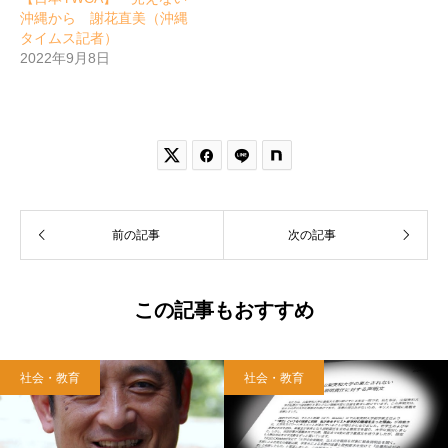
沖縄から 謝花直美（沖縄
タイムス記者）
2022年9月8日


前の記事
次の記事
この記事もおすすめ
社会・教育
社会・教育