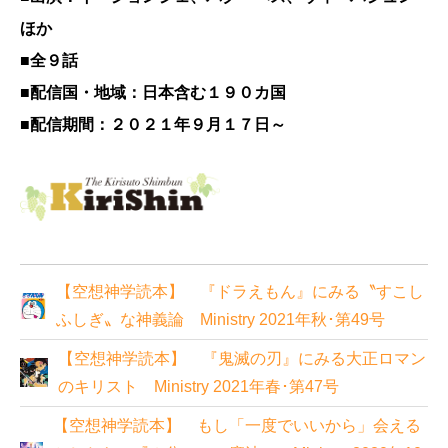
ほか
■全９話
■配信国・地域：日本含む１９０カ国
■配信期間：２０２１年９月１７日～
【空想神学読本】 『ドラえもん』にみる〝すこし
ふしぎ〟な神義論 Ministry 2021年秋･第49号
【空想神学読本】 『鬼滅の刃』にみる大正ロマン
のキリスト Ministry 2021年春･第47号
【空想神学読本】 もし「一度でいいから」会える