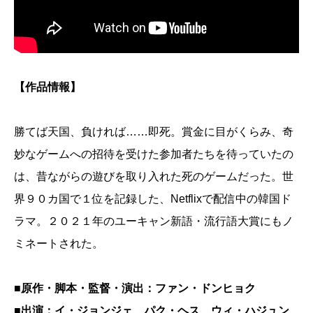
【作品情報】
勝てば天国、負ければ……即死。賞金に目がくらみ、奇
妙なゲームへの招待を受けた参加者たちを待っていたの
は、昔ながらの遊びを取り入れた死のゲームだった。世
界９０カ国で１位を記録した、Netflixで配信中の韓国ド
ラマ。２０２１年のユーキャン新語・流行語大賞にもノ
ミネートされた。
■原作・脚本・監督・演出：ファン・ドンヒョク
■出演：イ・ジョンジェ、パク・ヘス、ウィ・ハジュン