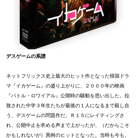
デスゲームの系譜
ネットフリックス史上最大のヒット作となった韓国ドラ
マ『イカゲーム』の盛り上がりに、２０００年の映画
『バトル・ロワイアル』公開時の騒動を思い出した。拉
致された中学３年生たちが最後の１人になるまで殺し合
う、デスゲームの問題作だ。Ｒ１５にレイティングさ
れ、公開中止を求める声まで上がったが、（だからこそ
かもしれないが）異例のヒットとなった。当時も今も、