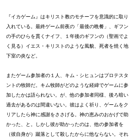
『イカゲーム』はキリスト教のモチーフを意識的に取り
入れている。最終ゲーム前夜の「最後の晩餐」、ギフン
の手のひらを貫くナイフ、１年後のギフンの（聖画でよ
く見る）イエス・キリストのような風貌、死者を焼く地
下室の炎など。
またゲーム参加者の１人、キム・シヒュンはプロテスタ
ントの牧師だ。キム牧師がどのような経緯でゲームに参
加したかは語られない。が、他の参加者同様、後ろ暗い
過去があるのは間違いない。彼はよく祈り、ゲームをク
リアしたら神に感謝をささげる。神の恵みのおかげで助
かった、と。しかし彼が助かったのは、他の参加者を
（彼自身が）蹴落として殺したからに他ならない。それ