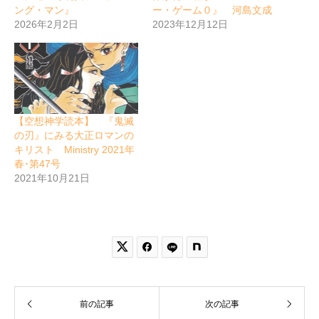
ング・マン』
ー・ゲーム０』 河島文成
2026年2月2日
2023年12月12日
【空想神学読本】 『鬼滅
の刃』にみる大正ロマンの
キリスト Ministry 2021年
春･第47号
2021年10月21日


前の記事
次の記事