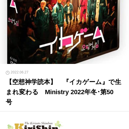
2022.06.27
【空想神学読本】 『イカゲーム』で生
まれ変わる Ministry 2022年冬･第50
号