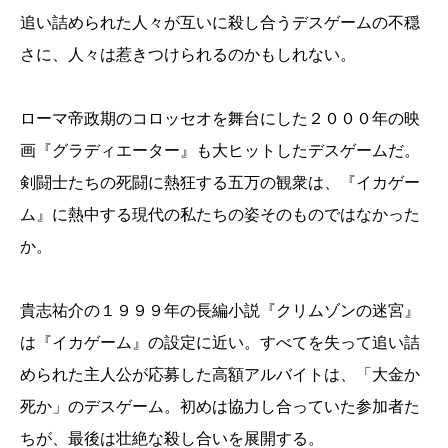
追い詰められた人々が互いに殺し合うデスゲームの不穏
さに、人々は惹きつけられるのかもしれない。
ローマ帝政期のコロッセオを舞台にした２０００年の映
画『グラディエーター』も大ヒットしたデスゲームだ。
剣闘士たちの死闘に熱狂する五万の観衆は、『イカゲー
ム』に熱中する現代の私たちの姿そのものではなかった
か。
貴志祐介の１９９９年の長編小説『クリムゾンの迷宮』
は『イカゲーム』の設定に近い。すべてを失って追い詰
められた主人公が応募した高額アルバイトは、「大金か
死か」のデスゲーム。初めは協力し合っていた参加者た
ちが、最後は壮絶な殺し合いを展開する。