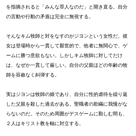
を指摘されると「みんな罪人なのだ」と開き直る。自分
の言動や行動の矛盾は完全に無視する。
そんなキム牧師と対をなすのがジヨンという女性だ。彼
女は登場時から一貫して厭世的で、他者に無関心で、ゲ
ームに勝つ意欲もない。しかしキム牧師に対してだけ
は、なぜか一貫して厳しい。自分の父親ほどの年齢の牧
師を容赦なく糾弾する。
実はジヨンは牧師の娘であり、自分に性的虐待を繰り返
した父親を殺した過去がある。聖職者の欺瞞に我慢がな
らないのだ。そのため周囲がデスゲームに勤しむ間も、
２人はキリスト教を軸に対立する。