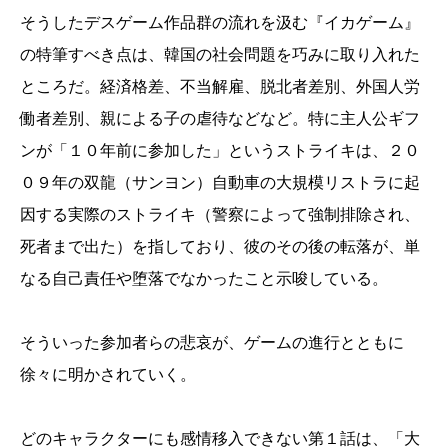
そうしたデスゲーム作品群の流れを汲む『イカゲーム』
の特筆すべき点は、韓国の社会問題を巧みに取り入れた
ところだ。経済格差、不当解雇、脱北者差別、外国人労
働者差別、親による子の虐待などなど。特に主人公ギフ
ンが「１０年前に参加した」というストライキは、２０
０９年の双龍（サンヨン）自動車の大規模リストラに起
因する実際のストライキ（警察によって強制排除され、
死者まで出た）を指しており、彼のその後の転落が、単
なる自己責任や堕落でなかったこと示唆している。
そういった参加者らの悲哀が、ゲームの進行とともに
徐々に明かされていく。
どのキャラクターにも感情移入できない第１話は、「大