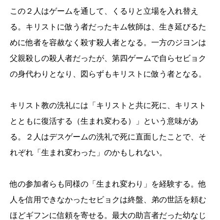
この２人はゲームを通して、くるりと立場を入れ替え
る。キリストに倣う者だったキム牧師は、生き延びるた
めに他者を容赦なく殺す殺人者となる。一方のジヨンは
父親殺しの殺人者だったが、第四ゲームで自らセビョク
の身代わりとなり、図らずもキリストに倣う者となる。
キリスト教の洗礼には「キリストと共に死に、キリスト
とともに復活する（生まれ変わる）」という意味があ
る。２人はデスゲームの洗礼で死に直面したことで、そ
れぞれ「生まれ変わった」のかもしれない。
他の参加者らも同様の「生まれ変わり」を経験する。他
人を信用できなかったセビョクは終盤、弟の世話を頼む
ほどギフンに信頼を寄せる。最大の助言者だった幼なじ