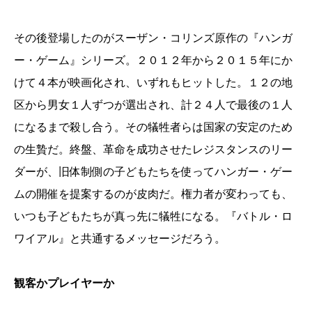
その後登場したのがスーザン・コリンズ原作の『ハンガ
ー・ゲーム』シリーズ。２０１２年から２０１５年にか
けて４本が映画化され、いずれもヒットした。１２の地
区から男女１人ずつが選出され、計２４人で最後の１人
になるまで殺し合う。その犠牲者らは国家の安定のため
の生贄だ。終盤、革命を成功させたレジスタンスのリー
ダーが、旧体制側の子どもたちを使ってハンガー・ゲー
ムの開催を提案するのが皮肉だ。権力者が変わっても、
いつも子どもたちが真っ先に犠牲になる。『バトル・ロ
ワイアル』と共通するメッセージだろう。
観客かプレイヤーか