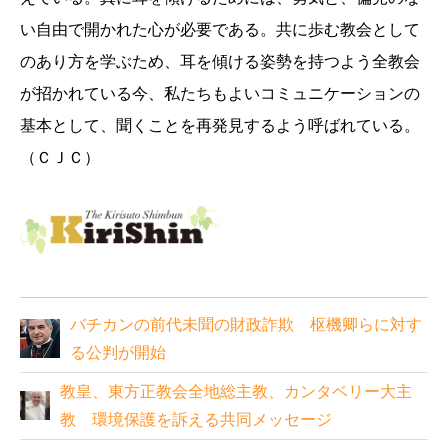
い自由で開かれた心が必要である。共に歩む教会として
のあり方を学ぶため、耳を傾ける姿勢を持つよう全教会
が招かれている今、私たちもよいコミュニケーションの
基本として、聞くことを再発見するよう呼ばれている。
（ＣＪＣ）
バチカンの前代未聞の財政詐欺 枢機卿らに対す
る公判が開始
教皇、東方正教会全地総主教、カンタベリー大主
教 環境保護を訴える共同メッセージ