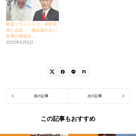
教皇フランシスコ、岸田首
相と会談 「核兵器のない
世界の実現を」
2022年5月5日


前の記事
次の記事
この記事もおすすめ