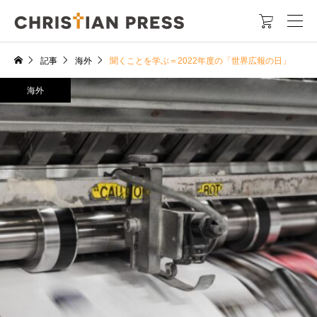

記事
海外
聞くことを学ぶ＝2022年度の「世界広報の日」
海外