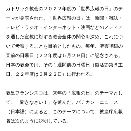
カトリック教会の２０２２年度の「世界広報の日」のテ
ーマが発表された。「世界広報の日」は、新聞・雑誌・
テレビ・ラジオ・インターネット・映画などのメディア
を通した宣教に対する教会全体の関心を深め、これにつ
いて考察することを目的としたもの。毎年、聖霊降臨の
直前の日曜日（２２年度は５月２９日）に記念される。
日本の教会では、その１週間前の日曜日（復活節第６主
日、２２年度は５月２２日）に行われる。
教皇フランシスコは、来年の「広報の日」のテーマとし
て、「聞きなさい！」を選んだ。バチカン・ニュース
（日本語）によると、このテーマについて、教皇庁広報
省は次のように説明している。