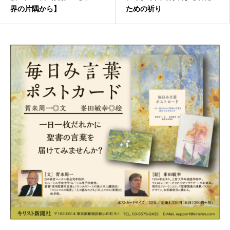
界の片隅から】
ための祈り