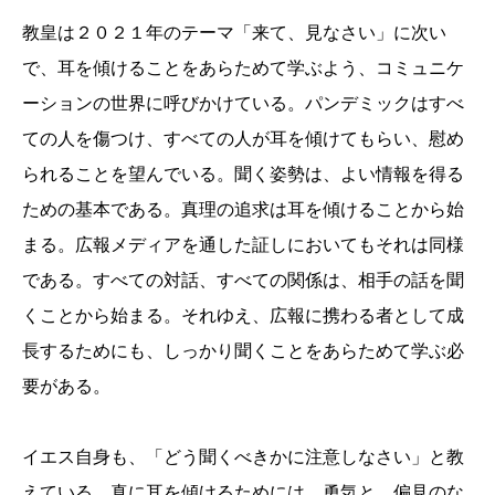
教皇は２０２１年のテーマ「来て、見なさい」に次い
で、耳を傾けることをあらためて学ぶよう、コミュニケ
ーションの世界に呼びかけている。パンデミックはすべ
ての人を傷つけ、すべての人が耳を傾けてもらい、慰め
られることを望んでいる。聞く姿勢は、よい情報を得る
ための基本である。真理の追求は耳を傾けることから始
まる。広報メディアを通した証しにおいてもそれは同様
である。すべての対話、すべての関係は、相手の話を聞
くことから始まる。それゆえ、広報に携わる者として成
長するためにも、しっかり聞くことをあらためて学ぶ必
要がある。
イエス自身も、「どう聞くべきかに注意しなさい」と教
えている。真に耳を傾けるためには、勇気と、偏見のな