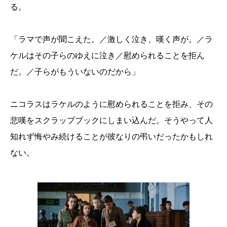
る。
「ラマで声が聞こえた。／激しく泣き、嘆く声が。／ラ
ケルはその子らのゆえに泣き／慰められることを拒ん
だ。／子らがもういないのだから」
ニコラスはラケルのように慰められることを拒み、その
悲嘆をスクラップブックにしまい込んだ。そうやって人
知れず悔やみ続けることが彼なりの弔いだったかもしれ
ない。