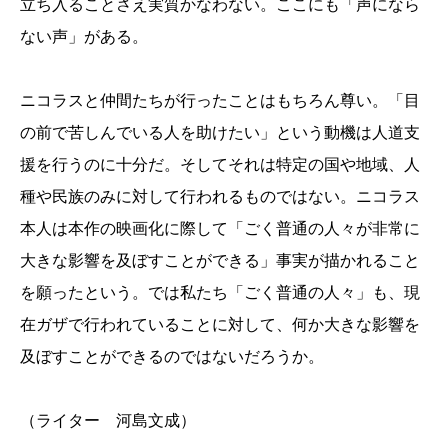
立ち入ることさえ実質かなわない。ここにも「声になら
ない声」がある。
ニコラスと仲間たちが行ったことはもちろん尊い。「目
の前で苦しんでいる人を助けたい」という動機は人道支
援を行うのに十分だ。そしてそれは特定の国や地域、人
種や民族のみに対して行われるものではない。ニコラス
本人は本作の映画化に際して「ごく普通の人々が非常に
大きな影響を及ぼすことができる」事実が描かれること
を願ったという。では私たち「ごく普通の人々」も、現
在ガザで行われていることに対して、何か大きな影響を
及ぼすことができるのではないだろうか。
（ライター 河島文成）