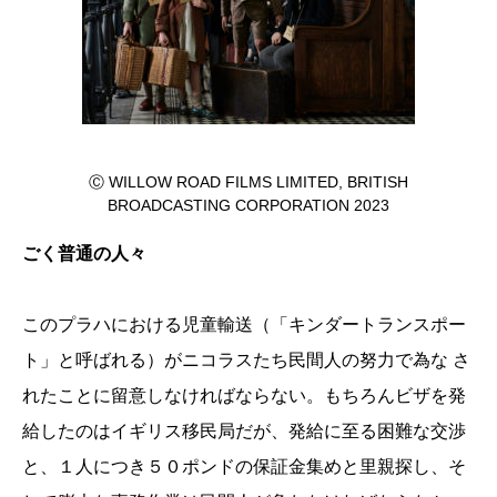
Ⓒ WILLOW ROAD FILMS LIMITED, BRITISH
BROADCASTING CORPORATION 2023
ごく普通の人々
このプラハにおける児童輸送（「キンダートランスポー
ト」と呼ばれる）がニコラスたち民間人の努力で為な さ
れたことに留意しなければならない。もちろんビザを発
給したのはイギリス移民局だが、発給に至る困難な交渉
と、１人につき５０ポンドの保証金集めと里親探し、そ