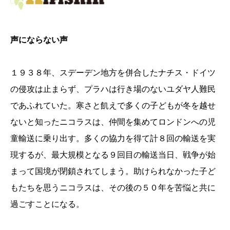
声にならない声
１９３８年、スデーデン地方を併合したナチス・ドイツ
の侵攻は止まらず、プラハは行き場のないユダヤ人難民
であふれていた。寒さと飢えで多くの子どもが冬を越せ
ないと知ったニコラスは、仲間を集めてロンドンへの児
童輸送に乗り出す。多くの協力を得て計８回の輸送を実
現するが、最大規模となる９回目の輸送当日、戦争が始
まって国境が閉鎖されてしまう。助けられなかった子ど
もたちを思うニコラスは、その後の５０年を苦悩と共に
過ごすことになる。