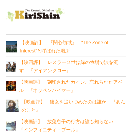
【映画評】 『関心領域』 “The Zone of
Interest”と呼ばれた場所
【映画評】 レスラー２世は緑の牧場で涙を流
す 『アイアンクロー』
【映画評】 刻印されたカイン、忘れられたアベ
ル 『オッペンハイマー』
【映画評】 彼女を追いつめたのは誰か 『あん
のこと』
【映画評】 放蕩息子の行方は誰も知らない
『インフィニティ・プール』