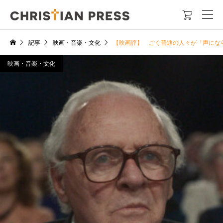

記事
映画・音楽・文化
【映画評】 ごく普通の人々が「声にならな
映画・音楽・文化