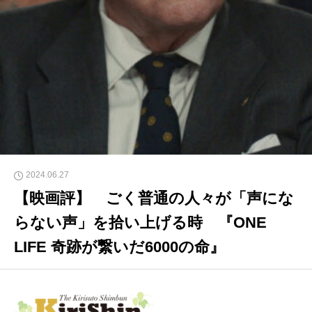
2024.06.27
【映画評】 ごく普通の人々が「声にな
らない声」を拾い上げる時 『ONE
LIFE 奇跡が繋いだ6000の命』