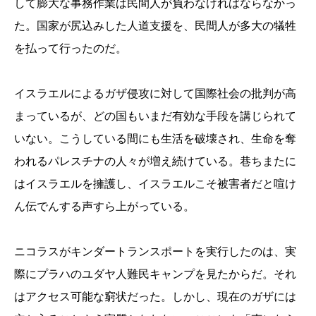
して膨大な事務作業は民間人が負わなければならなかっ
た。国家が尻込みした人道支援を、民間人が多大の犠牲
を払って行ったのだ。
イスラエルによるガザ侵攻に対して国際社会の批判が高
まっているが、どの国もいまだ有効な手段を講じられて
いない。こうしている間にも生活を破壊され、生命を奪
われるパレスチナの人々が増え続けている。巷ちまたに
はイスラエルを擁護し、イスラエルこそ被害者だと喧け
ん伝でんする声すら上がっている。
ニコラスがキンダートランスポートを実行したのは、実
際にプラハのユダヤ人難民キャンプを見たからだ。それ
はアクセス可能な窮状だった。しかし、現在のガザには