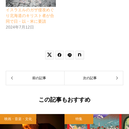
イスラエルのガザ侵攻めぐ
り北海道のキリスト者が合
同で日・以・米に要請
2024年7月12日


前の記事
次の記事
この記事もおすすめ
映画・音楽・文化
特集