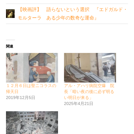
【映画評】 語らないという選択 『エドガルド・
モルターラ ある少年の数奇な運命』
関連
１２月６日は聖ニコラスの
アル・アハリ病院空爆 院
帰天日
長「暗い夜の後に必ず明る
2019年12月5日
い明日が来る」
2025年4月21日