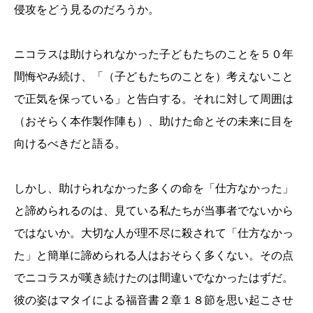
侵攻をどう見るのだろうか。
ニコラスは助けられなかった子どもたちのことを５０年
間悔やみ続け、「（子どもたちのことを）考えないこと
で正気を保っている」と告白する。それに対して周囲は
（おそらく本作製作陣も）、助けた命とその未来に目を
向けるべきだと語る。
しかし、助けられなかった多くの命を「仕方なかった」
と諦められるのは、見ている私たちが当事者でないから
ではないか。大切な人が理不尽に殺されて「仕方なかっ
た」と簡単に諦められる人はおそらく多くない。その点
でニコラスが嘆き続けたのは間違いでなかったはずだ。
彼の姿はマタイによる福音書２章１８節を思い起こさせ