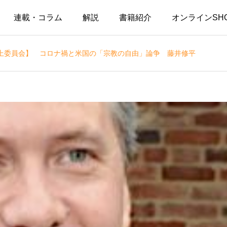
連載・コラム
解説
書籍紹介
オンラインSH
上委員会】 コロナ禍と米国の「宗教の自由」論争 藤井修平