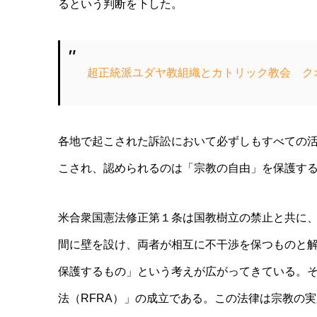
るという判断を下した。
超正統派ユダヤ教組織とカトリック教会 クオモ
各地で起こされた訴訟において必ずしもすべての
こされ、認められるのは「宗教の自由」を保護す
米合衆国憲法修正第１条は国教樹立の禁止と共に
間に壁を設け、両者が相互に不干渉を保つものと
保護するもの」という考えが広がってきている。
法（RFRA）」の成立である。この法律は宗教の