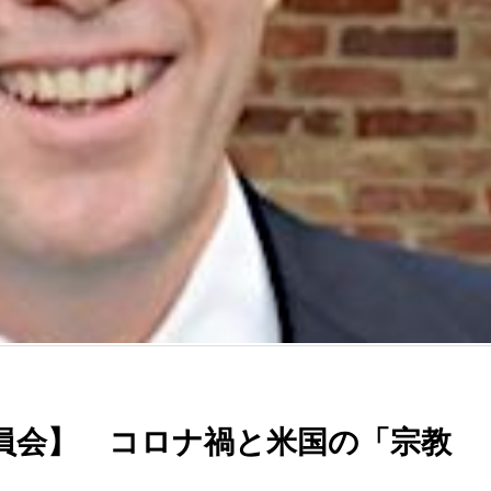
員会】 コロナ禍と米国の「宗教