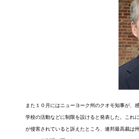
また１０月にはニューヨーク州のクオモ知事が、
学校の活動などに制限を設けると発表した。これ
が侵害されていると訴えたところ、連邦最高裁は