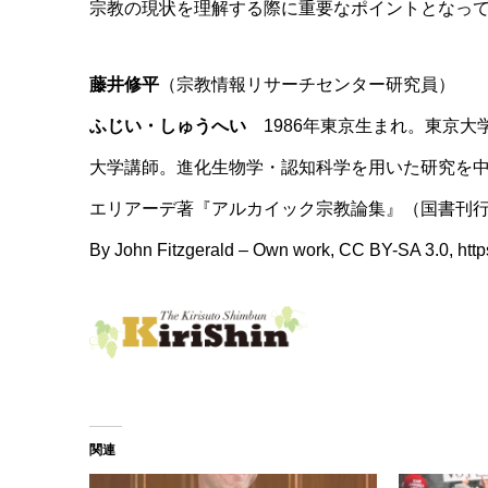
宗教の現状を理解する際に重要なポイントとなっ
藤井修平
（宗教情報リサーチセンター研究員）
ふじい・しゅうへい
1986年東京生まれ。東京大
大学講師。進化生物学・認知科学を用いた研究を
エリアーデ著『アルカイック宗教論集』（国書刊
By John Fitzgerald – Own work, CC BY-SA 3.0, htt
関連