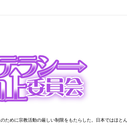
止のために宗教活動の厳しい制限をもたらした。日本ではほと