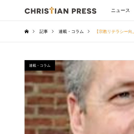
ニュース
記事
連載・コラム
【宗教リテラシー向
連載・コラム