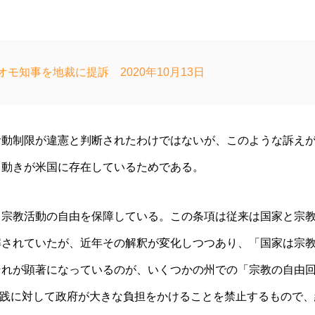
知事を地裁に提訴 2020年10月13日
活動制限が違憲と判断されたわけではないが、このような訴え
る動きが米国に存在しているためである。
、宗教活動の自由を保障している。この条項は従来は国家と宗
解されていたが、近年その解釈が変化しつつあり、「国家は宗
それが顕著になっているのが、いくつかの州での「宗教の自由
実践に対して政府が大きな負担をかけることを禁止するもので、