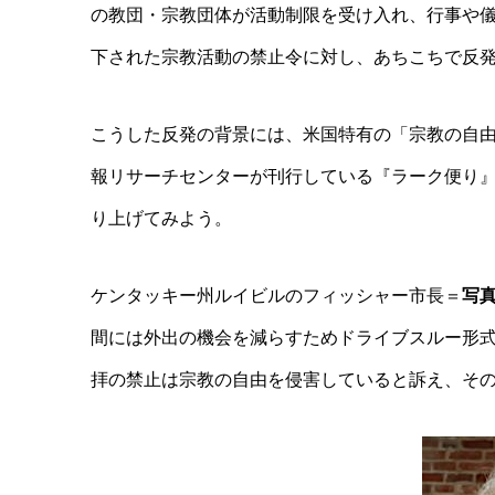
の教団・宗教団体が活動制限を受け入れ、行事や
下された宗教活動の禁止令に対し、あちこちで反
こうした反発の背景には、米国特有の「宗教の自
報リサーチセンターが刊行している『ラーク便り
り上げてみよう。
ケンタッキー州ルイビルのフィッシャー市長＝
写
間には外出の機会を減らすためドライブスルー形
拝の禁止は宗教の自由を侵害していると訴え、そ