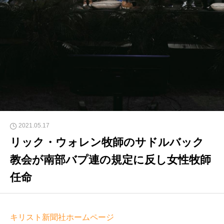
2021.05.17
リック・ウォレン牧師のサドルバック
教会が南部バプ連の規定に反し女性牧師
任命
キリスト新聞社ホームページ