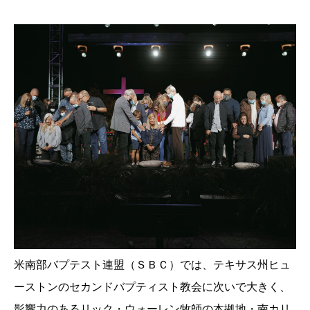
米南部バプテスト連盟（ＳＢＣ）では、テキサス州ヒュ
ーストンのセカンドバプティスト教会に次いで大きく、
影響力のあるリック・ウォーレン牧師の本拠地・南カリ