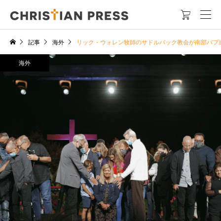

記事
海外
リック・ウォレン牧師のサドルバック教会が南部バプ
海外