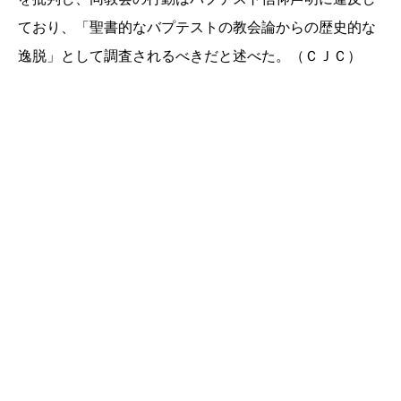
ており、「聖書的な
バプテストの教会論からの歴史的な
逸脱」として調査されるべきだ
と述べた。（ＣＪＣ）