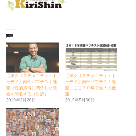
関連
【米クリスチャニティ・ト
【米クリスチャニティ・ト
ゥデイ】南部バプテスト連
ゥデイ】南部バプテスト連
盟は性的虐待に関係した教
盟、ここ３０年で最大の低
会を除名する（対訳）
迷
2019年2月26日
2019年5月30日