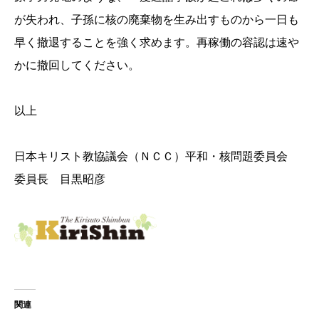
が失われ、子孫に核の廃棄物を生み出すものから一日も
早く撤退することを強く求めます。再稼働の容認は速や
かに撤回してください。
以上
日本キリスト教協議会（ＮＣＣ）平和・核問題委員会
委員長 目黒昭彦
関連