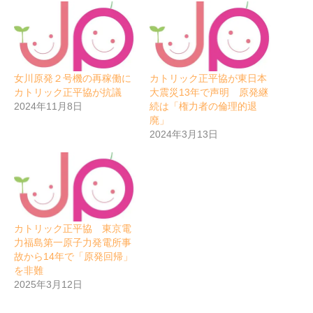
女川原発２号機の再稼働に
カトリック正平協が東日本
カトリック正平協が抗議
大震災13年で声明 原発継
2024年11月8日
続は「権力者の倫理的退
廃」
2024年3月13日
カトリック正平協 東京電
力福島第一原子力発電所事
故から14年で「原発回帰」
を非難
2025年3月12日