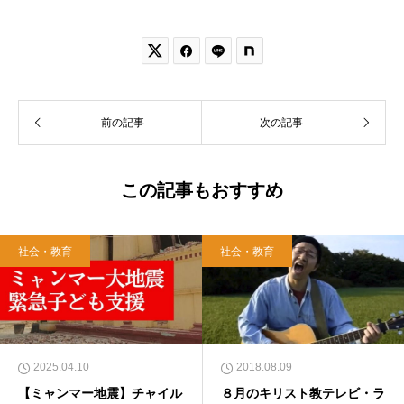


前の記事
次の記事
この記事もおすすめ
社会・教育
社会・教育
2025.04.10
2018.08.09
【ミャンマー地震】チャイル
８月のキリスト教テレビ・ラ