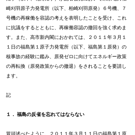
崎刈羽原子力発電所（以下、柏崎刈羽原発）６号機、７
号機の再稼働を容認の考えを表明したことを受け、これ
に抗議をするとともに、再稼働容認の撤回を強く求めま
す。また、高市新内閣におかれては、２０１１年３月１
１日の福島第１原子力発電所（以下、福島第１原発）の
核事故の経験に鑑み、原発ゼロに向けてエネルギー政策
の再転換（原発政策からの撤退）をされることを要請し
ます。
記
１． 福島の反省を忘れてはならない
冒頭述べたように、２０１１年３月１１日の福島第１原