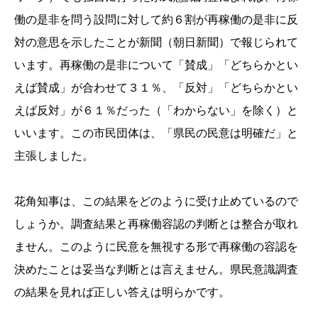
働の是非を問う設問に対して約６割が再稼働の是非に反
対の意思を示したことが新聞（朝日新聞）で報じられて
います。再稼働の是非について「賛成」「どちらかとい
えば賛成」が合わせて３１％、「反対」「どちらかとい
えば反対」が６１％だった（「わからない」を除く）と
いいます。この市民団体は、「県民の民意は明確だ」と
主張しました。
花角知事は、この結果をどのように受け止めているので
しょうか。調査結果と再稼働容認の判断とは整合が取れ
ません。このように民意を無視する形で再稼働の容認を
決めたことは妥当な判断とは言えません。県民意識調査
の結果を見れば正しい答えは明らかです。