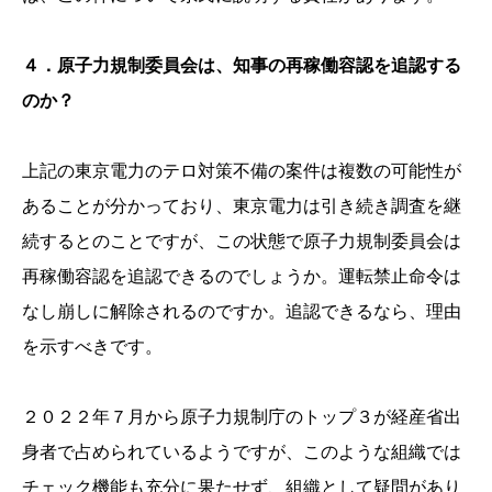
４．原子力規制委員会は、知事の再稼働容認を追認する
のか？
上記の東京電力のテロ対策不備の案件は複数の可能性が
あることが分かっており、東京電力は引き続き調査を継
続するとのことですが、この状態で原子力規制委員会は
再稼働容認を追認できるのでしょうか。運転禁止命令は
なし崩しに解除されるのですか。追認できるなら、理由
を示すべきです。
２０２２年７月から原子力規制庁のトップ３が経産省出
身者で占められているようですが、このような組織では
チェック機能も充分に果たせず、組織として疑問があり