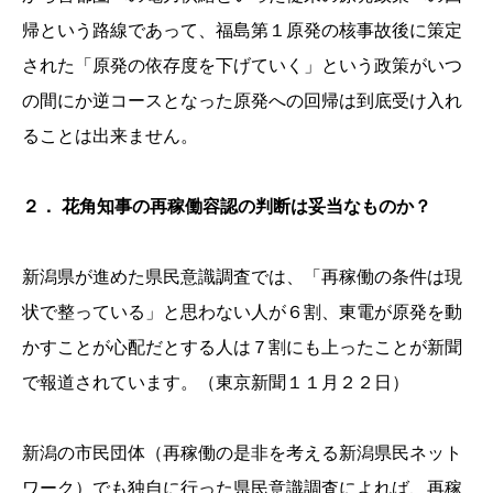
帰という路線であって、福島第１原発の核事故後に策定
された「原発の依存度を下げていく」という政策がいつ
の間にか逆コースとなった原発への回帰は到底受け入れ
ることは出来ません。
２． 花角知事の再稼働容認の判断は妥当なものか？
新潟県が進めた県民意識調査では、「再稼働の条件は現
状で整っている」と思わない人が６割、東電が原発を動
かすことが心配だとする人は７割にも上ったことが新聞
で報道されています。（東京新聞１１月２２日）
新潟の市民団体（再稼働の是非を考える新潟県民ネット
ワーク）でも独自に行った県民意識調査によれば、再稼