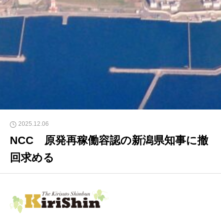
2025.12.06
NCC 原発再稼働容認の新潟県知事に撤
回求める