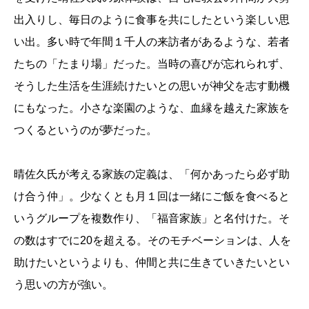
出入りし、毎日のように食事を共にしたという楽しい思
い出。多い時で年間１千人の来訪者があるような、若者
たちの「たまり場」だった。当時の喜びが忘れられず、
そうした生活を生涯続けたいとの思いが神父を志す動機
にもなった。小さな楽園のような、血縁を越えた家族を
つくるというのが夢だった。
晴佐久氏が考える家族の定義は、「何かあったら必ず助
け合う仲」。少なくとも月１回は一緒にご飯を食べると
いうグループを複数作り、「福音家族」と名付けた。そ
の数はすでに20を超える。そのモチベーションは、人を
助けたいというよりも、仲間と共に生きていきたいとい
う思いの方が強い。