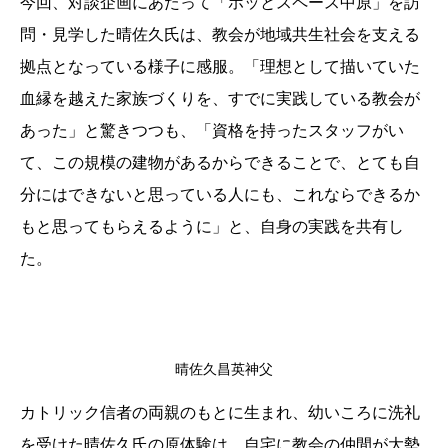
今回、対談企画にあたって「ホッとスペース中原」を訪
問・見学した晴佐久氏は、教会が地域共生社会を支える
拠点となっている様子に感服。「理想として描いていた
血縁を越えた家族づくりを、すでに実践している教会が
あった」と驚きつつも、「資格を持ったスタッフがい
て、この規模の建物があるからできることで、とても自
分にはできないと思っている人にも、これならできるか
もと思ってもらえるように」と、自身の実践を共有し
た。
晴佐久昌英神父
カトリック信者の両親のもとに生まれ、幼いころに洗礼
を受けた晴佐久氏の原体験は、自宅に教会の仲間が大勢