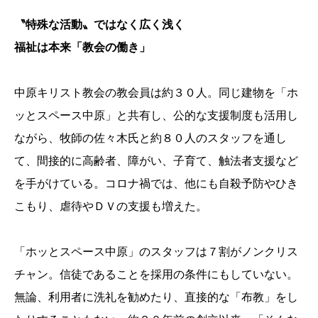
〝特殊な活動〟ではなく広く浅く
福祉は本来「教会の働き」
中原キリスト教会の教会員は約３０人。同じ建物を「ホ
ッとスペース中原」と共有し、公的な支援制度も活用し
ながら、牧師の佐々木氏と約８０人のスタッフを通し
て、間接的に高齢者、障がい、子育て、触法者支援など
を手がけている。コロナ禍では、他にも自殺予防やひき
こもり、虐待やＤＶの支援も増えた。
「ホッとスペース中原」のスタッフは７割がノンクリス
チャン。信徒であることを採用の条件にもしていない。
無論、利用者に洗礼を勧めたり、直接的な「布教」をし