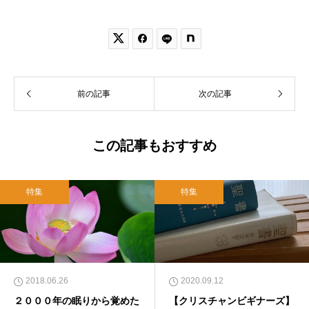


前の記事
次の記事
この記事もおすすめ
特集
特集
2018.06.26
2020.09.12
２０００年の眠りから覚めた
【クリスチャンビギナーズ】