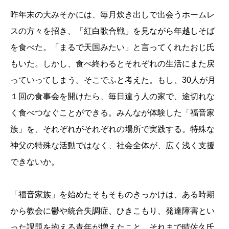
昨年末の大みそかには、毎月炊き出しで出会うホームレ
スの方々を招き、「紅白歌合戦」を見ながら年越しそば
を食べた。「まるで天国みたい」と言ってくれたおじ氏
もいた。しかし、食べ終わるとそれぞれの生活にまた戻
っていってしまう。そこでふと考えた。もし、30人が月
１回の食事会を開けたら、毎日違う人の家で、途切れな
く食べつなぐことができる。みんなが体験した「福音家
族」を、それぞれがそれぞれの場所で実践する。特殊な
神父の特殊な活動ではなく、社会全体が、広く浅く支援
できないか。
「福音家族」を始めたそもそものきっかけは、ある時期
から教会に鬱や統合失調症、ひきこもり、発達障害とい
った課題を抱える青年が増えたこと。それまで晴佐久氏