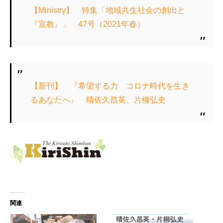
【Ministry】 特集「地域共生社会の創出と
『宣教』」 47号（2021年春）
【新刊】 『希望する力 コロナ時代を生き
るあなたへ』 晴佐久昌英、片柳弘史
関連