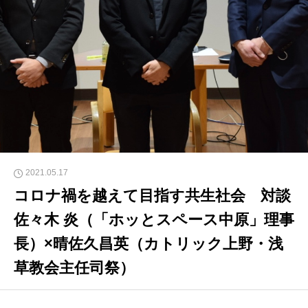
2021.05.17
コロナ禍を越えて目指す共生社会 対談
佐々木 炎（「ホッとスペース中原」理事
長）×晴佐久昌英（カトリック上野・浅
草教会主任司祭）