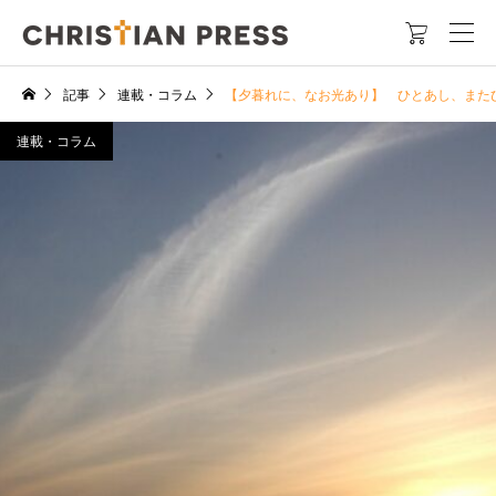

記事
連載・コラム
【夕暮れに、なお光あり】 ひとあし、また
連載・コラム