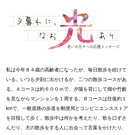
私は今年８４歳の高齢者になったが、毎日散歩を続けて
いる。いつも夕刻に出かけるが、二つの散歩コースがあ
る。Ａコースは約６００ｍで、夕陽を背にして畑や竹藪
を見ながらマンションを１周する。Ｂコースは往復約１
kmで、一般道路の歩道を郵便局とコンビニエンスストア
を目指して歩く。散歩中は何かを考えたり、歌を口ずさ
んだり、犬の散歩をする人に出会って言葉をかけたり、