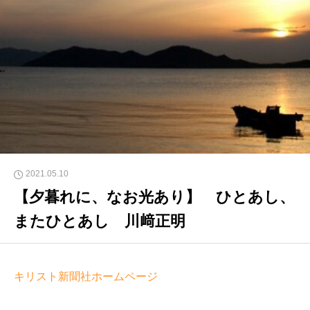
2021.05.10
【夕暮れに、なお光あり】 ひとあし、
またひとあし 川﨑正明
キリスト新聞社ホームページ