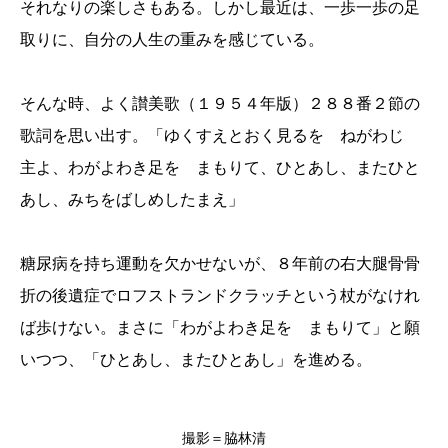
それなりの楽しさもある。しかし最近は、一歩一歩の足
取りに、自分の人生の重みを感じている。
そんな時、よく讃美歌（１９５４年版）２８８番２節の
歌詞を思い出す。「ゆくすえとおく見るを ねがわじ
主よ、わがよわき足を まもりて、ひとあし、またひと
あし、みちをばしめしたまえ」
糖尿病を持ち運動を欠かせないが、８年前の右大腿骨骨
折の後遺症でロフストランドクラッチという杖がなけれ
ば歩けない。まさに「わがよわき足を まもりて」と願
いつつ、「ひとあし、またひとあし」を進める。
撮影＝脇林清