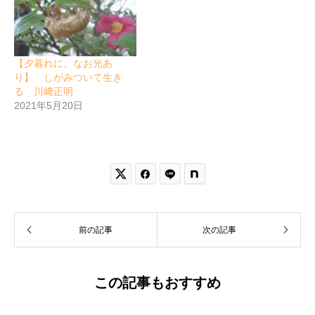
【夕暮れに、なお光あ
り】 しがみついて生き
る 川﨑正明
2021年5月20日


前の記事
次の記事
この記事もおすすめ