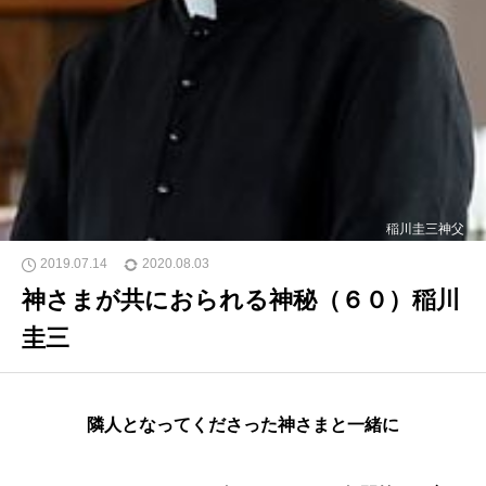
稲川圭三神父
2019.07.14
2020.08.03
神さまが共におられる神秘（６０）稲川
圭三
隣人となってくださった神さまと一緒に