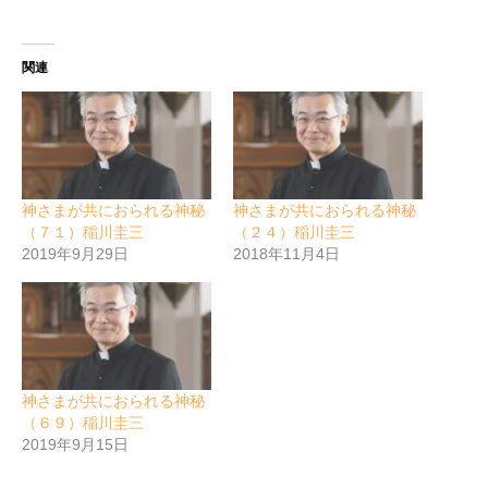
関連
神さまが共におられる神秘
神さまが共におられる神秘
（７１）稲川圭三
（２４）稲川圭三
2019年9月29日
2018年11月4日
神さまが共におられる神秘
（６９）稲川圭三
2019年9月15日