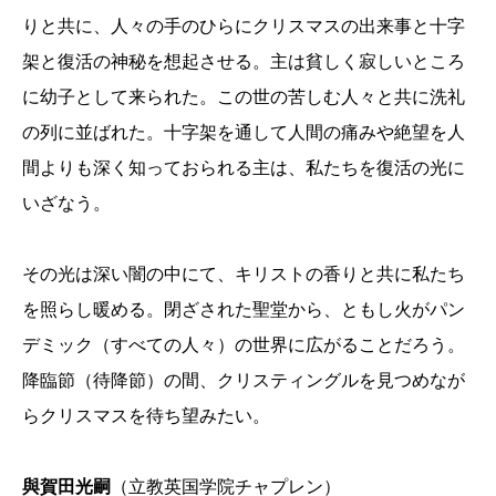
りと共に、人々の手のひらにクリスマスの出来事と十字
架と復活の神秘を想起させる。主は貧しく寂しいところ
に幼子として来られた。この世の苦しむ人々と共に洗礼
の列に並ばれた。十字架を通して人間の痛みや絶望を人
間よりも深く知っておられる主は、私たちを復活の光に
いざなう。
その光は深い闇の中にて、キリストの香りと共に私たち
を照らし暖める。閉ざされた聖堂から、ともし火がパン
デミック（すべての人々）の世界に広がることだろう。
降臨節（待降節）の間、クリスティングルを見つめなが
らクリスマスを待ち望みたい。
與賀田光嗣
（立教英国学院チャプレン）