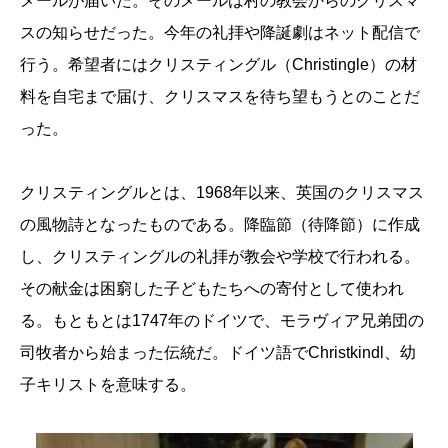
メールが届いた。そのメールは村の教会からのクリスマ
スの知らせだった。今年の礼拝や降誕劇はネット配信で
行う。希望者にはクリスティングル（Christingle）の材
料を自宅まで届け、クリスマスを待ち望もうとのことだ
った。
クリスティングルとは、1968年以来、英国のクリスマス
の風物詩となったものである。降臨節（待降節）に作成
し、クリスティングルの礼拝が教会や学校で行われる。
その献金は困窮した子どもたちへの寄付として使われ
る。もともとは1747年のドイツで、モラヴィア兄弟団の
司牧者から始まった伝統だ。ドイツ語でChristkindl、幼
子キリストを意味する。