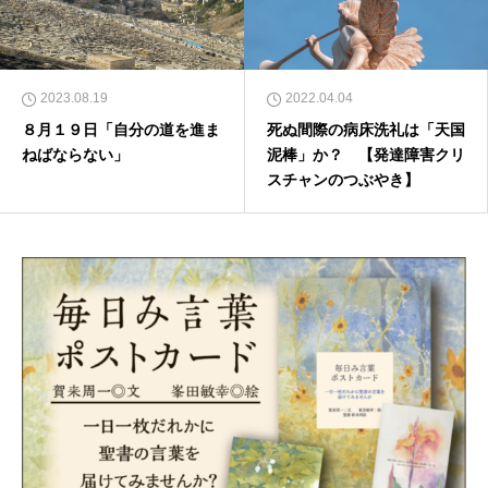
2023.08.19
2022.04.04
８月１９日「自分の道を進ま
死ぬ間際の病床洗礼は「天国
ねばならない」
泥棒」か？ 【発達障害クリ
スチャンのつぶやき】