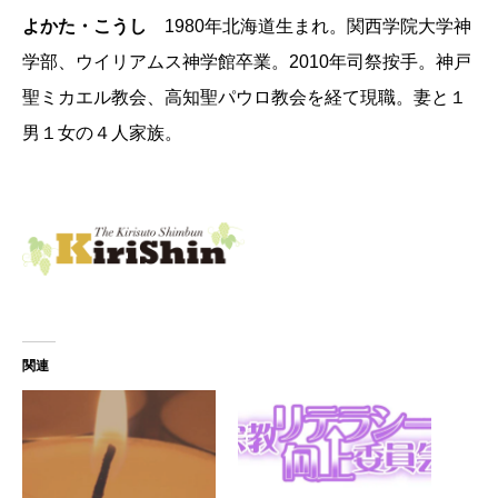
よかた・こうし
1980年北海道生まれ。関西学院大学神
学部、ウイリアムス神学館卒業。2010年司祭按手。神戸
聖ミカエル教会、高知聖パウロ教会を経て現職。妻と１
男１女の４人家族。
関連