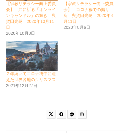
【宗教リテラシー向上委員
【宗教リテラシー向上委員
会】 共に祈る「オンライ
会】 コロナ禍での拠り
ンキャンドル」の輝き 與
所 與賀田光嗣 2020年8
賀田光嗣 2020年10月11
月11日
日
2020年8月6日
2020年10月8日
２年続いてコロナ禍中に迎
えた世界各地のクリスマス
2021年12月27日

