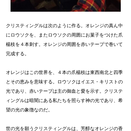
クリスティングルは次のように作る。オレンジの真ん中
にロウソクを、またロウソクの周囲にお菓子をつけた爪
楊枝を４本刺す。オレンジの周囲を赤いテープで巻いて
完成する。
オレンジはこの世界を、４本の爪楊枝は東西南北と四季
とその恵みを意味する。ロウソクはイエス・キリストの
光であり、赤いテープは主の御血と愛を示す。クリステ
ィングルは暗闇にある私たちを照らす神の光であり、希
望の光の象徴なのだ。
世の光を願うクリスティングルは、芳醇なオレンジの香