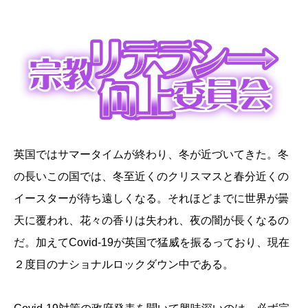
英国ではサマータイムが終わり、冬が近づいてきた。冬
の長いこの国では、冬至近くのクリスマスと春分近くの
イースターが待ち遠しくなる。それほどまでに世界が曇
天に覆われ、花々の香りは失われ、夜の闇が長くなるの
だ。加えてCovid-19が英国で猛威を振るっており、現在
２度目のナショナルロックダウン中である。