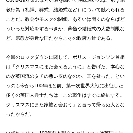
Covid-19対策の政府発表を聞いて興味深いのは、必ず宗
教行為（礼拝、葬式、結婚式など）について触れられる
ことだ。教会やモスクの閉鎖、あるいは開くのならばど
ういった対応をするべきか、葬儀や結婚式の人数制限な
ど、宗教が身近な国だからこその政府方針である。
今回のロックダウンに関して、ボリス・ジョンソン首相
は「クリスマスにまた会えるように」と告げた。本心な
のか英国流のタチの悪い皮肉なのか、耳を疑った。とい
うのも今から100年ほど前、第一次世界大戦に出征した
多くの英国人兵士たちは「この戦争はすぐに終結する。
クリスマスにまた家族と会おう」と言って帰らぬ人とな
ったからだ。