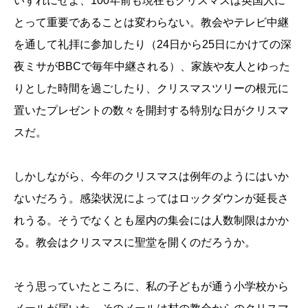
いずれにせよ、100年前も現在もクリスマスは英国人に
とって重要であることは変わらない。教会やテレビ中継
を通して礼拝に参加したり（24日から25日にかけての深
夜ミサがBBCで毎年中継される）、家族や友人とゆった
りとした時間を過ごしたり、クリスマスツリーの根元に
置いたプレゼントの数々を開封する特別な日がクリスマ
スだ。
しかしながら、今年のクリスマスは例年のようにはいか
ないだろう。感染状況によってはロックダウンが延長さ
れうる。そうでなくとも屋内の集会には人数制限はかか
る。教会はクリスマスに聖堂を開くのだろうか。
そう思っていたところに、私の子どもが通う小学校から