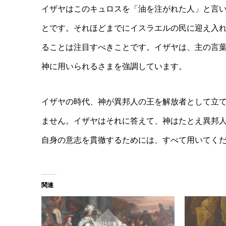
イザヤはこのキュロスを「油を注がれた人」と言
とです。それほどまでにイスラエルの民に迎え入
ることは注目すべきことです。イザヤは、主の言
神に用いられるさまを強調しています。
イザヤの時代、神が異邦人の王を解放者として立
ません。イザヤはそれに答えて、神はたとえ異邦
自身の意志を貫徹するためには、すべて用いてく
関連