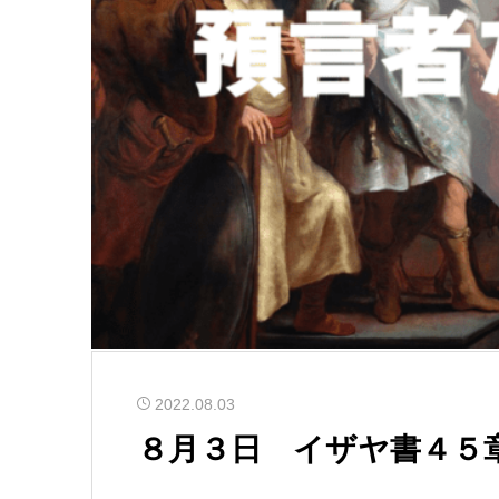
2022.08.03
８月３日 イザヤ書４５