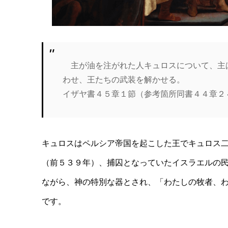
主が油を注がれた人キュロスについて、主
わせ、王たちの武装を解かせる。
イザヤ書４５章１節（参考箇所同書４４章２
キュロスはペルシア帝国を起こした王でキュロス
（前５３９年）、捕囚となっていたイスラエルの
ながら、神の特別な器とされ、「わたしの牧者、
です。