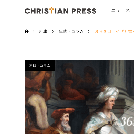
ニュース
記事
連載・コラム
８月３日 イザヤ書
連載・コラム