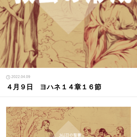
2022.04.09
４月９日 ヨハネ１４章１６節