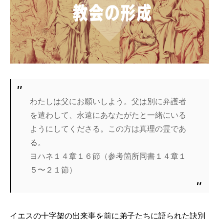
わたしは父にお願いしよう。父は別に弁護者
を遣わして、永遠にあなたがたと一緒にいる
ようにしてくださる。この方は真理の霊であ
る。
ヨハネ１４章１６節（参考箇所同書１４章１
５〜２１節）
イエスの十字架の出来事を前に弟子たちに語られた訣別