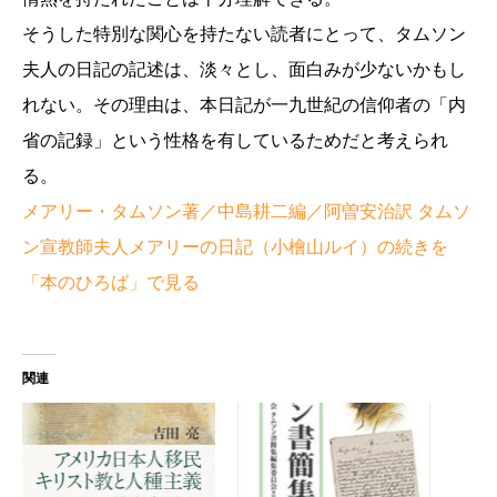
そうした特別な関心を持たない読者にとって、タムソン
夫人の日記の記述は、淡々とし、面白みが少ないかもし
れない。その理由は、本日記が一九世紀の信仰者の「内
省の記録」という性格を有しているためだと考えられ
る。
メアリー・タムソン著／中島耕二編／阿曽安治訳 タムソ
ン宣教師夫人メアリーの日記（小檜山ルイ）の続きを
「本のひろば」で見る
関連