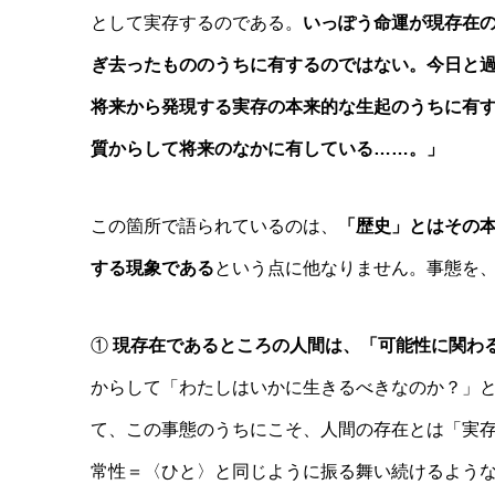
として実存するのである。
いっぽう命運が現存在
ぎ去ったもののうちに有するのではない。今日と
将来から発現する実存の本来的な生起のうちに有
質からして将来のなかに有している……。」
この箇所で語られているのは、
「歴史」とはその
する現象である
という点に他なりません。事態を
①
現存在であるところの人間は、「可能性に関わ
からして「わたしはいかに生きるべきなのか？」
て、この事態のうちにこそ、人間の存在とは「実
常性＝〈ひと〉と同じように振る舞い続けるよう