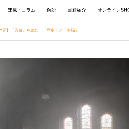
連載・コラム
解説
書籍紹介
オンラインSH
世界】『告白』を読む 「歴史」と「幸福」