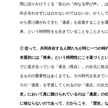
間に語りかけてくる「良心の『内なる呼び声』」
向き合わせずにはおかないのではないか。かくし
から受け継がれてきた「遺産」を反復することを
来」という時間性をも生きていることをことさら
②
従って、共同存在する人間たちが同じ一つの時
本質的には「将来」という時間性にこそ基づくと
でに過ぎ去っている「過去（既在）」の次元に焦
るものの重要性はあくまでも、その時代を生きて
ろの「遺産」を手渡してくれるのが「過去」の次
史」において真に賭けられているのは「遺産」の
に他ならないのであって、だからこそ、「歴史」