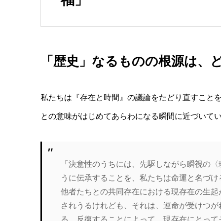
「歴史」なるものの根源は、
私たちは『存在と時間』の議論をたどり直すこと
との意味がはじめてあらわになる瞬間に近づいて
「決意性のうちには、先駆しながら瞬視の〈
うに伝承することを、私たちは命運と名づけ
他者たちとの共同存在における現存在の生起
されうるけれども、それは、運命が受けつが
る。反復することによって、現存在にとって