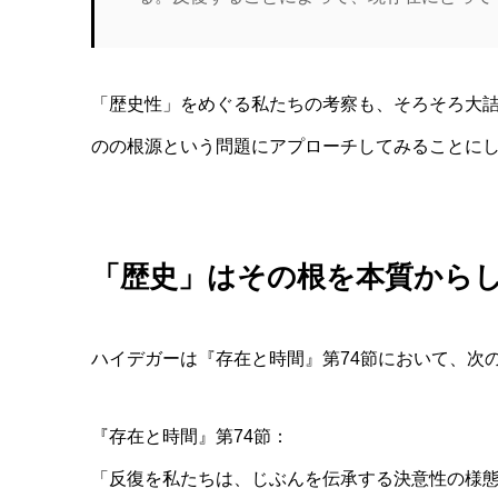
「歴史性」をめぐる私たちの考察も、そろそろ大
のの根源という問題にアプローチしてみることに
「歴史」はその根を本質から
ハイデガーは『存在と時間』第74節において、次
『存在と時間』第74節：
「反復を私たちは、じぶんを伝承する決意性の様