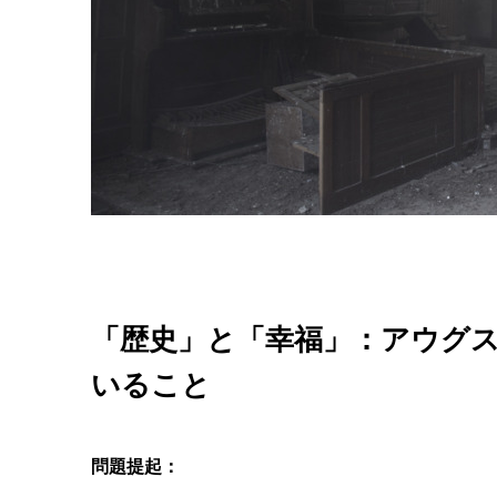
「歴史」と「幸福」：アウグ
いること
問題提起：