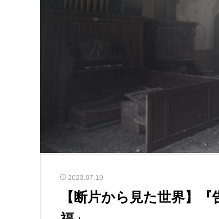
2023.07.10
【断片から見た世界】『
福」