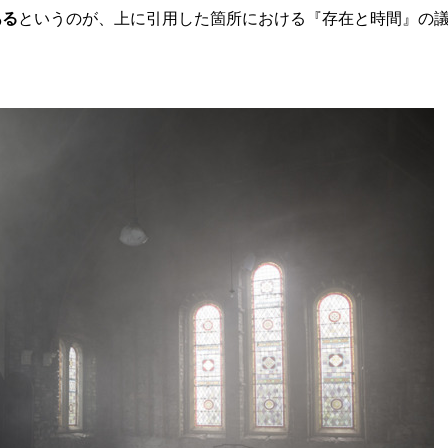
ある
というのが、上に引用した箇所における『存在と時間』の