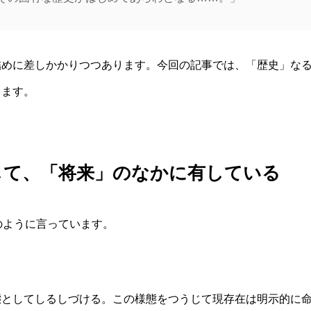
詰めに差しかかりつつあります。今回の記事では、「歴史」な
します。
して、「将来」のなかに有している
のように言っています。
態としてしるしづける。この様態をつうじて現存在は明示的に