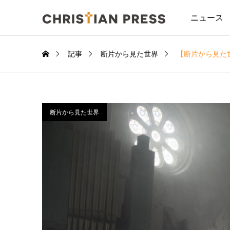
ニュース
記事
断片から見た世界
【断片から見た
断片から見た世界