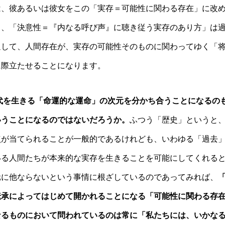
は、彼あるいは彼女をこの「実存＝可能性に関わる存在」に改
て、「決意性＝『内なる呼び声』に聴き従う実存のあり方」は
通して、人間存在が、実存の可能性そのものに関わってゆく「
に際立たせることになります。
代を生きる「命運的な運命」の次元を分かち合うことになるの
いうことになるのではないだろうか。
ふつう「歴史」というと
点が当てられることが一般的であるけれども、いわゆる「過去
いる人間たちが本来的な実存を生きることを可能にしてくれる
元に他ならないという事情に根ざしているのであってみれば、
伝承によってはじめて開かれることになる「可能性に関わる存
なるものにおいて問われているのは常に「私たちには、いかな