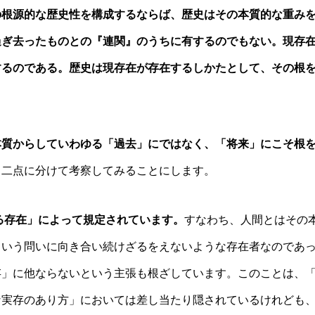
の根源的な歴史性を構成するならば、歴史はその本質的な重み
過ぎ去ったものとの『連関』のうちに有するのでもない。現存
するのである。歴史は現存在が存在するしかたとして、その根
本質からしていわゆる「過去」にではなく、「将来」にこそ根
、二点に分けて考察してみることにします。
る存在」によって規定されています。
すなわち、人間とはその
という問いに向き合い続けざるをえないような存在者なのであ
存」に他ならないという主張も根ざしています。このことは、
な実存のあり方」においては差し当たり隠されているけれども