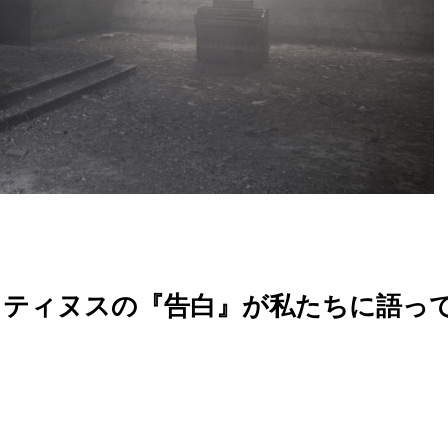
スティヌスの『告白』が私たちに語っ