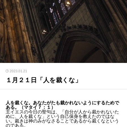
2023.01.21
１月２１日「人を裁くな」
人を裁くな。あなたがたも裁かれないようにするためで
ある。（マタイ７：１）
主イエスの今日の聖句は、「自分が人から裁かれないた
めに、人を裁くな」という自己保身を教えたのではな
い。裁きは神のみがなさることであるから裁くなという
のである。