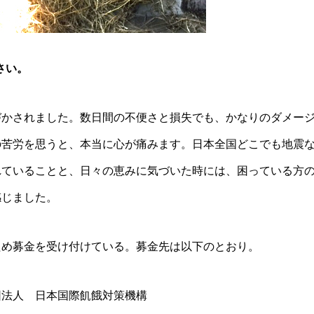
さい。
づかされました。数日間の不便さと損失でも、かなりのダメー
の苦労を思うと、本当に心が痛みます。日本全国どこでも地震
れていることと、日々の恵みに気づいた時には、困っている方
感じました。
ため募金を受け付けている。募金先は以下のとおり。
団法人 日本国際飢餓対策機構