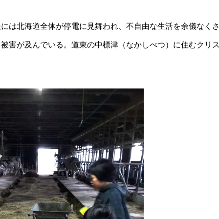
後には北海道全体が停電に見舞われ、不自由な生活を余儀なく
も被害が及んでいる。道東の中標津（なかしべつ）に住むクリ