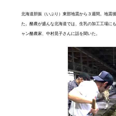
北海道胆振（いぶり）東部地震から３週間。地震
た。酪農が盛んな北海道では、生乳の加工工場に
ャン酪農家、中村晃子さんに話を聞いた。