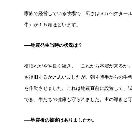
家族で経営している牧場で、広さは３５ヘクター
牛）が１５頭ほどいます。
──地震発生当時の状況は？
横揺れがやや長く続き、「これから本震が来るか
も復旧するかと思いましたが、朝４時半からの牛
を作動させました。これは地震直前に設置して、
でき、牛たちの健康も守られました。主の導きと
──地震後の被害はありましたか。