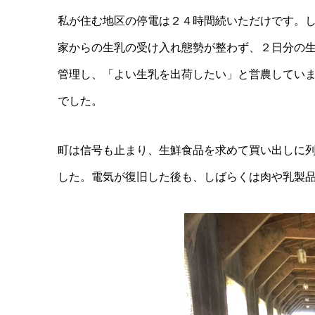
私が住む地区の停電は２４時間続いただけです。
家からの生乳の受け入れ態勢が整わず、２日分の
管理し、「よい生乳を出荷したい」と営農してい
でした。
町は信号も止まり、生鮮食品を求めて買い出しに
した。電気が復旧した後も、しばらくは肉や乳製