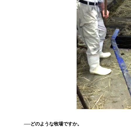
──どのような牧場ですか。