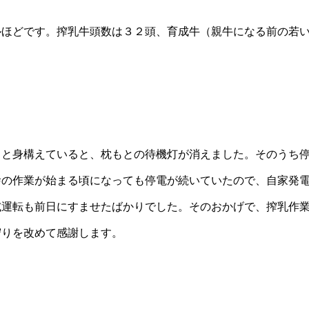
ルほどです。搾乳牛頭数は３２頭、育成牛（親牛になる前の若
」と身構えていると、枕もとの待機灯が消えました。そのうち
舎の作業が始まる頃になっても停電が続いていたので、自家発
試運転も前日にすませたばかりでした。そのおかげで、搾乳作
守りを改めて感謝します。