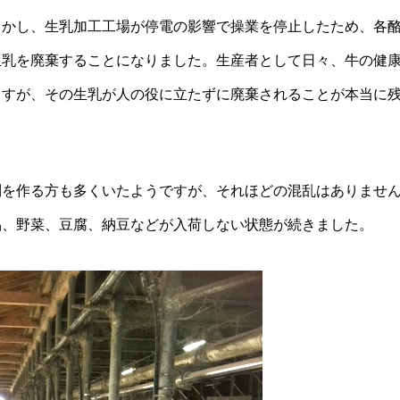
しかし、生乳加工工場が停電の影響で操業を停止したため、各
生乳を廃棄することになりました。生産者として日々、牛の健
ますが、その生乳が人の役に立たずに廃棄されることが本当に
列を作る方も多くいたようですが、それほどの混乱はありませ
品、野菜、豆腐、納豆などが入荷しない状態が続きました。