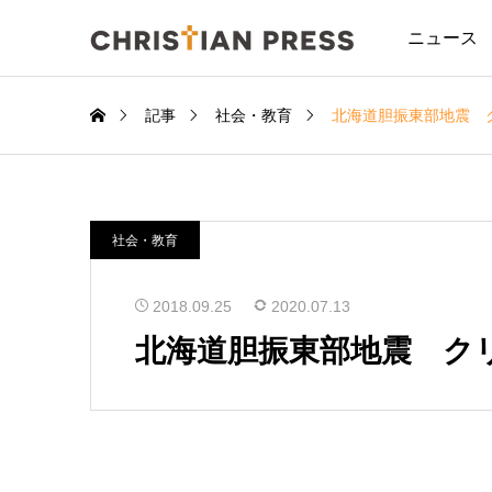
ニュース
記事
社会・教育
北海道胆振東部地震 
社会・教育
2018.09.25
2020.07.13
北海道胆振東部地震 ク