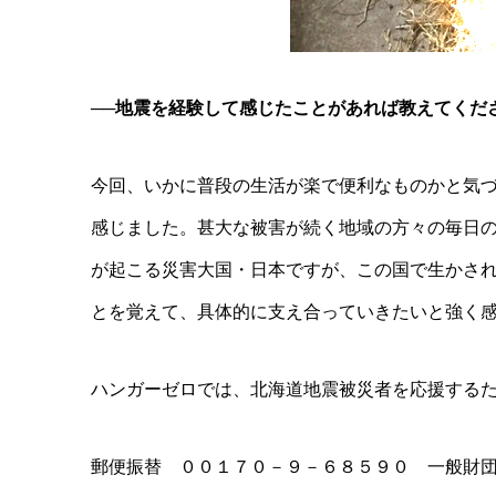
──地震を経験して感じたことがあれば教えてくだ
今回、いかに普段の生活が楽で便利なものかと気
感じました。甚大な被害が続く地域の方々の毎日
が起こる災害大国・日本ですが、この国で生かさ
とを覚えて、具体的に支え合っていきたいと強く
ハンガーゼロでは、北海道地震被災者を応援する
郵便振替 ００１７０－９－６８５９０ 一般財