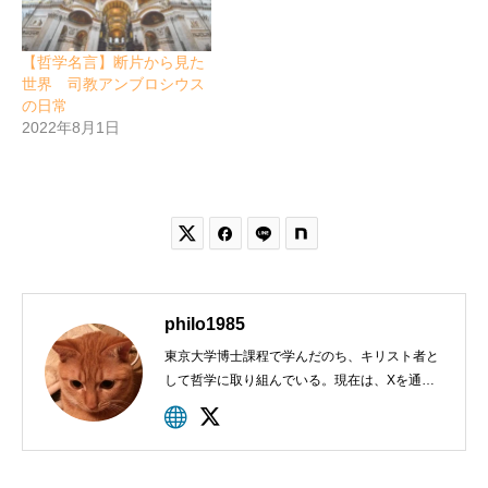
【哲学名言】断片から見た
世界 司教アンブロシウス
の日常
2022年8月1日


philo1985
東京大学博士課程で学んだのち、キリスト者と
して哲学に取り組んでいる。現在は、Xを通し
て活動を行っている。