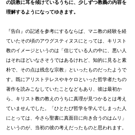
の説教に耳を傾けているうちに、少しずつ教義の内容を
理解するようになってゆきます。
『告白』の記述を参考にするならば、マニ教の経験を経
ていたその頃のアウグスティヌスにとっては、キリスト
教のイメージというのは「信じている人の中に、悪い人
はそれほどいなさそうではあるけれど、知的に見ると素
朴で、その点は残念な宗教」といったものだったようで
す。既にアリストテレスやキケロといった哲学者たちの
著作を読みこなしていたことなどもあり、彼は最初か
ら、キリスト教の教えのうちに真理が見つかるとは考え
ていませんでした。「ひとたび哲学を学んでしまった人
にとっては、今さら聖書に真面目に向き合うのはムリ」
というのが、当初の彼の考えだったものと思われます。