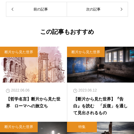
前の記事
次の記事
この記事もおすすめ
断片から見た世界
断片から見た世界
2022.06.06
2023.06.12
【哲学名言】断片から見た世
【断片から見た世界】『告
界 ローマへの旅立ち
白』を読む 「反復」を通し
て見出されるもの
断片から見た世界
特集