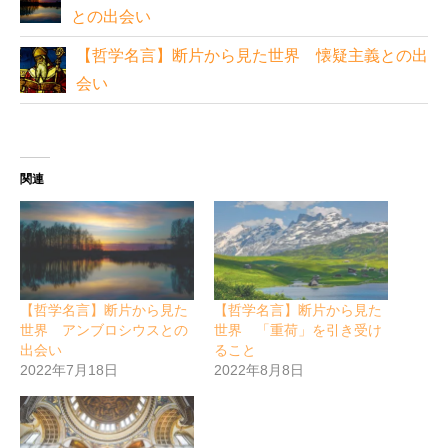
との出会い
【哲学名言】断片から見た世界 懐疑主義との出
会い
関連
【哲学名言】断片から見た
【哲学名言】断片から見た
世界 アンブロシウスとの
世界 「重荷」を引き受け
出会い
ること
2022年7月18日
2022年8月8日