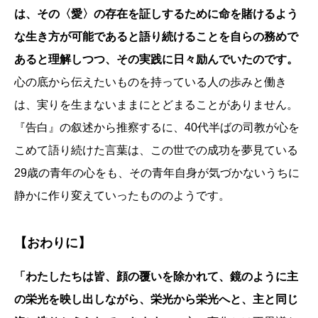
は、その〈愛〉の存在を証しするために命を賭けるよう
な生き方が可能であると語り続けることを自らの務めで
あると理解しつつ、その実践に日々励んでいたのです。
心の底から伝えたいものを持っている人の歩みと働き
は、実りを生まないままにとどまることがありません。
『告白』の叙述から推察するに、40代半ばの司教が心を
こめて語り続けた言葉は、この世での成功を夢見ている
29歳の青年の心をも、その青年自身が気づかないうちに
静かに作り変えていったもののようです。
【おわりに】
「わたしたちは皆、顔の覆いを除かれて、鏡のように主
の栄光を映し出しながら、栄光から栄光へと、主と同じ