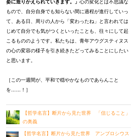
姿に造りかえられていきます。」
心の変化とは不思議な
もので、自分自身でも知らない間に過程が進行していっ
て、ある日、周りの人から「変わったね」と言われては
じめて自分でも気がつくといったことも、往々にして起
こるもののようです。私たちは、青年アウグスティヌス
の心の変容の様子を引き続きたどってみることにしたい
と思います。
［この一週間が、平和で穏やかなものであらんこと
を……！］
【哲学名言】断片から見た世界 「信じること」
の奥義
【哲学名言】断片から見た世界 アンブロシウス