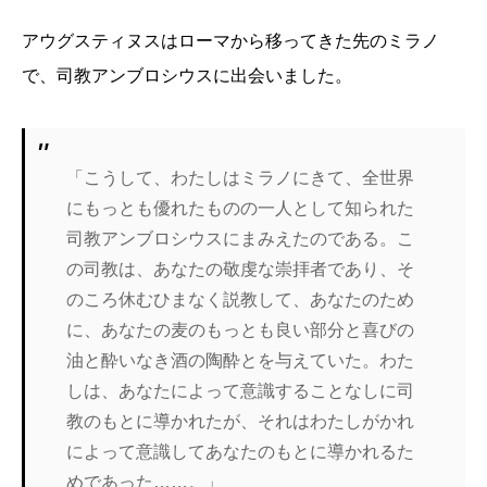
アウグスティヌスはローマから移ってきた先のミラノ
で、司教アンブロシウスに出会いました。
「こうして、わたしはミラノにきて、全世界
にもっとも優れたものの一人として知られた
司教アンブロシウスにまみえたのである。こ
の司教は、あなたの敬虔な崇拝者であり、そ
のころ休むひまなく説教して、あなたのため
に、あなたの麦のもっとも良い部分と喜びの
油と酔いなき酒の陶酔とを与えていた。わた
しは、あなたによって意識することなしに司
教のもとに導かれたが、それはわたしがかれ
によって意識してあなたのもとに導かれるた
めであった……。」