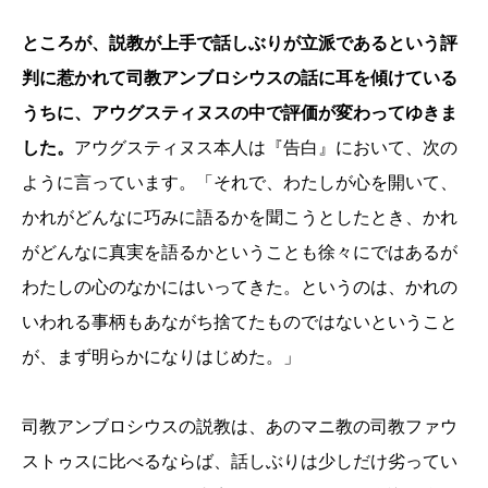
ところが、説教が上手で話しぶりが立派であるという評
判に惹かれて司教アンブロシウスの話に耳を傾けている
うちに、アウグスティヌスの中で評価が変わってゆきま
した。
アウグスティヌス本人は『告白』において、次の
ように言っています。「それで、わたしが心を開いて、
かれがどんなに巧みに語るかを聞こうとしたとき、かれ
がどんなに真実を語るかということも徐々にではあるが
わたしの心のなかにはいってきた。というのは、かれの
いわれる事柄もあながち捨てたものではないということ
が、まず明らかになりはじめた。」
司教アンブロシウスの説教は、あのマニ教の司教ファウ
ストゥスに比べるならば、話しぶりは少しだけ劣ってい