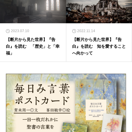
2023.07.10
2022.11.14
【断片から見た世界】『告
【断片から見た世界】『告
白』を読む 「歴史」と「幸
白』を読む 知を愛すること
福」
へ向かって