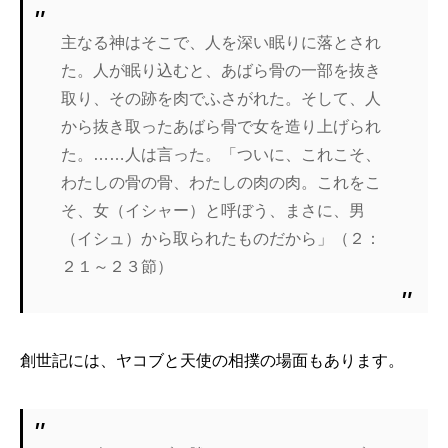
主なる神はそこで、人を深い眠りに落とされ
た。人が眠り込むと、あばら骨の一部を抜き
取り、その跡を肉でふさがれた。そして、人
から抜き取ったあばら骨で女を造り上げられ
た。……人は言った。「ついに、これこそ、
わたしの骨の骨、わたしの肉の肉。これをこ
そ、女（イシャー）と呼ぼう、まさに、男
（イシュ）から取られたものだから」（２：
２１～２３節）
創世記には、ヤコブと天使の相撲の場面もあります。