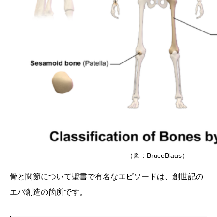
（図：BruceBlaus）
骨と関節について聖書で有名なエピソードは、創世記の
エバ創造の箇所です。