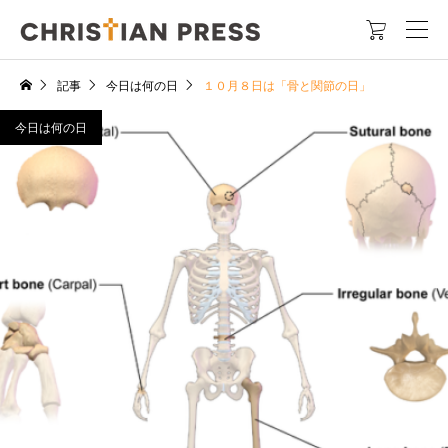

記事
今日は何の日
１０月８日は「骨と関節の日」
今日は何の日