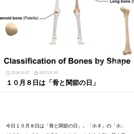
（図：BruceBlaus）
2019.10.07
2022.01.20
１０月８日は「骨と関節の日」
今日１０月８日は「骨と関節の日」。「ホネ」の「ホ」