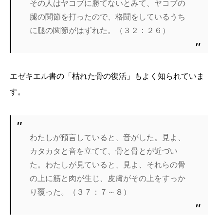
その人はヤコブに勝てないとみて、ヤコブの
腿の関節を打ったので、格闘をしているうち
に腿の関節がはずれた。（３２：２６）
エゼキエル書の「枯れた骨の復活」もよく知られていま
す。
わたしが預言していると、音がした。見よ、
カタカタと音を立てて、骨と骨とが近づい
た。わたしが見ていると、見よ、それらの骨
の上に筋と肉が生じ、皮膚がその上をすっか
り覆った。（３７：７～８）