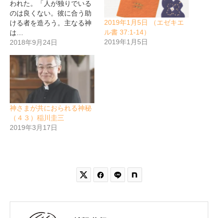
われた。「人が独りでいる
のは良くない。彼に合う助
2019年1月5日 （エゼキエ
ける者を造ろう。主なる神
ル書 37:1-14）
は…
2019年1月5日
2018年9月24日
神さまが共におられる神秘
（４３）稲川圭三
2019年3月17日

