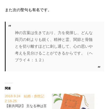
また次の聖句も有名です。
神の言葉は生きており、力を発揮し、どんな
両刃の剣よりも鋭く、精神と霊、関節と骨髄
とを切り離すほどに刺し通して、心の思いや
考えを見分けることができるからです。（ヘ
ブライ４：１２）
関連
2018.9.24 結婚：創世記
2:18-25
【新共同訳】 主なる神は言