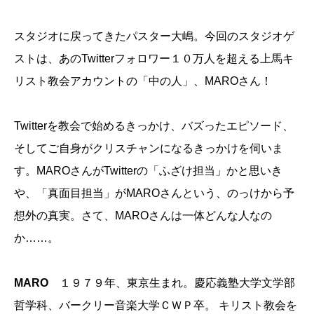
スタジオに戻ってきたパスター大嶋。今回のスタジオゲ
ストは、あのTwitterフォロワー１０万人を超える上馬キ
リスト教会アカウントの「中の人」、MAROさん！
Twitterを教会で始めるきっかけ、バズったエピソード、
そしてご自身がクリスチャンになるきっかけを伺いま
す。MAROさんがTwitterの「ふざけ担当」かと思いき
や、「真面目担当」がMAROさんという、のっけから予
想外の真実。さて、MAROさんは一体どんな人なの
か……。
MARO
１９７９年、東京生まれ。慶応義塾大学文学部
哲学科、バークリー音楽大学ＣＷＰ卒。 キリスト教会を