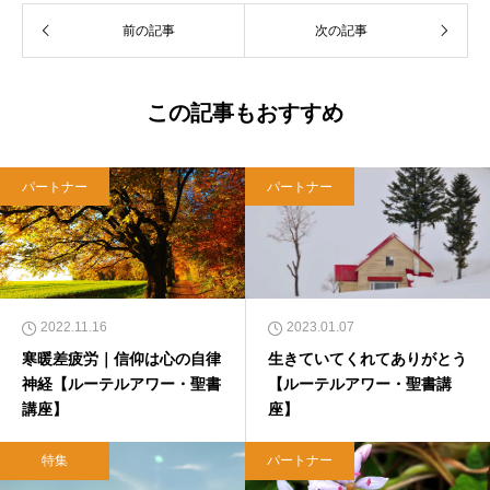
前の記事
次の記事
この記事もおすすめ
パートナー
パートナー
2022.11.16
2023.01.07
寒暖差疲労｜信仰は心の自律
生きていてくれてありがとう
神経【ルーテルアワー・聖書
【ルーテルアワー・聖書講
講座】
座】
特集
パートナー