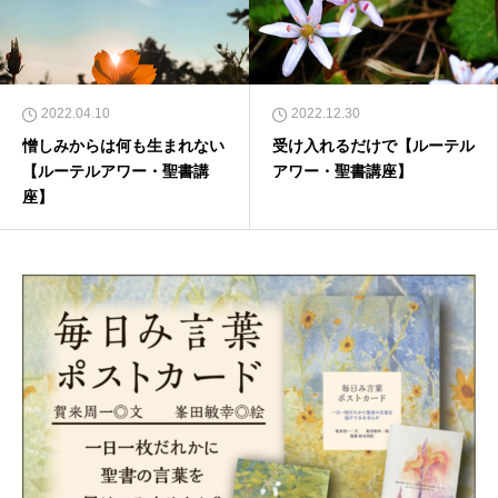
2022.04.10
2022.12.30
憎しみからは何も生まれない
受け入れるだけで【ルーテル
【ルーテルアワー・聖書講
アワー・聖書講座】
座】