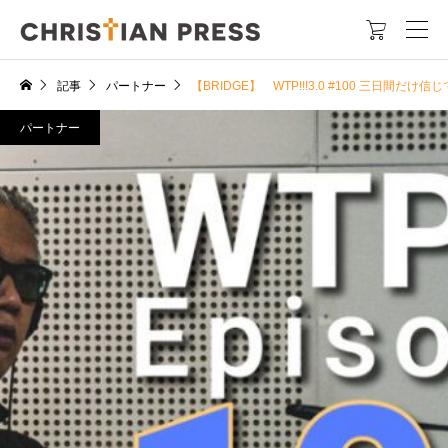

記事
パートナー
【BRIDGE】 WTP!!!3.0 #100 三日
パートナー