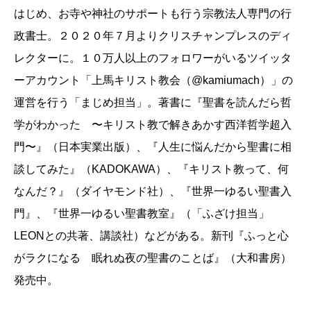
はじめ、お寺や神社のサポートも行う宗教法人専門の行
政書士。２０２０年７月よりクリスチャンプレスのディ
レクターに。１０万人以上のフォロワーがいるツイッタ
ーアカウント「上馬キリスト教会（@kamiumach）」の
運営を行う「まじめ担当」。著書に『聖書を読んだら哲
学がわかった 〜キリスト教で解きあかす西洋哲学超入
門〜』（日本実業出版）、『人生に悩んだから聖書に相
談してみた』（KADOKAWA）、『キリスト教って、何
なんだ？』（ダイヤモンド社）、『世界一ゆるい聖書入
門』、『世界一ゆるい聖書教室』（「ふざけ担当」
LEONとの共著、講談社）などがある。新刊『ふっと心
がラクになる 眠れぬ夜の聖書のことば』（大和書房）
発売中。