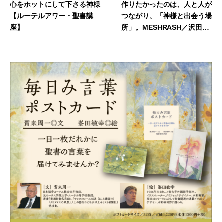
心をホットにして下さる神様
作りたかったのは、人と人が
【ルーテルアワー・聖書講
つながり、「神様と出会う場
座】
所」。MESHRASH／沢田潤
さん、真優さん 【たまもの
クラブ】