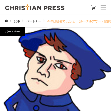

記事
パートナー
今年は猛暑でしたね。【ルーテルアワー・聖書
パートナー