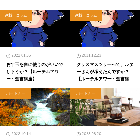
連載・コラム
連載・コラム
2022.01.05
2021.12.23
お年玉を何に使うのがいいで
クリスマスツリーって、ルタ
しょうか？【ルーテルアワ
ーさんが考えたんですか？
ー・聖書講座】
【ルーテルアワー・聖書講
座】
パートナー
パートナー
2022.10.14
2023.08.20