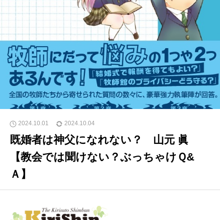
2024.10.01
2024.10.04
既婚者は神父になれない？ 山元 眞
【教会では聞けない？ぶっちゃけＱ&
Ａ】