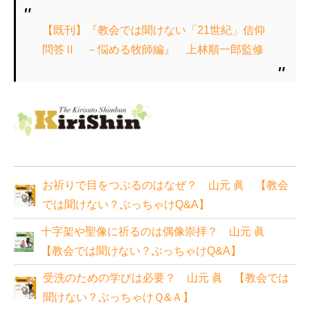
【既刊】『教会では聞けない「21世紀」信仰
問答Ⅱ －悩める牧師編』 上林順一郎監修
お祈りで目をつぶるのはなぜ？ 山元 眞 【教会
では聞けない？ぶっちゃけQ&A】
十字架や聖像に祈るのは偶像崇拝？ 山元 眞
【教会では聞けない？ぶっちゃけQ&A】
受洗のための学びは必要？ 山元 眞 【教会では
聞けない？ぶっちゃけＱ&Ａ】