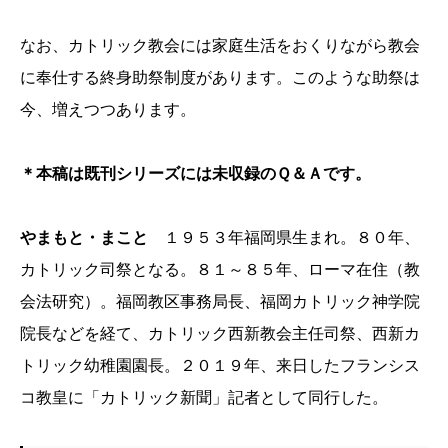
なお、カトリック教会には家庭生活をおくりながら教会
に奉仕する終身助祭制度があります。このような助祭は
今、増えつつあります。
＊本稿は既刊シリーズには未収録のＱ＆Ａです。
やまもと・まこと
１９５３年福岡県生まれ。８０年、
カトリック司祭となる。８１～８５年、ローマ在住（教
会法研究）。福岡教区事務局長、福岡カトリック神学院
院長などを経て、カトリック西新教会主任司祭、
西新カ
トリック幼稚園園長。
２０１９年、来日したフランシス
コ教皇に「カトリック新聞」記者とし
て同行した。