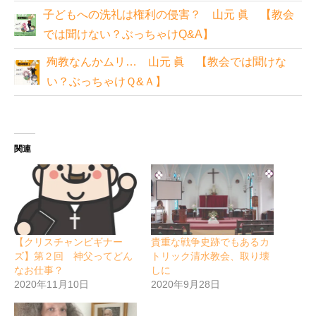
子どもへの洗礼は権利の侵害？ 山元 眞 【教会
では聞けない？ぶっちゃけQ&A】
殉教なんかムリ… 山元 眞 【教会では聞けな
い？ぶっちゃけＱ&Ａ】
関連
【クリスチャンビギナー
貴重な戦争史跡でもあるカ
ズ】第２回 神父ってどん
トリック清水教会、取り壊
なお仕事？
しに
2020年11月10日
2020年9月28日