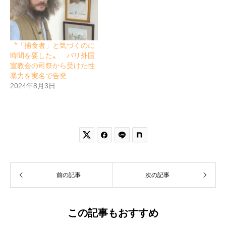
〝「捕食者」と気づくのに
時間を要した〟 パリ外国
宣教会の司祭から受けた性
暴力を実名で告発
2024年8月3日


前の記事
次の記事
この記事もおすすめ