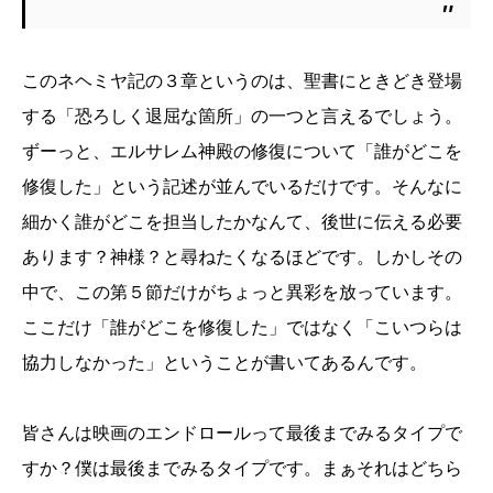
このネヘミヤ記の３章というのは、聖書にときどき登場
する「恐ろしく退屈な箇所」の一つと言えるでしょう。
ずーっと、エルサレム神殿の修復について「誰がどこを
修復した」という記述が並んでいるだけです。そんなに
細かく誰がどこを担当したかなんて、後世に伝える必要
あります？神様？と尋ねたくなるほどです。しかしその
中で、この第５節だけがちょっと異彩を放っています。
ここだけ「誰がどこを修復した」ではなく「こいつらは
協力しなかった」ということが書いてあるんです。
皆さんは映画のエンドロールって最後までみるタイプで
すか？僕は最後までみるタイプです。まぁそれはどちら