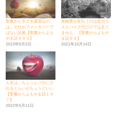
聖書がときどき退屈なの
尾崎豊が支払うのは窓ガラ
は、それがファンタジーで
スとバイク代だけでは足り
はない証拠【聖書からよも
ません。【聖書からよもや
やま話４０４】
ま話６６】
2023年8月2日
2021年10月14日
人生は、ちょっとバカにさ
れるくらいがちょうどいい
【聖書からよもやま話１９
７】
2022年5月11日