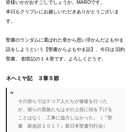
皆様いかがおすごしでしょうか。MAROです。
本日もクリプレにお越しいただきありがとうございま
す。
聖書のランダムに選ばれた章から思い浮かんだよもやま
話をしようという【聖書からよもやま話】、今日は 旧約
聖書、 創世記の１４章です。よろしくどうぞ。
ネヘミヤ記 ３章５節
その傍らではテコア人たちが修復を行った
が、彼らの貴族たちはその上役に頭を下げる
ことはなく、工事に協力しなかった。（『聖
書 新改訳２０１７』新日本聖書刊行会）