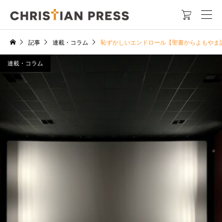

記事
連載・コラム
恥ずかしいエンドロール【聖書からよもやま
連載・コラム