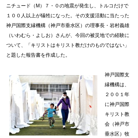
ニチュード（M）７・０の地震が発生し、トルコだけで
１００人以上が犠牲になった。その支援活動に当たった
神戸国際支縁機構（神戸市垂水区）の理事長・岩村義雄
（いわむら・よしお）さんが、今回の被災地での経験に
ついて、「キリストはキリスト教だけのものではない」
と題した報告書を作成した。
神戸国際支
縁機構は、
２００１年
に神戸国際
キリスト教
会（神戸市
垂水区）牧