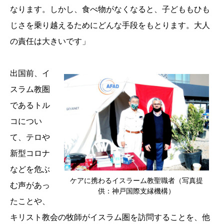
なります。しかし、食べ物がなくなると、子どももひも
じさを乗り越えるためにどんな手段をもとります。大人
の責任は大きいです」
出国前、イ
スラム教圏
であるトル
コについ
て、テロや
新型コロナ
などを危ぶ
ケアに携わるイスラーム教聖職者（写真提
む声があっ
供：神戸国際支縁機構）
たことや、
キリスト教会の牧師がイスラム圏を訪問することを、他