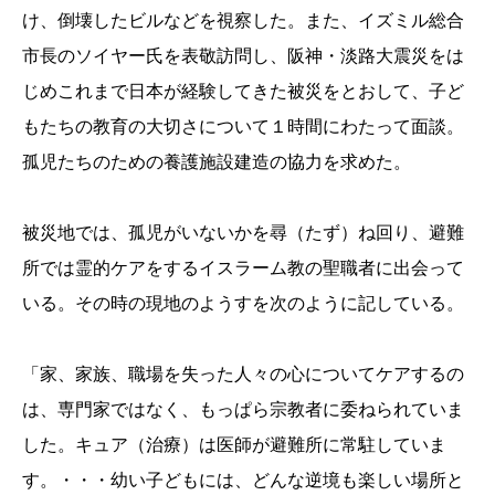
け、倒壊したビルなどを視察した。また、イズミル総合
市長のソイヤー氏を表敬訪問し、阪神・淡路大震災をは
じめこれまで日本が経験してきた被災をとおして、子ど
もたちの教育の大切さについて１時間にわたって面談。
孤児たちのための養護施設建造の協力を求めた。
被災地では、孤児がいないかを尋（たず）ね回り、避難
所では霊的ケアをするイスラーム教の聖職者に出会って
いる。その時の現地のようすを次のように記している。
「家、家族、職場を失った人々の心についてケアするの
は、専門家ではなく、もっぱら宗教者に委ねられていま
した。キュア（治療）は医師が避難所に常駐していま
す。・・・幼い子どもには、どんな逆境も楽しい場所と