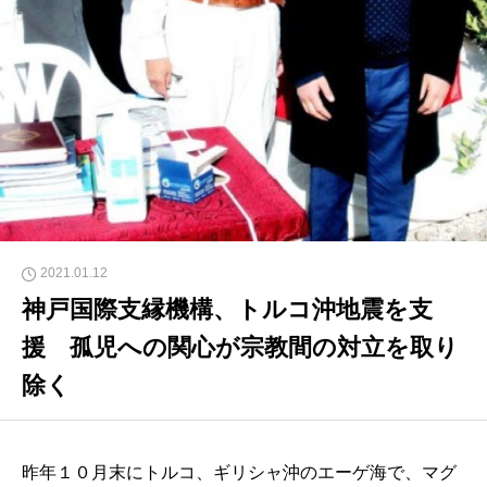
2021.01.12
神戸国際支縁機構、トルコ沖地震を支
援 孤児への関心が宗教間の対立を取り
除く
昨年１０月末にトルコ、ギリシャ沖のエーゲ海で、マグ