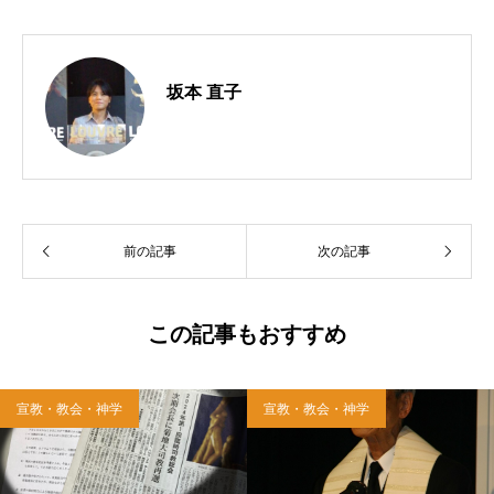
坂本 直子
前の記事
次の記事
この記事もおすすめ
宣教・教会・神学
宣教・教会・神学