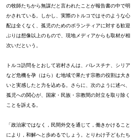
の牧師たちから無謀だと言われたことが報告書の中で明
かされている。しかし、実際のトルコではそのような心
配は全くなく、孤児のためのボランティアに対する歓迎
ぶりは想像以上のもので、現地メディアからも取材が相
次いだという。
トルコ訪問をとおして岩村さんは、パレスチナ、シリア
など危機を孕（はら）む地域で果たす宗教の役割は大き
いと実感したと力を込める。さらに、次のように述べ、
孤児への関心が、国家・民族・宗教間の対立を取り除く
ことを訴える。
「政治家ではなく，民間外交を通じて，働きかけること
により，和解へと歩めるでしょう。とりわけ子どもたち