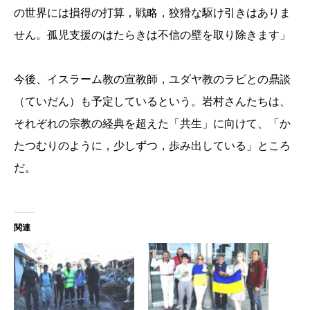
の世界には損得の打算，戦略，狡猾な駆け引きはありま
せん。孤児支援のはたらきは不信の壁を取り除きます」
今後、イスラーム教の宣教師，ユダヤ教のラビとの鼎談
（ていだん）も予定しているという。岩村さんたちは、
それぞれの宗教の経典を超えた「共生」に向けて、「か
たつむりのように，少しずつ，歩み出している
」ところ
だ。
関連