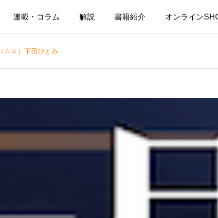
連載・コラム
解説
書籍紹介
オンラインSH
（４４）下田ひとみ