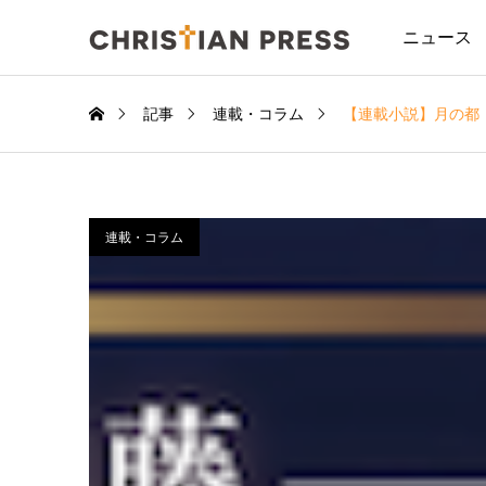
ニュース
記事
連載・コラム
【連載小説】月の都
連載・コラム