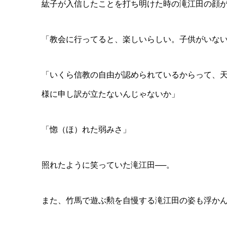
紘子が入信したことを打ち明けた時の滝江田の顔
「教会に行ってると、楽しいらしい。子供がいな
「いくら信教の自由が認められているからって、
様に申し訳が立たないんじゃないか」
「惚（ほ）れた弱みさ」
照れたように笑っていた滝江田──。
また、竹馬で遊ぶ勲を自慢する滝江田の姿も浮か