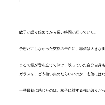
紘子が語り始めてから長い時間が経っていた。
予想だにしなかった突然の告白に、志信は大きな
まるで鏡が音を立てて砕け、映っていた自分自身
ガラスを、どう拾い集めたらいいのか、志信には
一番最初に感じたのは、紘子に対する強い怒りだ