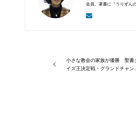
会員。著書に『うりずん
港』（作品社）、『落葉
ど。
小さな教会の家族が優勝 聖書
イズ王決定戦・グランドチャン
オン大会