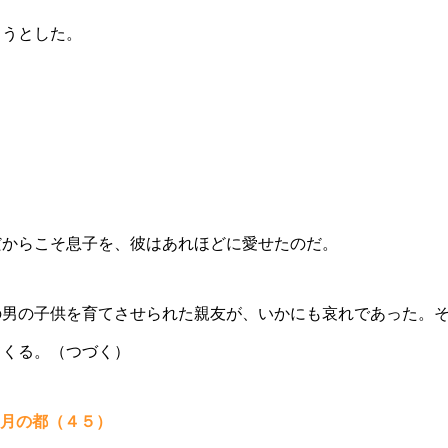
ようとした。
だからこそ息子を、彼はあれほどに愛せたのだ。
の男の子供を育てさせられた親友が、いかにも哀れであった。
てくる。（つづく）
月の都（４５）