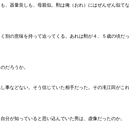
さも、器量良しも、母親似。勲は俺（おれ）にはぜんぜん似て
たく別の意味を持って迫ってくる。あれは勲が４、５歳の頃だ
たのだろうか。
隠し事などない。そう信じていた相手だった。その滝江田がこ
。自分が知っていると思い込んでいた男は、虚像だったのか。