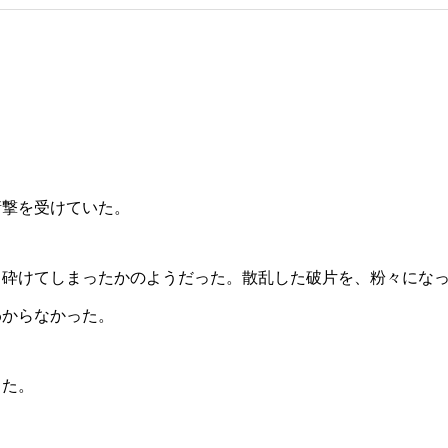
衝撃を受けていた。
も砕けてしまったかのようだった。散乱した破片を、粉々にな
わからなかった。
った。