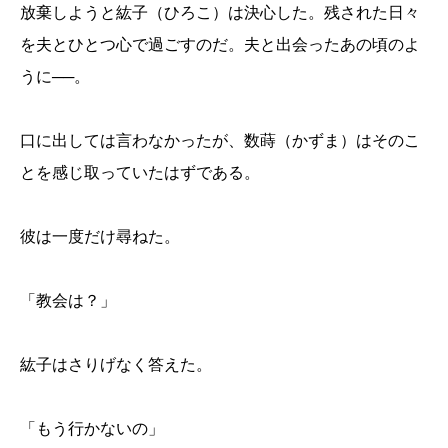
放棄しようと紘子（ひろこ）は決心した。残された日々
を夫とひとつ心で過ごすのだ。夫と出会ったあの頃のよ
うに
──
。
口に出しては言わなかったが、数蒔（かずま）はそのこ
とを感じ取っていたはずである。
彼は一度だけ尋ねた。
「教会は？」
紘子はさりげなく答えた。
「もう行かないの」