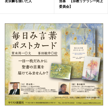
友宗麟を描いた人
浩喜 【宗教リテラシー向上
委員会】