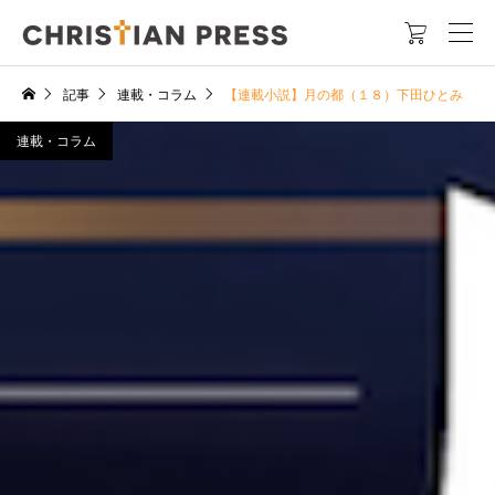

記事
連載・コラム
【連載小説】月の都（１８）下田ひとみ
連載・コラム