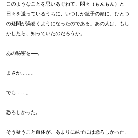
このようなことを思いあぐねて、悶々（もんもん）と
日々を送っているうちに、いつしか紘子の頭に、ひとつ
の疑問が渦巻くようになったのである。あの人は、もし
かしたら、知っていたのだろうか。
あの秘密を
──
。
まさか
……
。
でも
……
。
恐ろしかった。
そう疑うこと自体が、あまりに紘子には恐ろしかった。